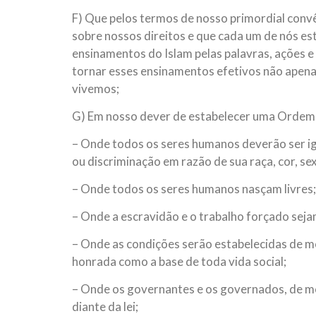
F) Que pelos termos de nosso primordial conv
sobre nossos direitos e que cada um de nós es
ensinamentos do Islam pelas palavras, ações e
tornar esses ensinamentos efetivos não apen
vivemos;
G) Em nosso dever de estabelecer uma Ordem 
– Onde todos os seres humanos deverão ser igu
ou discriminação em razão de sua raça, cor, se
– Onde todos os seres humanos nasçam livres;
– Onde a escravidão e o trabalho forçado seja
– Onde as condições serão estabelecidas de mo
honrada como a base de toda vida social;
– Onde os governantes e os governados, de mo
diante da lei;