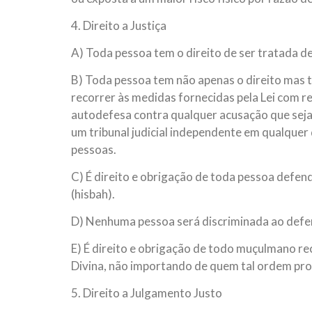
4. Direito a Justiça
A) Toda pessoa tem o direito de ser tratada de
B) Toda pessoa tem não apenas o direito mas t
recorrer às medidas fornecidas pela Lei com res
autodefesa contra qualquer acusação que seja 
um tribunal judicial independente em qualquer
pessoas.
C) É direito e obrigação de toda pessoa defen
(hisbah).
D) Nenhuma pessoa será discriminada ao defend
E) É direito e obrigação de todo muçulmano re
Divina, não importando de quem tal ordem pr
5. Direito a Julgamento Justo