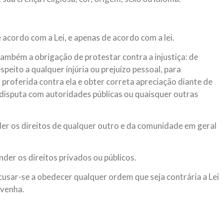
 acordo com a Lei, e apenas de acordo com a lei.
ambém a obrigação de protestar contra a injustiça: de
peito a qualquer injúria ou prejuízo pessoal, para
proferida contra ela e obter correta apreciação diante de
 disputa com autoridades públicas ou quaisquer outras
der os direitos de qualquer outro e da comunidade em geral
er os direitos privados ou públicos.
cusar-se a obedecer qualquer ordem que seja contrária a Lei
ovenha.