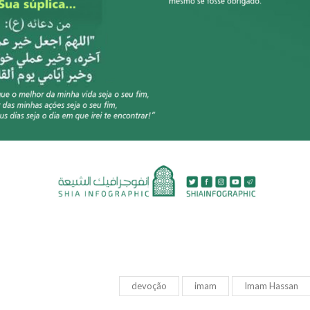
devoção
imam
Imam Hassan