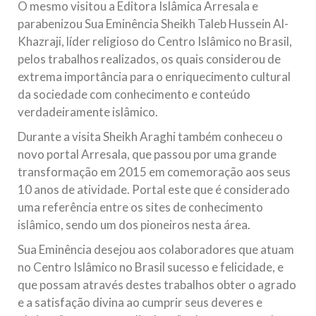
O mesmo visitou a Editora Islâmica Arresala e
parabenizou Sua Eminência Sheikh Taleb Hussein Al-
Khazraji, líder religioso do Centro Islâmico no Brasil,
pelos trabalhos realizados, os quais considerou de
extrema importância para o enriquecimento cultural
da sociedade com conhecimento e conteúdo
verdadeiramente islâmico.
Durante a visita Sheikh Araghi também conheceu o
novo portal Arresala, que passou por uma grande
transformação em 2015 em comemoração aos seus
10 anos de atividade. Portal este que é considerado
uma referência entre os sites de conhecimento
islâmico, sendo um dos pioneiros nesta área.
Sua Eminência desejou aos colaboradores que atuam
no Centro Islâmico no Brasil sucesso e felicidade, e
que possam através destes trabalhos obter o agrado
e a satisfação divina ao cumprir seus deveres e