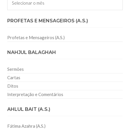
PROFETAS E MENSAGEIROS (A.S.)
Profetas e Mensageiros (A.S.)
NAHJUL BALAGHAH
Sermões
Cartas
Ditos
Interpretação e Comentários
AHLUL BAIT (A.S.)
Fátima Azahra (A.S.)