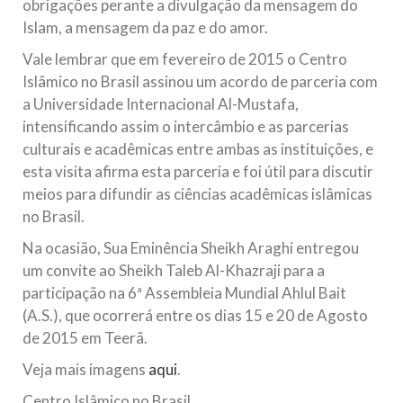
obrigações perante a divulgação da mensagem do
Islam, a mensagem da paz e do amor.
Vale lembrar que em fevereiro de 2015 o Centro
Islâmico no Brasil assinou um acordo de parceria com
a Universidade Internacional Al-Mustafa,
intensificando assim o intercâmbio e as parcerias
culturais e acadêmicas entre ambas as instituições, e
esta visita afirma esta parceria e foi útil para discutir
meios para difundir as ciências acadêmicas islâmicas
no Brasil.
Na ocasião, Sua Eminência Sheikh Araghi entregou
um convite ao Sheikh Taleb Al-Khazraji para a
participação na 6ª Assembleia Mundial Ahlul Bait
(A.S.), que ocorrerá entre os dias 15 e 20 de Agosto
de 2015 em Teerã.
Veja mais imagens
aqui
.
Centro Islâmico no Brasil