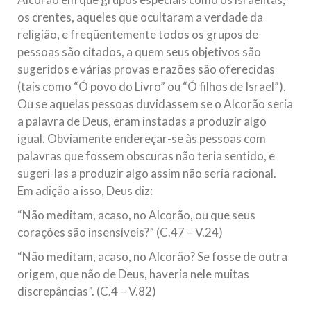
os crentes, aqueles que ocultaram a verdade da
religião, e freqüentemente todos os grupos de
pessoas são citados, a quem seus objetivos são
sugeridos e várias provas e razões são oferecidas
(tais como “Ó povo do Livro” ou “Ó filhos de Israel”).
Ou se aquelas pessoas duvidassem se o Alcorão seria
a palavra de Deus, eram instadas a produzir algo
igual. Obviamente endereçar-se às pessoas com
palavras que fossem obscuras não teria sentido, e
sugeri-las a produzir algo assim não seria racional.
Em adição a isso, Deus diz:
“Não meditam, acaso, no Alcorão, ou que seus
corações são insensíveis?” (C.47 – V.24)
“Não meditam, acaso, no Alcorão? Se fosse de outra
origem, que não de Deus, haveria nele muitas
discrepâncias”. (C.4 – V.82)