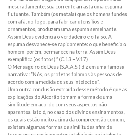
mesuradamente; sua corrente arrasta uma espuma
flutuante. Também (os metais) que os homens fundes
com afã, no fogo, para fabricar utensílios e
ornamentos, produzem uma espuma semelhante.
Assim Deus evidencia o verdadeiro e o falso. A
espuma desvanece-se rapidamente: o que beneficia o
homem, porém, permanece na terra. Assim Deus
exemplifica (os fatos).” (C.13 – V.17)
O Mensageiro de Deus (S.A.A.S.) diz em uma famosa
narrativa: “Nós, os profetas falamos às pessoas de
acordo com a medida de seus intelectos”.
Uma outra conclusão extraída desse método é que as
explicações do Alcorão tomam a forma de uma
similitude em acordo com seus aspectos não
aparentes. Isto é, no caso dos divinos ensinamentos,
os quais estão muito acima da compreensão comum,
existem algumas formas de similitudes afim de
tornar esses ensinamentos inteligíveis ao intelecto