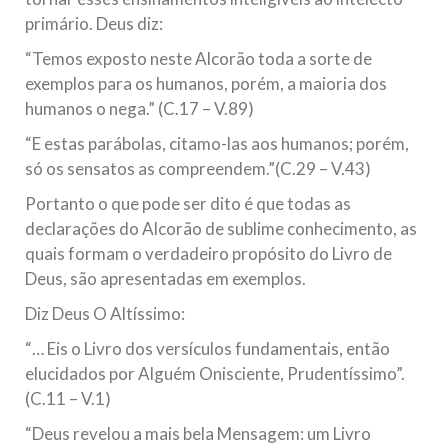
primário. Deus diz:
“Temos exposto neste Alcorão toda a sorte de
exemplos para os humanos, porém, a maioria dos
humanos o nega.” (C.17 – V.89)
“E estas parábolas, citamo-las aos humanos; porém,
só os sensatos as compreendem.”(C.29 – V.43)
Portanto o que pode ser dito é que todas as
declarações do Alcorão de sublime conhecimento, as
quais formam o verdadeiro propósito do Livro de
Deus, são apresentadas em exemplos.
Diz Deus O Altíssimo:
“… Eis o Livro dos versículos fundamentais, então
elucidados por Alguém Onisciente, Prudentíssimo”.
(C.11 – V.1)
“Deus revelou a mais bela Mensagem: um Livro