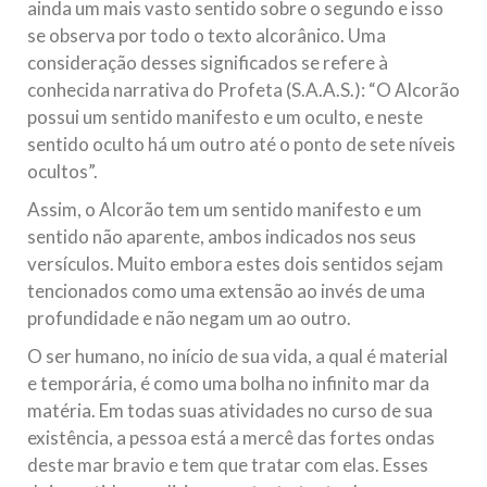
ainda um mais vasto sentido sobre o segundo e isso
se observa por todo o texto alcorânico. Uma
consideração desses significados se refere à
conhecida narrativa do Profeta (S.A.A.S.): “O Alcorão
possui um sentido manifesto e um oculto, e neste
sentido oculto há um outro até o ponto de sete níveis
ocultos”.
Assim, o Alcorão tem um sentido manifesto e um
sentido não aparente, ambos indicados nos seus
versículos. Muito embora estes dois sentidos sejam
tencionados como uma extensão ao invés de uma
profundidade e não negam um ao outro.
O ser humano, no início de sua vida, a qual é material
e temporária, é como uma bolha no infinito mar da
matéria. Em todas suas atividades no curso de sua
existência, a pessoa está a mercê das fortes ondas
deste mar bravio e tem que tratar com elas. Esses