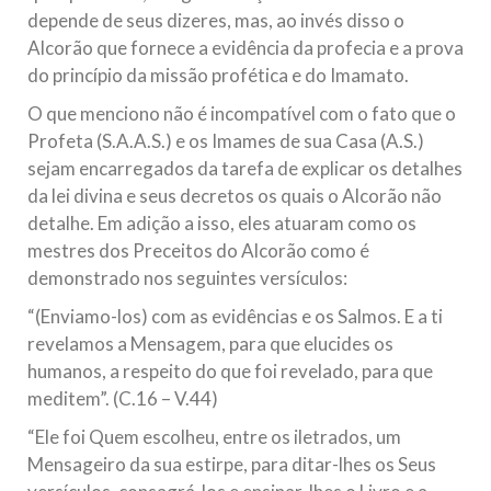
depende de seus dizeres, mas, ao invés disso o
Alcorão que fornece a evidência da profecia e a prova
do princípio da missão profética e do Imamato.
O que menciono não é incompatível com o fato que o
Profeta (S.A.A.S.) e os Imames de sua Casa (A.S.)
sejam encarregados da tarefa de explicar os detalhes
da lei divina e seus decretos os quais o Alcorão não
detalhe. Em adição a isso, eles atuaram como os
mestres dos Preceitos do Alcorão como é
demonstrado nos seguintes versículos:
“(Enviamo-los) com as evidências e os Salmos. E a ti
revelamos a Mensagem, para que elucides os
humanos, a respeito do que foi revelado, para que
meditem”. (C.16 – V.44)
“Ele foi Quem escolheu, entre os iletrados, um
Mensageiro da sua estirpe, para ditar-lhes os Seus