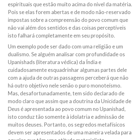
espirituais que estão muito acima do nível da matéria.
Pois se elas forem abertas e de modo não-reservado
impostas sobre a compreensão do povo comum que
não vai além dos sentidos e das coisas perceptíveis
isto falhará completamente em seu propósito.
Um exemplo pode ser dado com uma religião e um
dualismo. Se alguém analisar com profundidade os
Upanishads (literatura védica) da Índia e
cuidadosamente esquadrinhar algumas partes dele
com a ajuda de outras passagens perceberá que não
há outro objetivo nele senão o puro monoteísmo.
Mas, desafortunadamente, tem sido declarado de
modo claro que assim que a doutrina da Unicidade de
Deus é apresentada ao povo comum no Upanishad,
isto conduz tão somente à idolatria e admissão de
muitos deuses. Portanto, os segredos metafísicos
devem ser apresentados de uma maneira velada para