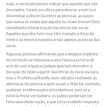
mais, o versículo parece indicar que aqueles que são
desviados, fazem uso disso para desviar a outros e
disseminar a discórdia entre as pessoas, ao passo
que nunca se soube que alguém no Islam tivesse feito
semelhante interpretação das letras das suras.
Aqueles que têm feito isso têm tratado o Alcorão
inteiro da mesma maneira, e não apenas as letras das
suras.
Algumas pessoas afirmaram que a exegese implícita
do versículo se relaciona a uma famosa estória de
acordo com a qual os judeus queriam descobrir a
duração do Islam a partir das letras do início da sura,
mas o Profeta confundiu seus cálculos recitando as
aberturas de uma sura após a outra. Não há, contudo,
qualquer evidência para esta hipótese, pois se a
estória fosse verdadeira, os judeus poderiam ter
feito uma observação, e que teria recebido resposta