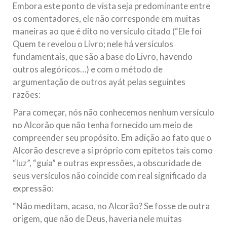
Embora este ponto de vista seja predominante entre
os comentadores, ele não corresponde em muitas
maneiras ao que é dito no versículo citado (“Ele foi
Quem te revelou o Livro; nele há versículos
fundamentais, que são a base do Livro, havendo
outros alegóricos…) e com o método de
argumentação de outros ayát pelas seguintes
razões:
Para começar, nós não conhecemos nenhum versículo
no Alcorão que não tenha fornecido um meio de
compreender seu propósito. Em adição ao fato que o
Alcorão descreve a si próprio com epítetos tais como
“luz”, “guia” e outras expressões, a obscuridade de
seus versículos não coincide com real significado da
expressão:
“Não meditam, acaso, no Alcorão? Se fosse de outra
origem, que não de Deus, haveria nele muitas