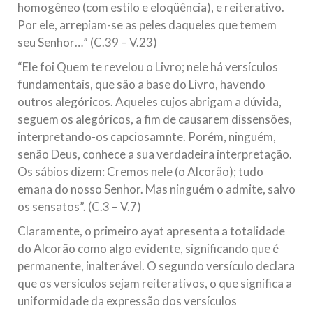
homogêneo (com estilo e eloqüência), e reiterativo.
Por ele, arrepiam-se as peles daqueles que temem
seu Senhor…” (C.39 – V.23)
“Ele foi Quem te revelou o Livro; nele há versículos
fundamentais, que são a base do Livro, havendo
outros alegóricos. Aqueles cujos abrigam a dúvida,
seguem os alegóricos, a fim de causarem dissensões,
interpretando-os capciosamnte. Porém, ninguém,
senão Deus, conhece a sua verdadeira interpretação.
Os sábios dizem: Cremos nele (o Alcorão); tudo
emana do nosso Senhor. Mas ninguém o admite, salvo
os sensatos”. (C.3 – V.7)
Claramente, o primeiro ayat apresenta a totalidade
do Alcorão como algo evidente, significando que é
permanente, inalterável. O segundo versículo declara
que os versículos sejam reiterativos, o que significa a
uniformidade da expressão dos versículos