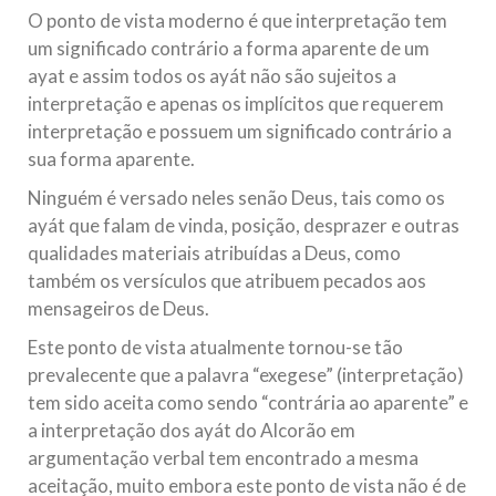
O ponto de vista moderno é que interpretação tem
um significado contrário a forma aparente de um
ayat e assim todos os ayát não são sujeitos a
interpretação e apenas os implícitos que requerem
interpretação e possuem um significado contrário a
sua forma aparente.
Ninguém é versado neles senão Deus, tais como os
ayát que falam de vinda, posição, desprazer e outras
qualidades materiais atribuídas a Deus, como
também os versículos que atribuem pecados aos
mensageiros de Deus.
Este ponto de vista atualmente tornou-se tão
prevalecente que a palavra “exegese” (interpretação)
tem sido aceita como sendo “contrária ao aparente” e
a interpretação dos ayát do Alcorão em
argumentação verbal tem encontrado a mesma
aceitação, muito embora este ponto de vista não é de