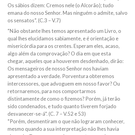
Os sábios dizem: Cremos nele (o Alcorão); tudo
emana do nosso Senhor. Mas ninguém o admite, salvo
os sensatos”. (C.3 – V.7)
“Não obstante lhes temos apresentado um Livro, o
qual lhes elucidamos sabiamente, e é orientação e
misericórdia para os crentes. Esperam eles, acaso,
algo além da comprovação? O dia em que esta
chegar, aqueles que a houverem desdenhado, dirão:
Os mensageiros de nosso Senhor nos haviam
apresentado a verdade. Porventura obteremos
intercessores, que advoguem em nosso favor? Ou
retornaremos, para nos comportarmos
distintamente de como o fizemos? Porém, já terão
sido condenados, e tudo quanto tiverem forjado
desvanecer-se-á”. (C. 7 – V.52 e 53)
“Porém, desmentiram o que não lograram conhecer,
mesmo quando a sua interpretação não lhes havia