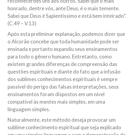
reconhecerdes uns aos outros. Sabei que o mais
honrado, dentre vós, ante Deus, é o mais temente.
Sabei que Deus é Sapientíssimo e está bem inteirado”.
(C.49 – V.13)
Após esta preliminar explanação, podemos dizer que
o Alcorão concebe que toda humanidade pode ser
ensinada e portanto expandiu seus ensinamentos
para todo o gênero humano. Entretanto, como
existem grandes diferenças de compreensão das
questões espirituais e diante do fato que a infusão
dos sublimes conhecimentos espirituais é sempre
passível do perigo das falsas interpretações, seus
ensinamentos foram dispostos em um nível
compatível às mentes mais simples, em uma
linguagem simples.
Naturalmente, este método deseja provocar um
sublime conhecimento espiritual que seja explicado
em uma simples linguagem e com a demonstração de