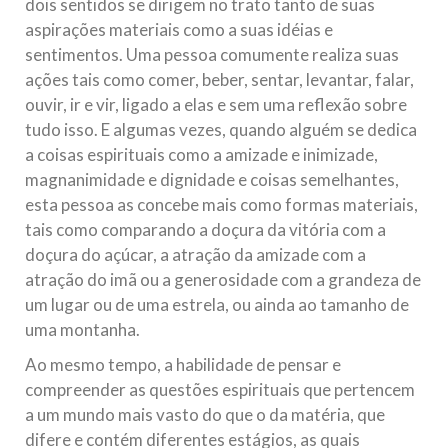
dois sentidos se dirigem no trato tanto de suas
aspirações materiais como a suas idéias e
sentimentos. Uma pessoa comumente realiza suas
ações tais como comer, beber, sentar, levantar, falar,
ouvir, ir e vir, ligado a elas e sem uma reflexão sobre
tudo isso. E algumas vezes, quando alguém se dedica
a coisas espirituais como a amizade e inimizade,
magnanimidade e dignidade e coisas semelhantes,
esta pessoa as concebe mais como formas materiais,
tais como comparando a doçura da vitória com a
doçura do açúcar, a atração da amizade com a
atração do imã ou a generosidade com a grandeza de
um lugar ou de uma estrela, ou ainda ao tamanho de
uma montanha.
Ao mesmo tempo, a habilidade de pensar e
compreender as questões espirituais que pertencem
a um mundo mais vasto do que o da matéria, que
difere e contém diferentes estágios, as quais