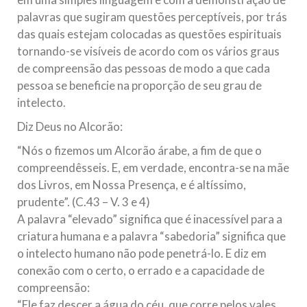
palavras que sugiram questões perceptíveis, por trás
das quais estejam colocadas as questões espirituais
tornando-se visíveis de acordo com os vários graus
de compreensão das pessoas de modo a que cada
pessoa se beneficie na proporção de seu grau de
intelecto.
Diz Deus no Alcorão:
“Nós o fizemos um Alcorão árabe, a fim de que o
compreendêsseis. E, em verdade, encontra-se na mãe
dos Livros, em Nossa Presença, e é altíssimo,
prudente”. (C.43 – V. 3 e 4)
A palavra “elevado” significa que é inacessível para a
criatura humana e a palavra “sabedoria” significa que
o intelecto humano não pode penetrá-lo. E diz em
conexão com o certo, o errado e a capacidade de
compreensão:
“Ele faz descer a água do céu, que corre pelos vales,