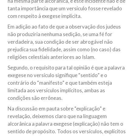
na mesma parte alcorânica, e este incidente não é de
tanta importância que um versículo fosse revelado
com respeito à exegese implícita.
Em adição ao fato de que a observação dos judeus
não produziria nenhuma sedição, se uma fé for
verdadeira, sua condição de ser abrogável não
prejudica sua fidelidade, assim como (no caso) das
religiões celestiais anteriores ao Islam.
Segundo, o requisito para tal opinião é que a palavra
exegese no versículo signifique “sentido” e o
contrário do “manifesto” e que também esteja
limitada aos versículos implícitos, ambas as
condições são errôneas.
Na discussão em pauta sobre “explicação” e
revelação, deixemos claro que na linguagem
alcorânica a palavra exegese (explicação) não tem o
sentido de propósito. Todos os versículos, explícitos