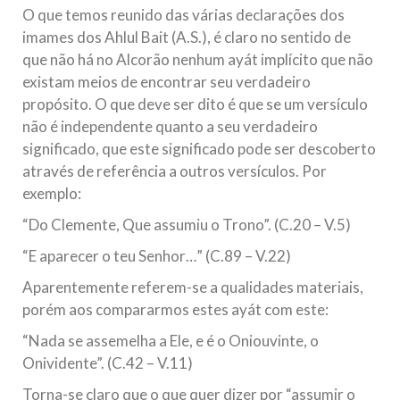
O que temos reunido das várias declarações dos
imames dos Ahlul Bait (A.S.), é claro no sentido de
que não há no Alcorão nenhum ayát implícito que não
existam meios de encontrar seu verdadeiro
propósito. O que deve ser dito é que se um versículo
não é independente quanto a seu verdadeiro
significado, que este significado pode ser descoberto
através de referência a outros versículos. Por
exemplo:
“Do Clemente, Que assumiu o Trono”. (C.20 – V.5)
“E aparecer o teu Senhor…” (C.89 – V.22)
Aparentemente referem-se a qualidades materiais,
porém aos compararmos estes ayát com este:
“Nada se assemelha a Ele, e é o Oniouvinte, o
Onividente”. (C.42 – V.11)
Torna-se claro que o que quer dizer por “assumir o