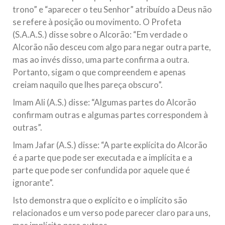
trono” e “aparecer o teu Senhor” atribuído a Deus não
se refere à posição ou movimento. O Profeta
(S.A.A.S.) disse sobre o Alcorão: “Em verdade o
Alcorão não desceu com algo para negar outra parte,
mas ao invés disso, uma parte confirma a outra.
Portanto, sigam o que compreendem e apenas
creiam naquilo que lhes pareça obscuro”.
Imam Ali (A.S.) disse: “Algumas partes do Alcorão
confirmam outras e algumas partes correspondem à
outras”.
Imam Jafar (A.S.) disse: “A parte explícita do Alcorão
é a parte que pode ser executada e a implícita e a
parte que pode ser confundida por aquele que é
ignorante”.
Isto demonstra que o explícito e o implícito são
relacionados e um verso pode parecer claro para uns,