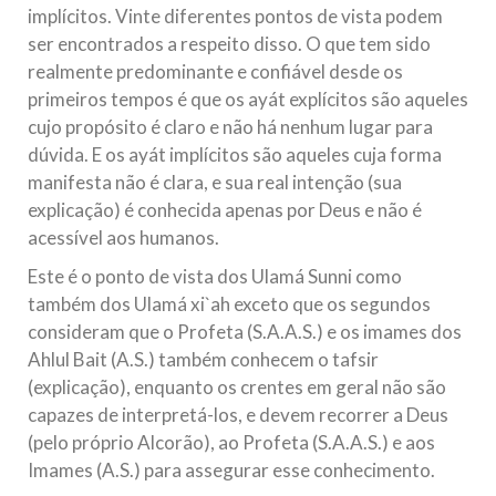
implícitos. Vinte diferentes pontos de vista podem
ser encontrados a respeito disso. O que tem sido
realmente predominante e confiável desde os
primeiros tempos é que os ayát explícitos são aqueles
cujo propósito é claro e não há nenhum lugar para
dúvida. E os ayát implícitos são aqueles cuja forma
manifesta não é clara, e sua real intenção (sua
explicação) é conhecida apenas por Deus e não é
acessível aos humanos.
Este é o ponto de vista dos Ulamá Sunni como
também dos Ulamá xi`ah exceto que os segundos
consideram que o Profeta (S.A.A.S.) e os imames dos
Ahlul Bait (A.S.) também conhecem o tafsir
(explicação), enquanto os crentes em geral não são
capazes de interpretá-los, e devem recorrer a Deus
(pelo próprio Alcorão), ao Profeta (S.A.A.S.) e aos
Imames (A.S.) para assegurar esse conhecimento.