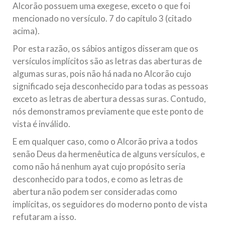
Alcorão possuem uma exegese, exceto o que foi
mencionado no versículo. 7 do capítulo 3 (citado
acima).
Por esta razão, os sábios antigos disseram que os
versículos implícitos são as letras das aberturas de
algumas suras, pois não há nada no Alcorão cujo
significado seja desconhecido para todas as pessoas
exceto as letras de abertura dessas suras. Contudo,
nós demonstramos previamente que este ponto de
vista é inválido.
E em qualquer caso, como o Alcorão priva a todos
senão Deus da hermenêutica de alguns versículos, e
como não há nenhum ayat cujo propósito seria
desconhecido para todos, e como as letras de
abertura não podem ser consideradas como
implícitas, os seguidores do moderno ponto de vista
refutaram a isso.