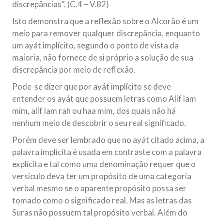
discrepâncias”. (C.4 – V.82)
Isto demonstra que a reflexão sobre o Alcorão é um
meio para remover qualquer discrepância, enquanto
um ayát implícito, segundo o ponto de vista da
maioria, não fornece de si próprio a solução de sua
discrepância por meio de reflexão.
Pode-se dizer que por ayát implícito se deve
entender os ayát que possuem letras como Alif lam
mim, alif lam rah ou haa mim, dos quais não há
nenhum meio de descobrir o seu real significado.
Porém deve ser lembrado que no ayát citado acima, a
palavra implícita é usada em contraste com a palavra
explícita e tal como uma denominação requer que o
versículo deva ter um propósito de uma categoria
verbal mesmo se o aparente propósito possa ser
tomado como o significado real. Mas as letras das
Suras não possuem tal propósito verbal. Além do