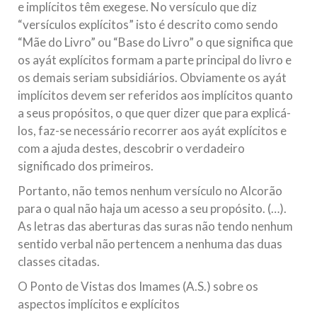
e implícitos têm exegese. No versículo que diz
“versículos explícitos” isto é descrito como sendo
“Mãe do Livro” ou “Base do Livro” o que significa que
os ayát explícitos formam a parte principal do livro e
os demais seriam subsidiários. Obviamente os ayát
implícitos devem ser referidos aos implícitos quanto
a seus propósitos, o que quer dizer que para explicá-
los, faz-se necessário recorrer aos ayát explícitos e
com a ajuda destes, descobrir o verdadeiro
significado dos primeiros.
Portanto, não temos nenhum versículo no Alcorão
para o qual não haja um acesso a seu propósito. (…).
As letras das aberturas das suras não tendo nenhum
sentido verbal não pertencem a nenhuma das duas
classes citadas.
O Ponto de Vistas dos Imames (A.S.) sobre os
aspectos implícitos e explícitos