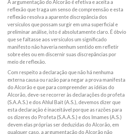
A argumentação do Alcorão é efetiva e aceita a
reflexão que traga um senso de compreensão e esta
reflexão resolva a aparente discrepância dos
versículos que possam surgir em uma superficial e
preliminar análise, isto é absolutamente claro. É óbvio
que se faltasse aos versículos um significado
manifesto não haveria nenhum sentido em refletir
sobre eles ou em discernir suas discrepâncias por
meio de reflexão.
Com respeito a declaração que não há nenhuma
externa causa ou razão para negar a prova manifesta
do Alcorão e que para compreender as idéias do
Alcorão, deve-se recorrer às declarações do profeta
(S.A.A.S.) e dos Ahlul Bait (A.S.), devemos dizer que
esta declaração é inaceitável porque as razões para
os dizeres do Profeta (S.A.A.S.) e dos Imames (A.S.)
devem elas próprias ser deduzidas do Alcorão, em
qualquer caso, a argumentação do Alcorão não