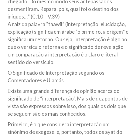
chegado. Do mesmo modo seus antepassados
desmentiram. Repara, pois, qual foi o destino dos
iníquos…” (C.10 – V.39)
A raiz da palavra “taawil” (interpretação, elucidação,
explicação) significa em árabe “o primeiro, a origem” e
significa um retorno. Ou seja, interpretação é algo ao
que o versículo retorna e o significado de revelação
em comparação a interpretação é o claro e literal
sentido do versículo.
O Significado de Interpretação segundo os
Comentadores e Ulamás
Existe uma grande diferença de opinião acerca do
significado de “interpretação”. Mais de dez pontos de
vista são expressos sobre isso, dos quais os dois que
se seguem são os mais conhecidos.
Primeiro, é o que considera interpretação um
sinônimo de exegese, e, portanto, todos os ayát do