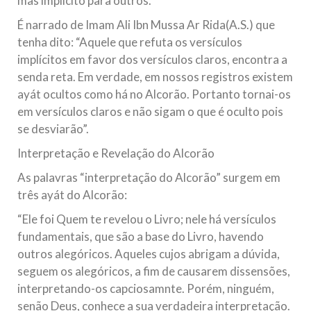
mas implícito para outros.
É narrado de Imam Ali Ibn Mussa Ar Rida(A.S.) que
tenha dito: “Aquele que refuta os versículos
implícitos em favor dos versículos claros, encontra a
senda reta. Em verdade, em nossos registros existem
ayát ocultos como há no Alcorão. Portanto tornai-os
em versículos claros e não sigam o que é oculto pois
se desviarão”.
Interpretação e Revelação do Alcorão
As palavras “interpretação do Alcorão” surgem em
três ayát do Alcorão:
“Ele foi Quem te revelou o Livro; nele há versículos
fundamentais, que são a base do Livro, havendo
outros alegóricos. Aqueles cujos abrigam a dúvida,
seguem os alegóricos, a fim de causarem dissensões,
interpretando-os capciosamnte. Porém, ninguém,
senão Deus, conhece a sua verdadeira interpretação.