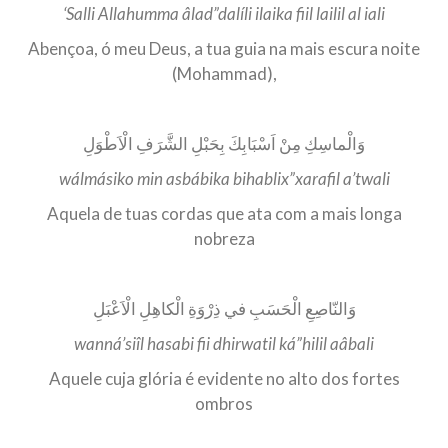
‘Salli Allahumma âlad”dalíli ilaika fiil lailil al iali
Abençoa, ó meu Deus, a tua guia na mais escura noite
(Mohammad),
وَالْماسِكِ مِنْ اَسْبَابِكَ بِحَبْلِ الشَّرَفِ الْاَطْوَلِ
wálmásiko min asbábika bihablix”xarafil a’twali
Aquela de tuas cordas que ata com a mais longa
nobreza
وَالنّاصِعِ الْحَسَبِ في ذِرْوَةِ الْكاهِلِ الْاَعْبَلِ
wanná’siîl hasabi fii dhirwatil ká”hilil aâbali
Aquele cuja glória é evidente no alto dos fortes
ombros