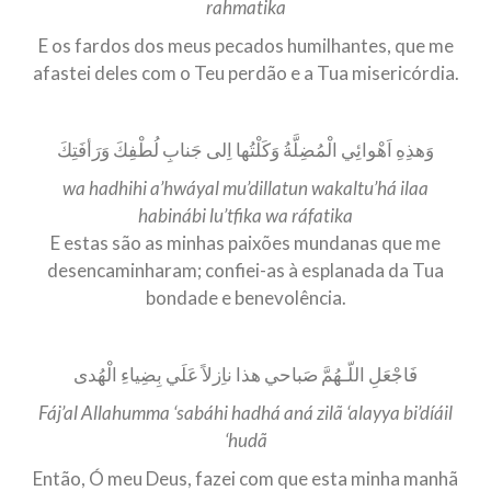
rahmatika
E os fardos dos meus pecados humilhantes, que me
afastei deles com o Teu perdão e a Tua misericórdia.
وَهذِهِ اَهْوائِي الْمُضِلَّةُ وَكَلْتُها اِلى جَنابِ لُطْفِكَ وَرَأفَتِكَ
wa hadhihi a’hwáyal mu’dillatun wakaltu’há ilaa
habinábi lu’tfika wa ráfatika
E estas são as minhas paixões mundanas que me
desencaminharam; confiei-as à esplanada da Tua
bondade e benevolência.
فَاجْعَلِ اللّـهُمَّ صَباحي هذا ناِزلاً عَلَي بِضِياءِ الْهُدى
Fáj’al Allahumma ‘sabáhi hadhá aná zilã ‘alayya bi’díáil
‘hudã
Então, Ó meu Deus, fazei com que esta minha manhã