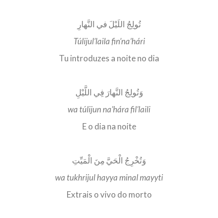
تُولِجُ اللَيْلَ في النَّهارِ
Túlijul’laila fin’na’hári
Tu introduzes a noite no dia
وَتُولِجُ النَّهارَ فِي اللَّيْلِ
wa túlijun na’hára fil’laili
E o dia na noite
وَتُخْرِجُ الْحَيَّ مِنَ الْمَيِّتِ
wa tukhrijul hayya minal mayyti
Extrais o vivo do morto