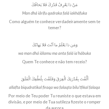
مَنْ ذا يَعْرِفُ قَدْرَكَ فَلا يَخافُكَ
Man dhá iârifu qadraka falá iakháfuka
Como alguém te conhece verdadeiramente sem te
temer?
وَمَن ذا يَعْلَمُ ما اَنْتَ فَلا يَهابُكَ
wa man dhá iâlamu ma anta falá ia’hábuka
Quem Te conhece e não tem receio?
اَلَّفْتَ بِقُدْرَتِكَ الْفِرَقَ وَفَلَقْتَ بِلُطْفِكَ الْفَلَقَ
allafta biqudratikal firaqa wa falaqta bilu’tfikal falaqa
Por meio de Teu poder Tu reuniste o que estava em
divisão, e por meio de Tua sutileza fizeste o romper
da aurora