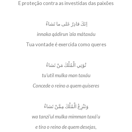
E proteção contra as investidas das paixões
اِنَكَ قادِرٌ عَلى ما تَشاءُ
innaka qádirun ‘ala mátaxáu
Tua vontade é exercida como queres
تُؤتِي الْمُلْكَ مَنْ تَشاءُ
tu’util mulka man taxáu
Concede o reino a quem quiseres
وَتَنْزِعُ الْمُلْكَ مِمَّنْ تَشاءُ
wa tanzi’ul mulka mimman taxá’u
e tira o reino de quem desejas,