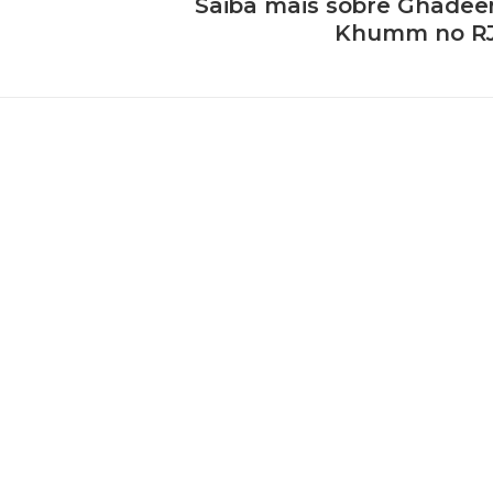
Saiba mais sobre Ghadee
Khumm no R