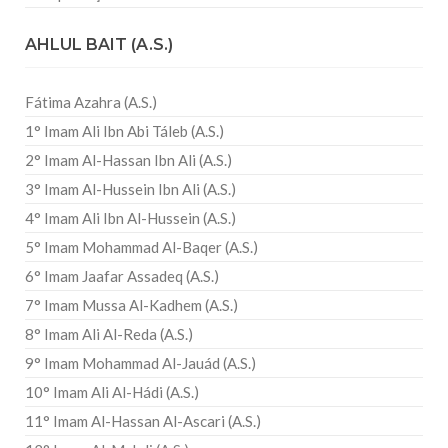
AHLUL BAIT (A.S.)
Fátima Azahra (A.S.)
1° Imam Ali Ibn Abi Táleb (A.S.)
2° Imam Al-Hassan Ibn Ali (A.S.)
3° Imam Al-Hussein Ibn Ali (A.S.)
4° Imam Ali Ibn Al-Hussein (A.S.)
5° Imam Mohammad Al-Baqer (A.S.)
6° Imam Jaafar Assadeq (A.S.)
7° Imam Mussa Al-Kadhem (A.S.)
8° Imam Ali Al-Reda (A.S.)
9° Imam Mohammad Al-Jauád (A.S.)
10° Imam Ali Al-Hádi (A.S.)
11° Imam Al-Hassan Al-Ascari (A.S.)