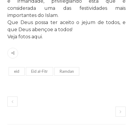
e irmandade, privilegiando esta que é
considerada uma das festividades mais
importantes do Islam.
Que Deus possa ter aceito o jejum de todos, e
que Deus abençoe a todos!
Veja fotos
aqui
.
eid
Eid al-Fitr
Ramdan