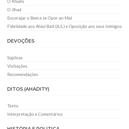
O Khums
O Jihad
Encorajar o Bem e se Opor ao Mal
Fidelidade aos Ahlul Bait (A.S.) e Oposição aos seus Inimigos
DEVOÇÕES
Súplicas
Visitações
Recomendações
DITOS (AHADITY)
Texto
Interpretação e Comentários
HISTÓRIA E POLITICA