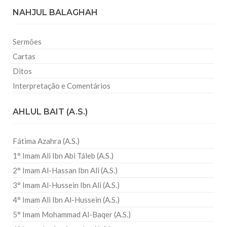
NAHJUL BALAGHAH
Sermões
Cartas
Ditos
Interpretação e Comentários
AHLUL BAIT (A.S.)
Fátima Azahra (A.S.)
1° Imam Ali Ibn Abi Táleb (A.S.)
2° Imam Al-Hassan Ibn Ali (A.S.)
3° Imam Al-Hussein Ibn Ali (A.S.)
4° Imam Ali Ibn Al-Hussein (A.S.)
5° Imam Mohammad Al-Baqer (A.S.)