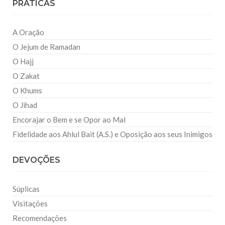
PRATICAS
A Oração
O Jejum de Ramadan
O Hajj
O Zakat
O Khums
O Jihad
Encorajar o Bem e se Opor ao Mal
Fidelidade aos Ahlul Bait (A.S.) e Oposição aos seus Inimigos
DEVOÇÕES
Súplicas
Visitações
Recomendações