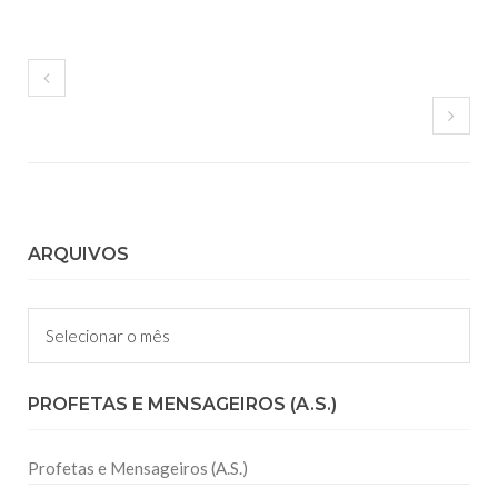
ARQUIVOS
Arquivos
PROFETAS E MENSAGEIROS (A.S.)
Profetas e Mensageiros (A.S.)