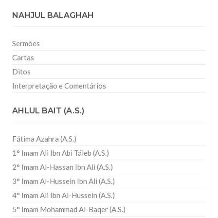
NAHJUL BALAGHAH
Sermões
Cartas
Ditos
Interpretação e Comentários
AHLUL BAIT (A.S.)
Fátima Azahra (A.S.)
1° Imam Ali Ibn Abi Táleb (A.S.)
2° Imam Al-Hassan Ibn Ali (A.S.)
3° Imam Al-Hussein Ibn Ali (A.S.)
4° Imam Ali Ibn Al-Hussein (A.S.)
5° Imam Mohammad Al-Baqer (A.S.)