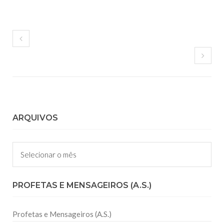
ARQUIVOS
Arquivos
PROFETAS E MENSAGEIROS (A.S.)
Profetas e Mensageiros (A.S.)