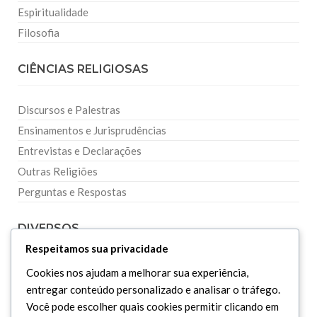
Espiritualidade
Filosofia
CIÊNCIAS RELIGIOSAS
Discursos e Palestras
Ensinamentos e Jurisprudências
Entrevistas e Declarações
Outras Religiões
Perguntas e Respostas
DIVERSOS
Respeitamos sua privacidade
Curiosidades
Cookies nos ajudam a melhorar sua experiência,
entregar conteúdo personalizado e analisar o tráfego.
Dicionário Islâmico
Você pode escolher quais cookies permitir clicando em
Downloads