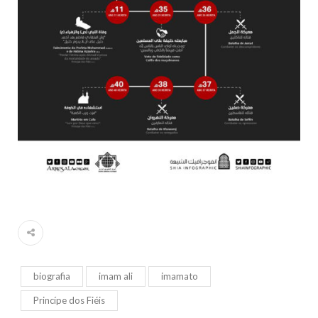
biografia
imam ali
imamato
Princípe dos Fiéis