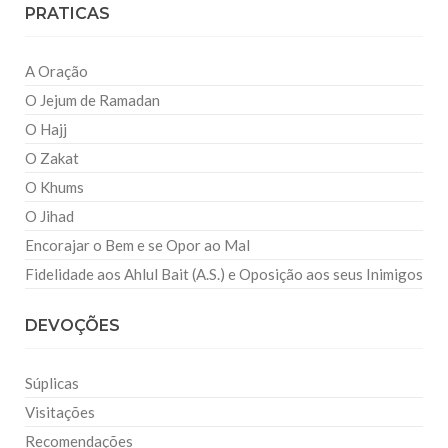
PRATICAS
A Oração
O Jejum de Ramadan
O Hajj
O Zakat
O Khums
O Jihad
Encorajar o Bem e se Opor ao Mal
Fidelidade aos Ahlul Bait (A.S.) e Oposição aos seus Inimigos
DEVOÇÕES
Súplicas
Visitações
Recomendações