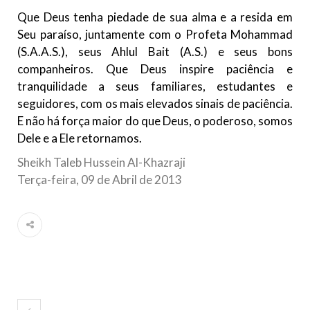
Que Deus tenha piedade de sua alma e a resida em
Seu paraíso, juntamente com o Profeta Mohammad
(S.A.A.S.), seus Ahlul Bait (A.S.) e seus bons
companheiros. Que Deus inspire paciência e
tranquilidade a seus familiares, estudantes e
seguidores, com os mais elevados sinais de paciência.
E não há força maior do que Deus, o poderoso, somos
Dele e a Ele retornamos.
Sheikh Taleb Hussein Al-Khazraji
Terça-feira, 09 de Abril de 2013