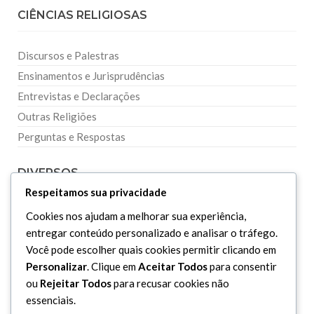
CIÊNCIAS RELIGIOSAS
Discursos e Palestras
Ensinamentos e Jurisprudências
Entrevistas e Declarações
Outras Religiões
Perguntas e Respostas
DIVERSOS
Respeitamos sua privacidade
Curiosidades
Cookies nos ajudam a melhorar sua experiência,
entregar conteúdo personalizado e analisar o tráfego.
Dicionário Islâmico
Você pode escolher quais cookies permitir clicando em
Downloads
Personalizar
. Clique em
Aceitar Todos
para consentir
ou
Rejeitar Todos
para recusar cookies não
essenciais.