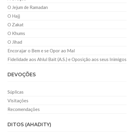
O Jejum de Ramadan
O Hajj
O Zakat
O Khums
O Jihad
Encorajar o Bem e se Opor ao Mal
Fidelidade aos Ahlul Bait (A.S.) e Oposição aos seus Inimigos
DEVOÇÕES
Súplicas
Visitações
Recomendações
DITOS (AHADITY)