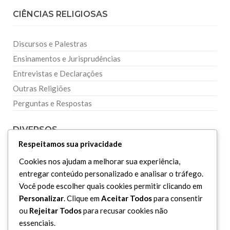
CIÊNCIAS RELIGIOSAS
Discursos e Palestras
Ensinamentos e Jurisprudências
Entrevistas e Declarações
Outras Religiões
Perguntas e Respostas
DIVERSOS
Respeitamos sua privacidade
Curiosidades
Cookies nos ajudam a melhorar sua experiência,
entregar conteúdo personalizado e analisar o tráfego.
Dicionário Islâmico
Você pode escolher quais cookies permitir clicando em
Downloads
Personalizar
. Clique em
Aceitar Todos
para consentir
ou
Rejeitar Todos
para recusar cookies não
essenciais.