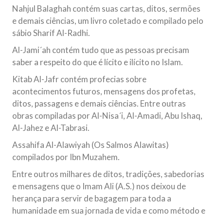
Nahjul Balaghah contém suas cartas, ditos, sermões
e demais ciências, um livro coletado e compilado pelo
sábio Sharif Al-Radhi.
Al-Jami´ah contém tudo que as pessoas precisam
saber a respeito do que é lícito e ilícito no Islam.
Kitab Al-Jafr contém profecias sobre
acontecimentos futuros, mensagens dos profetas,
ditos, passagens e demais ciências. Entre outras
obras compiladas por Al-Nisa´i, Al-Amadi, Abu Ishaq,
Al-Jahez e Al-Tabrasi.
Assahifa Al-Alawiyah (Os Salmos Alawitas)
compilados por Ibn Muzahem.
Entre outros milhares de ditos, tradições, sabedorias
e mensagens que o Imam Ali (A.S.) nos deixou de
herança para servir de bagagem para toda a
humanidade em sua jornada de vida e como método e