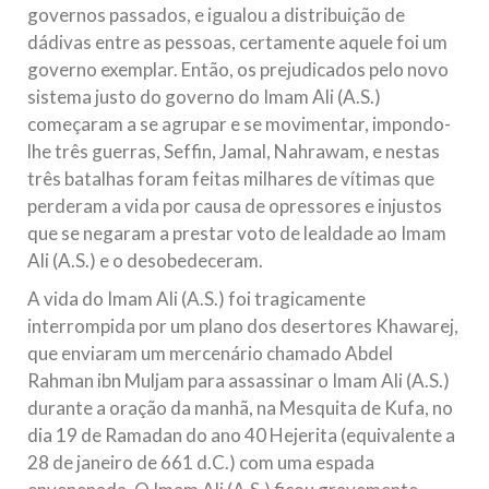
governos passados, e igualou a distribuição de
dádivas entre as pessoas, certamente aquele foi um
governo exemplar. Então, os prejudicados pelo novo
sistema justo do governo do Imam Ali (A.S.)
começaram a se agrupar e se movimentar, impondo-
lhe três guerras, Seffin, Jamal, Nahrawam, e nestas
três batalhas foram feitas milhares de vítimas que
perderam a vida por causa de opressores e injustos
que se negaram a prestar voto de lealdade ao Imam
Ali (A.S.) e o desobedeceram.
A vida do Imam Ali (A.S.) foi tragicamente
interrompida por um plano dos desertores Khawarej,
que enviaram um mercenário chamado Abdel
Rahman ibn Muljam para assassinar o Imam Ali (A.S.)
durante a oração da manhã, na Mesquita de Kufa, no
dia 19 de Ramadan do ano 40 Hejerita (equivalente a
28 de janeiro de 661 d.C.) com uma espada