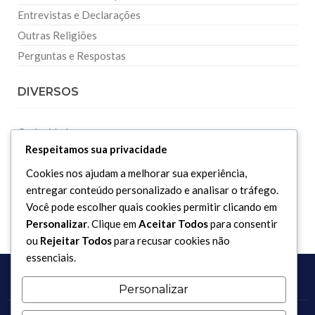
Entrevistas e Declarações
Outras Religiões
Perguntas e Respostas
DIVERSOS
Curiosidades
Respeitamos sua privacidade
Dicionário Islâmico
Cookies nos ajudam a melhorar sua experiência,
Downloads
entregar conteúdo personalizado e analisar o tráfego.
Você pode escolher quais cookies permitir clicando em
Personalizar
. Clique em
Aceitar Todos
para consentir
ou
Rejeitar Todos
para recusar cookies não
essenciais.
Personalizar