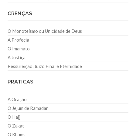
CRENÇAS
O Monoteísmo ou Unicidade de Deus
A Profecia
O Imamato
A Justiça
Ressureição, Juízo Final e Eternidade
PRATICAS
A Oração
O Jejum de Ramadan
O Hajj
O Zakat
O Khums