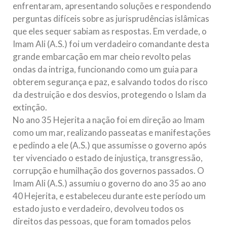
enfrentaram, apresentando soluções e respondendo
perguntas difíceis sobre as jurisprudências islâmicas
que eles sequer sabiam as respostas. Em verdade, o
Imam Ali (A.S.) foi um verdadeiro comandante desta
grande embarcação em mar cheio revolto pelas
ondas da intriga, funcionando como um guia para
obterem segurança e paz, e salvando todos do risco
da destruição e dos desvios, protegendo o Islam da
extinção.
No ano 35 Hejerita a nação foi em direção ao Imam
como um mar, realizando passeatas e manifestações
e pedindo a ele (A.S.) que assumisse o governo após
ter vivenciado o estado de injustiça, transgressão,
corrupção e humilhação dos governos passados. O
Imam Ali (A.S.) assumiu o governo do ano 35 ao ano
40 Hejerita, e estabeleceu durante este período um
estado justo e verdadeiro, devolveu todos os
direitos das pessoas, que foram tomados pelos