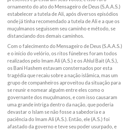
ornamento do ato do Mensageiro de Deus (S.A.A.S.)
estabelecer a tutela de Ali, após diversos episódios
onde já tinha recomendado a tutela de Ali e a que os
muçulmanos seguissem seu caminho e método, se
distanciando dos demais caminhos.
Com o falecimento do Mensageiro de Deus (S.A.A.S.)
e o início do velório, os ritos fúnebres foram todos
realizados pelo Imam Ali (A.S.) e os Ahlul Bait (A.S.),
os Bani Hashem estavam consternados por esta
tragédia que recaiu sobre a nação islâmica, mas um
grupo de companheiros aproveitou da situação para
se reunir e nomear alguém entre eles como o
governante dos muçulmanos, e com isso causaram
uma grande intriga dentro da nação, que poderia
devastar o Islam se não fosse a sabedoria e a
paciência do Imam Ali (A.S.). Então, ele (A.S.) foi
afastado da governo e teve seu poder usurpado, e