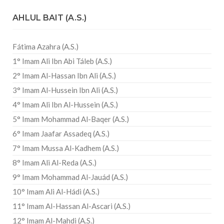
AHLUL BAIT (A.S.)
Fátima Azahra (A.S.)
1° Imam Ali Ibn Abi Táleb (A.S.)
2° Imam Al-Hassan Ibn Ali (A.S.)
3° Imam Al-Hussein Ibn Ali (A.S.)
4° Imam Ali Ibn Al-Hussein (A.S.)
5° Imam Mohammad Al-Baqer (A.S.)
6° Imam Jaafar Assadeq (A.S.)
7° Imam Mussa Al-Kadhem (A.S.)
8° Imam Ali Al-Reda (A.S.)
9° Imam Mohammad Al-Jauád (A.S.)
10° Imam Ali Al-Hádi (A.S.)
11° Imam Al-Hassan Al-Ascari (A.S.)
12° Imam Al-Mahdi (A.S.)