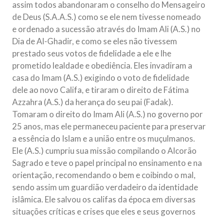
assim todos abandonaram o conselho do Mensageiro
de Deus (S.A.A.S.) como se ele nem tivesse nomeado
e ordenado a sucessão através do Imam Ali (A.S.) no
Dia de Al-Ghadir, e como se eles não tivessem
prestado seus votos de fidelidade a ele e lhe
prometido lealdade e obediência. Eles invadiram a
casa do Imam (A.S.) exigindo o voto de fidelidade
dele ao novo Califa, e tiraram o direito de Fátima
Azzahra (A.S.) da herança do seu pai (Fadak).
Tomaram o direito do Imam Ali (A.S.) no governo por
25 anos, mas ele permaneceu paciente para preservar
a essência do Islam e a união entre os muçulmanos.
Ele (A.S.) cumpriu sua missão compilando o Alcorão
Sagrado e teve o papel principal no ensinamento e na
orientação, recomendando o bem e coibindo o mal,
sendo assim um guardião verdadeiro da identidade
islâmica. Ele salvou os califas da época em diversas
situações críticas e crises que eles e seus governos