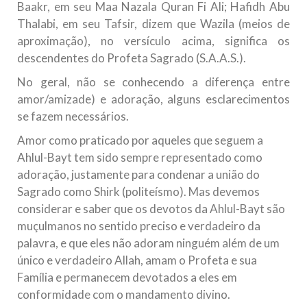
Baakr, em seu Maa Nazala Quran Fi Ali; Hafidh Abu
Thalabi, em seu Tafsir, dizem que Wazila (meios de
aproximação), no versículo acima, significa os
descendentes do Profeta Sagrado (S.A.A.S.).
No geral, não se conhecendo a diferença entre
amor/amizade) e adoração, alguns esclarecimentos
se fazem necessários.
Amor como praticado por aqueles que seguem a
Ahlul-Bayt tem sido sempre representado como
adoração, justamente para condenar a união do
Sagrado como Shirk (politeísmo). Mas devemos
considerar e saber que os devotos da Ahlul-Bayt são
muçulmanos no sentido preciso e verdadeiro da
palavra, e que eles não adoram ninguém além de um
único e verdadeiro Allah, amam o Profeta e sua
Família e permanecem devotados a eles em
conformidade com o mandamento divino.