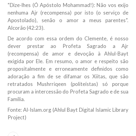
“Dize-lhes (Ó Apóstolo Mohammad!): Não vos exijo
nenhuma Ajr (recompensa) por isto (o serviço de
Apostolado), senão o amor a meus parentes”.
Alcorão (42:23).
De acordo com essa ordem do Clemente, é nosso
dever prestar ao Profeta Sagrado a Ajr
(recompensa) de amor e devoção à Ahlul-Bayt
exigida por Ele. Em resumo, o amor e respeito são
propositalmente e erroneamente definidos como
adoração a fim de se difamar os Xiitas, que são
retratados Mushrriqeen (politeístas) só porque
procuram a intercessão do Profeta Sagrado e de sua
Família.
Fonte: Al-Islam.org (Ahlul Bayt Digital Islamic Library
Project)