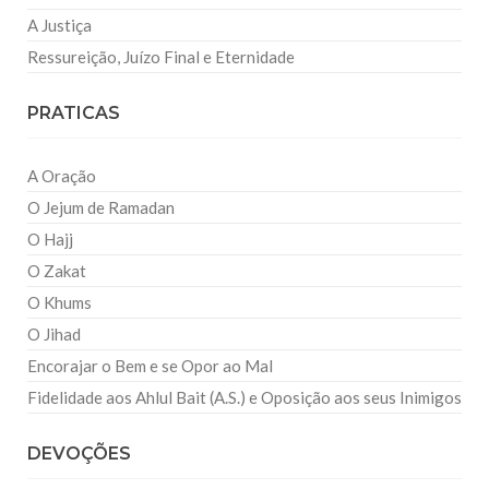
A Justiça
Ressureição, Juízo Final e Eternidade
PRATICAS
A Oração
O Jejum de Ramadan
O Hajj
O Zakat
O Khums
O Jihad
Encorajar o Bem e se Opor ao Mal
Fidelidade aos Ahlul Bait (A.S.) e Oposição aos seus Inimigos
DEVOÇÕES