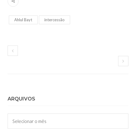
Ahlul Bayt
intercessão
ARQUIVOS
Arquivos