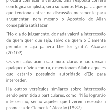
procura conhecer a verdade, uma resposta correta
com lógica simplista, será suficiente. Mas para aquele
que tenciona entrar na discussão meramente para
argumentar, nem mesmo o Apóstolo de Allah
conseguiria satisfazer.
“No dia do julgamento, de nada valerá a intercessão
de quem quer que seja, salvo de quem o Clemente
permitir e cuja palavra Lhe for grata”. Alcorão
(20:109).
Os versículos acima são muito claros e não deixam
qualquer dúvida contra, e mencionam Allah e aqueles
que estarão possuindo autoridade d’Ele para
interceder.
Há outros versículos similares sobre intercessão
sendo permitida a particulares, como: “Não lograrão
intercessão, senão aqueles que tiverem recebido a
promessa do Clemente”. Alcorão (19:87).