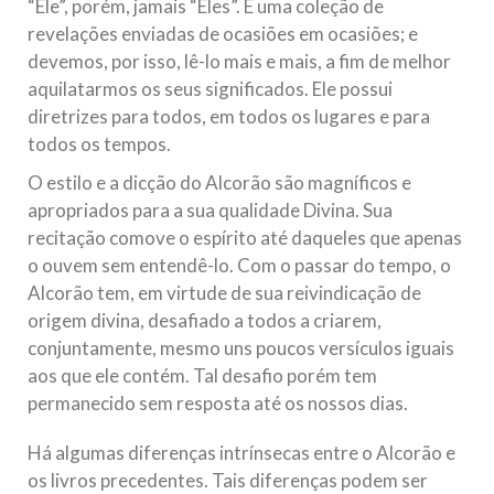
“Ele”, porém, jamais “Eles”. É uma coleção de
revelações enviadas de ocasiões em ocasiões; e
devemos, por isso, lê-lo mais e mais, a fim de melhor
aquilatarmos os seus significados. Ele possui
diretrizes para todos, em todos os lugares e para
todos os tempos.
O estilo e a dicção do Alcorão são magníficos e
apropriados para a sua qualidade Divina. Sua
recitação comove o espírito até daqueles que apenas
o ouvem sem entendê-lo. Com o passar do tempo, o
Alcorão tem, em virtude de sua reivindicação de
origem divina, desafiado a todos a criarem,
conjuntamente, mesmo uns poucos versículos iguais
aos que ele contém. Tal desafio porém tem
permanecido sem resposta até os nossos dias.
Há algumas diferenças intrínsecas entre o Alcorão e
os livros precedentes. Tais diferenças podem ser