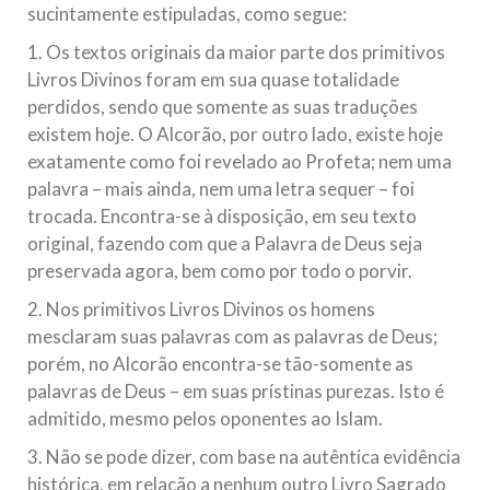
sucintamente estipuladas, como segue:
1. Os textos originais da maior parte dos primitivos
Livros Divinos foram em sua quase totalidade
perdidos, sendo que somente as suas traduções
existem hoje. O Alcorão, por outro lado, existe hoje
exatamente como foi revelado ao Profeta; nem uma
palavra – mais ainda, nem uma letra sequer – foi
trocada. Encontra-se à disposição, em seu texto
original, fazendo com que a Palavra de Deus seja
preservada agora, bem como por todo o porvir.
2. Nos primitivos Livros Divinos os homens
mesclaram suas palavras com as palavras de Deus;
porém, no Alcorão encontra-se tão-somente as
palavras de Deus – em suas prístinas purezas. Isto é
admitido, mesmo pelos oponentes ao Islam.
3. Não se pode dizer, com base na autêntica evidência
histórica, em relação a nenhum outro Livro Sagrado