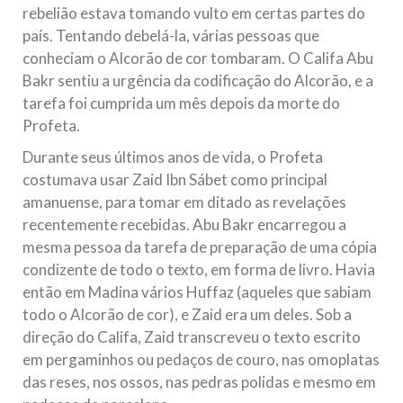
rebelião estava tomando vulto em certas partes do
país. Tentando debelá-la, várias pessoas que
conheciam o Alcorão de cor tombaram. O Califa Abu
Bakr sentiu a urgência da codificação do Alcorão, e a
tarefa foi cumprida um mês depois da morte do
Profeta.
Durante seus últimos anos de vida, o Profeta
costumava usar Zaid Ibn Sábet como principal
amanuense, para tomar em ditado as revelações
recentemente recebidas. Abu Bakr encarregou a
mesma pessoa da tarefa de preparação de uma cópia
condizente de todo o texto, em forma de livro. Havia
então em Madina vários Huffaz (aqueles que sabiam
todo o Alcorão de cor), e Zaid era um deles. Sob a
direção do Califa, Zaid transcreveu o texto escrito
em pergaminhos ou pedaços de couro, nas omoplatas
das reses, nos ossos, nas pedras polidas e mesmo em