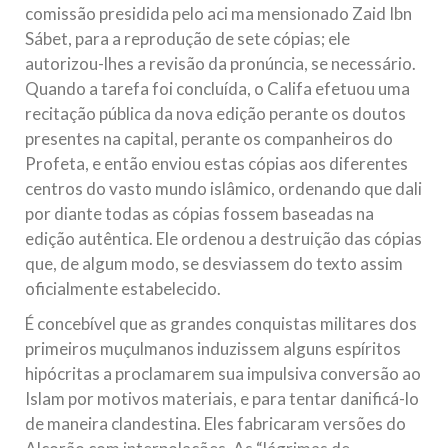
comissão presidida pelo aci ma mensionado Zaid Ibn
Sábet, para a reprodução de sete cópias; ele
autorizou-lhes a revisão da pronúncia, se necessário.
Quando a tarefa foi concluída, o Califa efetuou uma
recitação pública da nova edição perante os doutos
presentes na capital, perante os companheiros do
Profeta, e então enviou estas cópias aos diferentes
centros do vasto mundo islâmico, ordenando que dali
por diante todas as cópias fossem baseadas na
edição autêntica. Ele ordenou a destruição das cópias
que, de algum modo, se desviassem do texto assim
oficialmente estabelecido.
É concebível que as grandes conquistas militares dos
primeiros muçulmanos induzissem alguns espíritos
hipócritas a proclamarem sua impulsiva conversão ao
Islam por motivos materiais, e para tentar danificá-lo
de maneira clandestina. Eles fabricaram versões do