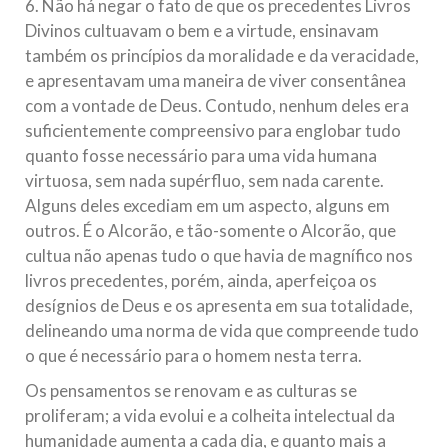
6. Não há negar o fato de que os precedentes Livros
Divinos cultuavam o bem e a virtude, ensinavam
também os princípios da moralidade e da veracidade,
e apresentavam uma maneira de viver consentânea
com a vontade de Deus. Contudo, nenhum deles era
suficientemente compreensivo para englobar tudo
quanto fosse necessário para uma vida humana
virtuosa, sem nada supérfluo, sem nada carente.
Alguns deles excediam em um aspecto, alguns em
outros. É o Alcorão, e tão-somente o Alcorão, que
cultua não apenas tudo o que havia de magnífico nos
livros precedentes, porém, ainda, aperfeiçoa os
desígnios de Deus e os apresenta em sua totalidade,
delineando uma norma de vida que compreende tudo
o que é necessário para o homem nesta terra.
Os pensamentos se renovam e as culturas se
proliferam; a vida evolui e a colheita intelectual da
humanidade aumenta a cada dia, e quanto mais a