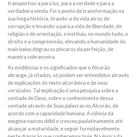
transportou-a para luz, para a verdade e para a
verdadeira senda. Foi o ponto de transformação na
sua longa história, tirando-a da vida atroz de
corrupção e levando-a para a vida de liberdade, de
religião e de orientação, e instituiu, no mundo todo, o
direito e a compreensão, elevando a humanidade do
mais baixo degrau os píncaros da perfeição, de
maneira sobranceira.
As evidências e os significados que o Alcorão
abrange, já citados, só podem ser entendidos através
de explicações do texto alcorânico e de seus
versículos. Tal explicação é uma pesquisa sobre a
vontade de Deus, sobre o conhecimento dessa
vontade através de Suas palavras no Alcorão, de
acordo com a capacidade humana. A ciência da
exegese nasceu débil e cresceu paulatinamente até
alcançar a maturidade, e seguir formidavelmente
neste diapasão que conhecemos hoje. Na época da