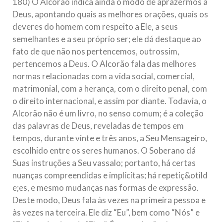
180) O Alcorão indica ainda o modo de aprazermos a
Deus, apontando quais as melhores orações, quais os
deveres do homem com respeito a Ele, a seus
semelhantes e a seu próprio ser; ele dá destaque ao
fato de que não nos pertencemos, outrossim,
pertencemos a Deus. O Alcorão fala das melhores
normas relacionadas com a vida social, comercial,
matrimonial, com a herança, com o direito penal, com
o direito internacional, e assim por diante. Todavia, o
Alcorão não é um livro, no senso comum; é a coleção
das palavras de Deus, reveladas de tempos em
tempos, durante vinte e três anos, a Seu Mensageiro,
escolhido entre os seres humanos. O Soberano dá
Suas instruções a Seu vassalo; portanto, há certas
nuanças compreendidas e implícitas; há repetiç&otild
e;es, e mesmo mudanças nas formas de expressão.
Deste modo, Deus fala às vezes na primeira pessoa e
às vezes na terceira. Ele diz “Eu”, bem como “Nós” e