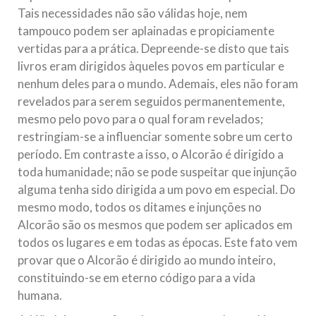
Tais necessidades não são válidas hoje, nem
tampouco podem ser aplainadas e propiciamente
vertidas para a prática. Depreende-se disto que tais
livros eram dirigidos àqueles povos em particular e
nenhum deles para o mundo. Ademais, eles não foram
revelados para serem seguidos permanentemente,
mesmo pelo povo para o qual foram revelados;
restringiam-se a influenciar somente sobre um certo
período. Em contraste a isso, o Alcorão é dirigido a
toda humanidade; não se pode suspeitar que injunção
alguma tenha sido dirigida a um povo em especial. Do
mesmo modo, todos os ditames e injunções no
Alcorão são os mesmos que podem ser aplicados em
todos os lugares e em todas as épocas. Este fato vem
provar que o Alcorão é dirigido ao mundo inteiro,
constituindo-se em eterno código para a vida
humana.