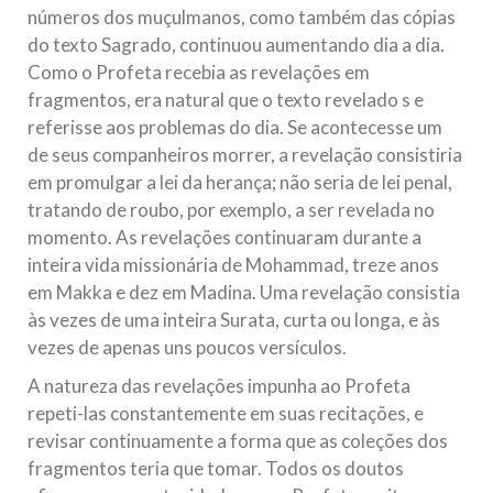
números dos muçulmanos, como também das cópias
do texto Sagrado, continuou aumentando dia a dia.
Como o Profeta recebia as revelações em
fragmentos, era natural que o texto revelado s e
referisse aos problemas do dia. Se acontecesse um
de seus companheiros morrer, a revelação consistiria
em promulgar a lei da herança; não seria de lei penal,
tratando de roubo, por exemplo, a ser revelada no
momento. As revelações continuaram durante a
inteira vida missionária de Mohammad, treze anos
em Makka e dez em Madina. Uma revelação consistia
às vezes de uma inteira Surata, curta ou longa, e às
vezes de apenas uns poucos versículos.
A natureza das revelações impunha ao Profeta
repeti-las constantemente em suas recitações, e
revisar continuamente a forma que as coleções dos
fragmentos teria que tomar. Todos os doutos