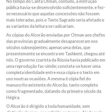
No tempo do Califa Otman, contudo, a instrução
pública havia-se desenvolvido suficientemente, e fez-
se necessário que aquelas concessões não fossem
mais toleradas, pois o Texto Sagrado seria afetado e
as variantes da leitura se radicariam.
As cópias do Alcorão enviadas por Otman aos chefes
das províncias gradualmente desapareceram nos
séculos subseqüentes; apenas uma delas, que
presentemente se encontra em Tashkent, chegou até
nós. O governo czarista da Rússia havia publicado em
uma reprodução fac-símile; constata-se haver uma
completa identidade entre essa cópia e o texto em
uso noutras ocasiões. A mesma é cópia fiel do
manuscrito existente do Alcorão, tanto completo
como fragmentado, datando do primeiro século da
Hégira.
O Alcorão é dirigido a toda humanidade, sem