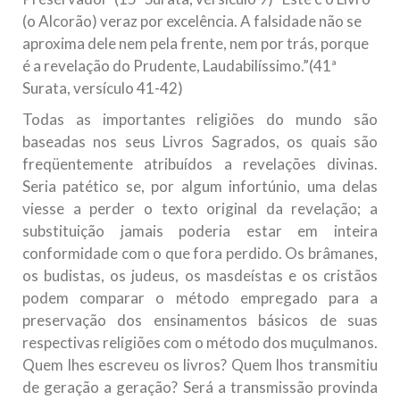
(o Alcorão) veraz por excelência. A falsidade não se
aproxima dele nem pela frente, nem por trás, porque
é a revelação do Prudente, Laudabilíssimo.”(41ª
Surata, versículo 41-42)
Todas as importantes religiões do mundo são
baseadas nos seus Livros Sagrados, os quais são
freqüentemente atribuídos a revelações divinas.
Seria patético se, por algum infortúnio, uma delas
viesse a perder o texto original da revelação; a
substituição jamais poderia estar em inteira
conformidade com o que fora perdido. Os brâmanes,
os budistas, os judeus, os masdeístas e os cristãos
podem comparar o método empregado para a
preservação dos ensinamentos básicos de suas
respectivas religiões com o método dos muçulmanos.
Quem lhes escreveu os livros? Quem lhos transmitiu
de geração a geração? Será a transmissão provinda