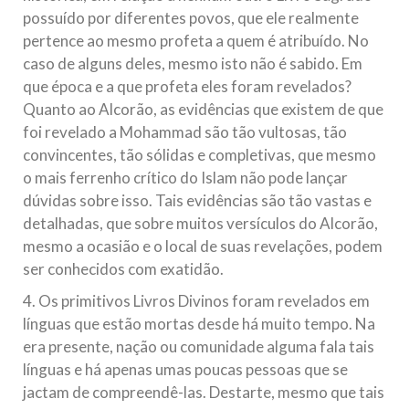
possuído por diferentes povos, que ele realmente
pertence ao mesmo profeta a quem é atribuído. No
caso de alguns deles, mesmo isto não é sabido. Em
que época e a que profeta eles foram revelados?
Quanto ao Alcorão, as evidências que existem de que
foi revelado a Mohammad são tão vultosas, tão
convincentes, tão sólidas e completivas, que mesmo
o mais ferrenho crítico do Islam não pode lançar
dúvidas sobre isso. Tais evidências são tão vastas e
detalhadas, que sobre muitos versículos do Alcorão,
mesmo a ocasião e o local de suas revelações, podem
ser conhecidos com exatidão.
4. Os primitivos Livros Divinos foram revelados em
línguas que estão mortas desde há muito tempo. Na
era presente, nação ou comunidade alguma fala tais
línguas e há apenas umas poucas pessoas que se
jactam de compreendê-las. Destarte, mesmo que tais