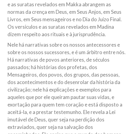
e as suratas revelados em Makka abrangem as
normas da crença em Deus, em Seus Anjos, em Seus
Livros, em Seus mensageiros e no Dia do Juízo Final.
Os versículos e as suratas revelados em Madina
dizem respeito aos rituais e à jurisprudência.
Nele há narrativas sobre os nossos antecessores e
sobre os nossos sucessores, e é um árbitro entre nós.
Há narrativas de povos anteriores, de séculos
passados; há histórias dos profetas, dos
Mensageiros, dos povos, dos grupos, das pessoas,
dos acontecimentos e do desenrolar da história da
civilização; nele há explicações e exemplos para
aqueles que por ele queiram pautar suas vidas, e
exortação para quem tem coração e está disposto a
aceitá-la, e a prestar testemunho. Ele revela a Lei
imutável de Deus, quer seja na perdição dos
extraviados, quer seja na salvação dos