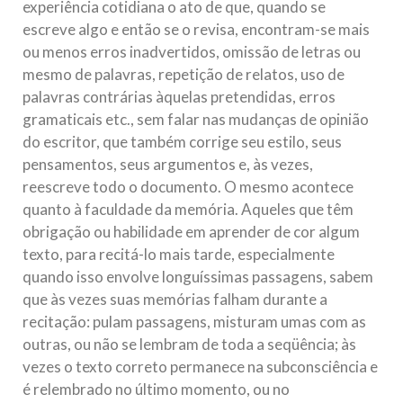
experiência cotidiana o ato de que, quando se
escreve algo e então se o revisa, encontram-se mais
ou menos erros inadvertidos, omissão de letras ou
mesmo de palavras, repetição de relatos, uso de
palavras contrárias àquelas pretendidas, erros
gramaticais etc., sem falar nas mudanças de opinião
do escritor, que também corrige seu estilo, seus
pensamentos, seus argumentos e, às vezes,
reescreve todo o documento. O mesmo acontece
quanto à faculdade da memória. Aqueles que têm
obrigação ou habilidade em aprender de cor algum
texto, para recitá-lo mais tarde, especialmente
quando isso envolve longuíssimas passagens, sabem
que às vezes suas memórias falham durante a
recitação: pulam passagens, misturam umas com as
outras, ou não se lembram de toda a seqüência; às
vezes o texto correto permanece na subconsciência e
é relembrado no último momento, ou no