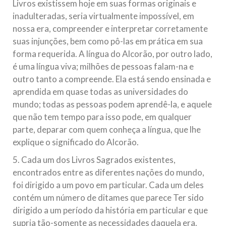
Livros existissem hoje em suas formas originais e
inadulteradas, seria virtualmente impossível, em
nossa era, compreender e interpretar corretamente
suas injunções, bem como pô-las em prática em sua
forma requerida. A língua do Alcorão, por outro lado,
é uma língua viva; milhões de pessoas falam-na e
outro tanto a compreende. Ela está sendo ensinada e
aprendida em quase todas as universidades do
mundo; todas as pessoas podem aprendê-la, e aquele
que não tem tempo para isso pode, em qualquer
parte, deparar com quem conheça a língua, que lhe
explique o significado do Alcorão.
5. Cada um dos Livros Sagrados existentes,
encontrados entre as diferentes nações do mundo,
foi dirigido a um povo em particular. Cada um deles
contém um número de ditames que parece Ter sido
dirigido a um período da história em particular e que
supria tão-somente as necessidades daquela era.