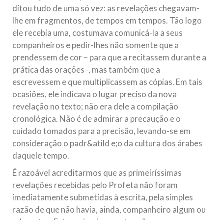
ditou tudo de uma só vez: as revelações chegavam-
lhe em fragmentos, de tempos em tempos. Tão logo
ele recebia uma, costumava comunicá-la a seus
companheiros e pedir-lhes não somente que a
prendessem de cor – para que a recitassem durante a
prática das orações -, mas também que a
escrevessem e que multiplicassem as cópias. Em tais
ocasiões, ele indicava o lugar preciso da nova
revelação no texto; não era dele a compilação
cronológica. Não é de admirar a precaução e o
cuidado tomados para a precisão, levando-se em
consideração o padr&atild e;o da cultura dos árabes
daquele tempo.
É razoável acreditarmos que as primeiríssimas
revelações recebidas pelo Profeta não foram
imediatamente submetidas à escrita, pela simples
razão de que não havia, ainda, companheiro algum ou