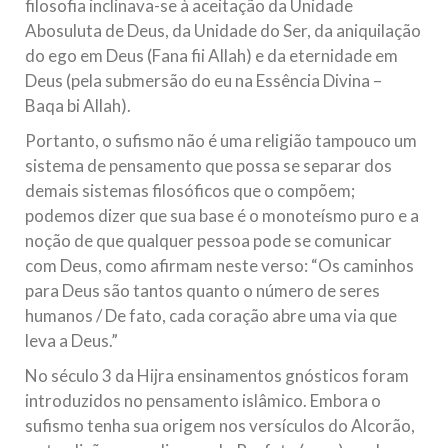
filosofia inclinava-se à aceitação da Unidade
Abosuluta de Deus, da Unidade do Ser, da aniquilação
do ego em Deus (Fana fii Allah) e da eternidade em
Deus (pela submersão do eu na Essência Divina –
Baqa bi Allah).
Portanto, o sufismo não é uma religião tampouco um
sistema de pensamento que possa se separar dos
demais sistemas filosóficos que o compõem;
podemos dizer que sua base é o monoteísmo puro e a
noção de que qualquer pessoa pode se comunicar
com Deus, como afirmam neste verso: “Os caminhos
para Deus são tantos quanto o número de seres
humanos / De fato, cada coração abre uma via que
leva a Deus.”
No século 3 da Hijra ensinamentos gnósticos foram
introduzidos no pensamento islâmico. Embora o
sufismo tenha sua origem nos versículos do Alcorão,