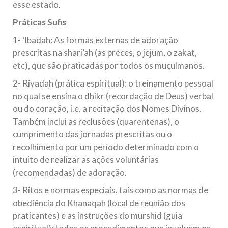
esse estado.
Práticas Sufis
1- ‘Ibadah: As formas externas de adoração
prescritas na shari’ah (as preces, o jejum, o zakat,
etc), que são praticadas por todos os muçulmanos.
2- Riyadah (prática espiritual): o treinamento pessoal
no qual se ensina o dhikr (recordação de Deus) verbal
ou do coração, i.e. a recitação dos Nomes Divinos.
Também inclui as reclusões (quarentenas), o
cumprimento das jornadas prescritas ou o
recolhimento por um período determinado com o
intuito de realizar as ações voluntárias
(recomendadas) de adoração.
3- Ritos e normas especiais, tais como as normas de
obediência do Khanaqah (local de reunião dos
praticantes) e as instruções do murshid (guia