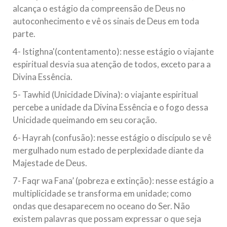
alcança o estágio da compreensão de Deus no
autoconhecimento e vê os sinais de Deus em toda
parte.
4- Istighna'(contentamento): nesse estágio o viajante
espiritual desvia sua atenção de todos, exceto para a
Divina Essência.
5- Tawhid (Unicidade Divina): o viajante espiritual
percebe a unidade da Divina Essência e o fogo dessa
Unicidade queimando em seu coração.
6- Hayrah (confusão): nesse estágio o discípulo se vê
mergulhado num estado de perplexidade diante da
Majestade de Deus.
7- Faqr wa Fana’ (pobreza e extinção): nesse estágio a
multiplicidade se transforma em unidade; como
ondas que desaparecem no oceano do Ser. Não
existem palavras que possam expressar o que seja