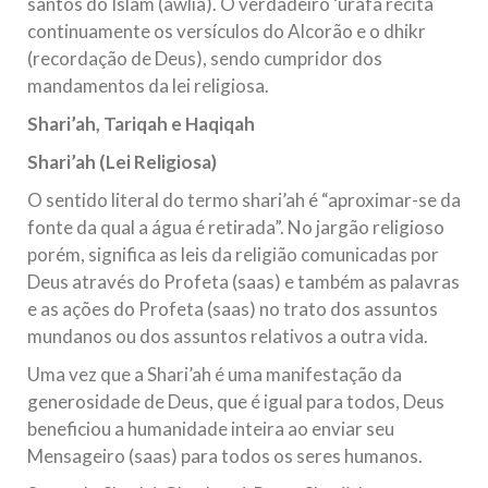
santos do Islam (awlia). O verdadeiro ‘urafa recita
continuamente os versículos do Alcorão e o dhikr
(recordação de Deus), sendo cumpridor dos
mandamentos da lei religiosa.
Shari’ah, Tariqah e Haqiqah
Shari’ah (Lei Religiosa)
O sentido literal do termo shari’ah é “aproximar-se da
fonte da qual a água é retirada”. No jargão religioso
porém, significa as leis da religião comunicadas por
Deus através do Profeta (saas) e também as palavras
e as ações do Profeta (saas) no trato dos assuntos
mundanos ou dos assuntos relativos a outra vida.
Uma vez que a Shari’ah é uma manifestação da
generosidade de Deus, que é igual para todos, Deus
beneficiou a humanidade inteira ao enviar seu
Mensageiro (saas) para todos os seres humanos.