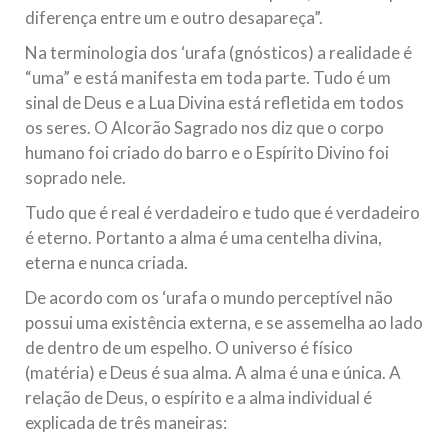
diferença entre um e outro desapareça”.
Na terminologia dos ‘urafa (gnósticos) a realidade é
“uma” e está manifesta em toda parte. Tudo é um
sinal de Deus e a Lua Divina está refletida em todos
os seres. O Alcorão Sagrado nos diz que o corpo
humano foi criado do barro e o Espírito Divino foi
soprado nele.
Tudo que é real é verdadeiro e tudo que é verdadeiro
é eterno. Portanto a alma é uma centelha divina,
eterna e nunca criada.
De acordo com os ‘urafa o mundo perceptível não
possui uma existência externa, e se assemelha ao lado
de dentro de um espelho. O universo é físico
(matéria) e Deus é sua alma. A alma é una e única. A
relação de Deus, o espírito e a alma individual é
explicada de três maneiras: