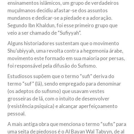
ensinamentos islâmicos, um grupo de verdadeiros
muçulmanos decidiu afastar-se dos assuntos
mundanos e dedicar-se a piedade e a adoração.
Segundo Ibn Khaldun, foi esse primeiro grupo que
veio a ser chamado de “Sufiyyah”.
Alguns historiadores sustentam que o movimento
Shu’ubiyyah, uma revolta contra a hegemonia árabe,
movimento este formado em sua maioria por persas,
foi responsável pela difusão do Sufismo.
Estudiosos supõem que o termo “sufi” deriva do
termo “suf” (lã), sendo empregado para denominar
(os adeptos do sufismo) que usavam vestes
grosseiras de lã, com o intuito de desenvolver
(resistência psíquica) e alcançar aperfeiçoamento
pessoal.
A mais antiga obra que menciona o termo “sufis” para
uma seita de piedosos é o Al Bayan Wal Tabyyn, de al