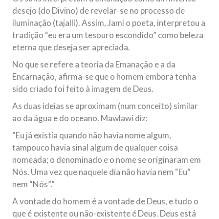
desejo (do Divino) de revelar-se no processo de
iluminação (tajalli). Assim, Jami o poeta, interpretou a
tradição “eu era um tesouro escondido” como beleza
eterna que deseja ser apreciada.
No que se refere a teoria da Emanação e a da
Encarnação, afirma-se que o homem embora tenha
sido criado foi feito à imagem de Deus.
As duas ideias se aproximam (num conceito) similar
ao da água e do oceano. Mawlawi diz:
“Eu já existia quando não havia nome algum,
tampouco havia sinal algum de qualquer coisa
nomeada; o denominado e o nome se originaram em
Nós. Uma vez que naquele dia não havia nem “Eu”
nem “Nós”.”
A vontade do homem é a vontade de Deus, e tudo o
que é existente ou não-existente é Deus. Deus está