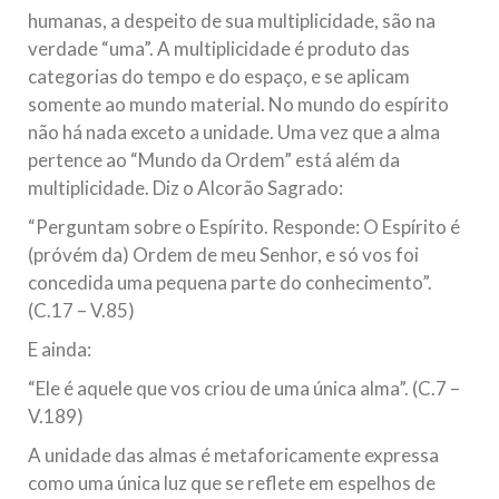
humanas, a despeito de sua multiplicidade, são na
verdade “uma”. A multiplicidade é produto das
categorias do tempo e do espaço, e se aplicam
somente ao mundo material. No mundo do espírito
não há nada exceto a unidade. Uma vez que a alma
pertence ao “Mundo da Ordem” está além da
multiplicidade. Diz o Alcorão Sagrado:
“Perguntam sobre o Espírito. Responde: O Espírito é
(próvém da) Ordem de meu Senhor, e só vos foi
concedida uma pequena parte do conhecimento”.
(C.17 – V.85)
E ainda:
“Ele é aquele que vos criou de uma única alma”. (C.7 –
V.189)
A unidade das almas é metaforicamente expressa
como uma única luz que se reflete em espelhos de