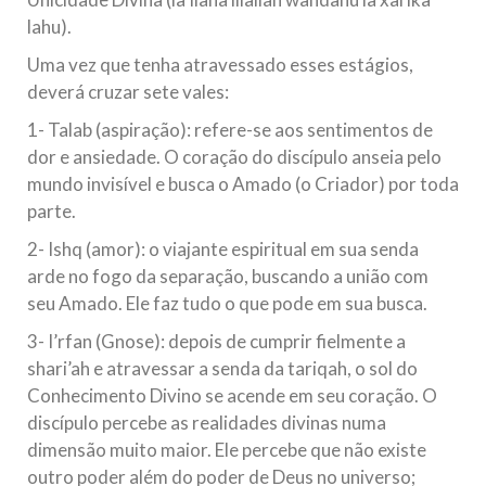
lahu).
Uma vez que tenha atravessado esses estágios,
deverá cruzar sete vales:
1- Talab (aspiração): refere-se aos sentimentos de
dor e ansiedade. O coração do discípulo anseia pelo
mundo invisível e busca o Amado (o Criador) por toda
parte.
2- Ishq (amor): o viajante espiritual em sua senda
arde no fogo da separação, buscando a união com
seu Amado. Ele faz tudo o que pode em sua busca.
3- I’rfan (Gnose): depois de cumprir fielmente a
shari’ah e atravessar a senda da tariqah, o sol do
Conhecimento Divino se acende em seu coração. O
discípulo percebe as realidades divinas numa
dimensão muito maior. Ele percebe que não existe
outro poder além do poder de Deus no universo;