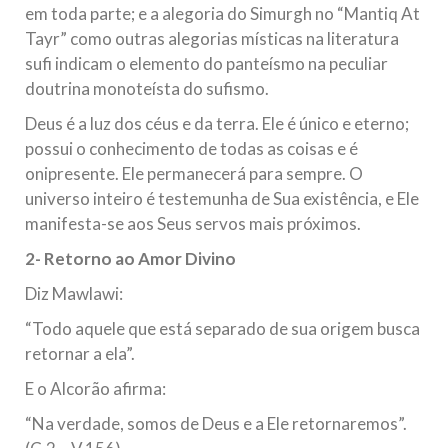
em toda parte; e a alegoria do Simurgh no “Mantiq At
Tayr” como outras alegorias místicas na literatura
sufi indicam o elemento do panteísmo na peculiar
doutrina monoteísta do sufismo.
Deus é a luz dos céus e da terra. Ele é único e eterno;
possui o conhecimento de todas as coisas e é
onipresente. Ele permanecerá para sempre. O
universo inteiro é testemunha de Sua existência, e Ele
manifesta-se aos Seus servos mais próximos.
2- Retorno ao Amor Divino
Diz Mawlawi:
“Todo aquele que está separado de sua origem busca
retornar a ela”.
E o Alcorão afirma:
“Na verdade, somos de Deus e a Ele retornaremos”.