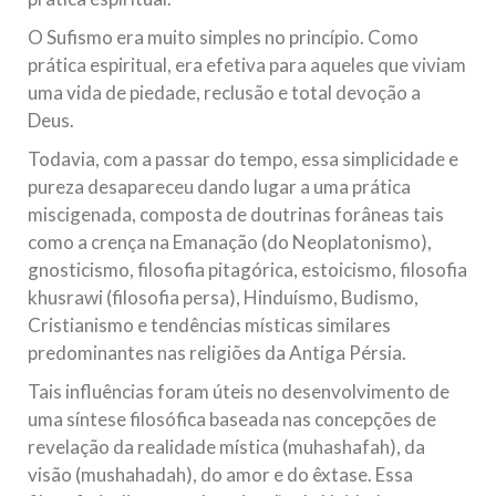
O Sufismo era muito simples no princípio. Como
prática espiritual, era efetiva para aqueles que viviam
uma vida de piedade, reclusão e total devoção a
Deus.
Todavia, com a passar do tempo, essa simplicidade e
pureza desapareceu dando lugar a uma prática
miscigenada, composta de doutrinas forâneas tais
como a crença na Emanação (do Neoplatonismo),
gnosticismo, filosofia pitagórica, estoicismo, filosofia
khusrawi (filosofia persa), Hinduísmo, Budismo,
Cristianismo e tendências místicas similares
predominantes nas religiões da Antiga Pérsia.
Tais influências foram úteis no desenvolvimento de
uma síntese filosófica baseada nas concepções de
revelação da realidade mística (muhashafah), da
visão (mushahadah), do amor e do êxtase. Essa