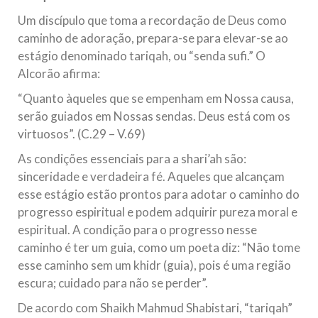
Um discípulo que toma a recordação de Deus como
caminho de adoração, prepara-se para elevar-se ao
estágio denominado tariqah, ou “senda sufi.” O
Alcorão afirma:
“Quanto àqueles que se empenham em Nossa causa,
serão guiados em Nossas sendas. Deus está com os
virtuosos”. (C.29 – V.69)
As condições essenciais para a shari’ah são:
sinceridade e verdadeira fé. Aqueles que alcançam
esse estágio estão prontos para adotar o caminho do
progresso espiritual e podem adquirir pureza moral e
espiritual. A condição para o progresso nesse
caminho é ter um guia, como um poeta diz: “Não tome
esse caminho sem um khidr (guia), pois é uma região
escura; cuidado para não se perder”.
De acordo com Shaikh Mahmud Shabistari, “tariqah”