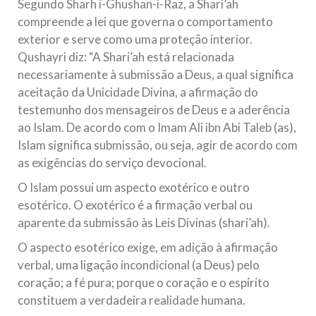
Segundo Sharh i-Ghushan-i-Raz, a Shari’ah
compreende a lei que governa o comportamento
exterior e serve como uma proteção interior.
Qushayri diz: “A Shari’ah está relacionada
necessariamente à submissão a Deus, a qual significa
aceitação da Unicidade Divina, a afirmação do
testemunho dos mensageiros de Deus e a aderência
ao Islam. De acordo com o Imam Ali ibn Abi Taleb (as),
Islam significa submissão, ou seja, agir de acordo com
as exigências do serviço devocional.
O Islam possui um aspecto exotérico e outro
esotérico. O exotérico é a firmação verbal ou
aparente da submissão às Leis Divinas (shari’ah).
O aspecto esotérico exige, em adição à afirmação
verbal, uma ligação incondicional (a Deus) pelo
coração; a fé pura; porque o coração e o espírito
constituem a verdadeira realidade humana.