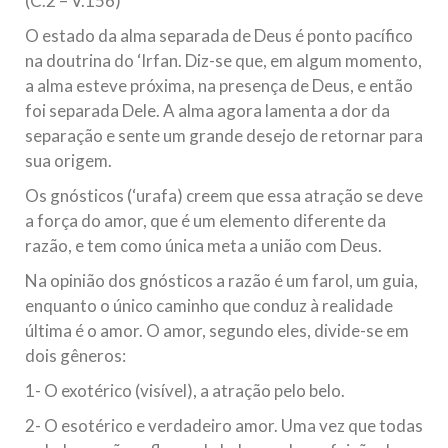
(C.2 – V.156)
O estado da alma separada de Deus é ponto pacífico
na doutrina do ‘Irfan. Diz-se que, em algum momento,
a alma esteve próxima, na presença de Deus, e então
foi separada Dele. A alma agora lamenta a dor da
separação e sente um grande desejo de retornar para
sua origem.
Os gnósticos (‘urafa) creem que essa atração se deve
a força do amor, que é um elemento diferente da
razão, e tem como única meta a união com Deus.
Na opinião dos gnósticos a razão é um farol, um guia,
enquanto o único caminho que conduz à realidade
última é o amor. O amor, segundo eles, divide-se em
dois gêneros:
1- O exotérico (visível), a atração pelo belo.
2- O esotérico e verdadeiro amor. Uma vez que todas