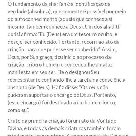
O fundamento da shari’ah é a identificação da
verdade (absoluta), que somente é possível por meio
do autoconhecimento (aquele que conhece a si
mesmo, também conhece a Deus). Um dos ahadith
qudsi afirma: “Eu (Deus) era um tesouro oculto, e
desejei ser conhecido. Portanto, recorri ao ato da
criação, para que pudesse ser conhecido”. Assim,
Deus, por Sua graça, deu início ao processo da
criação, criou o homem e concedeu-lhe uma luz
manifesta em seu ser. Ele o designou Seu
representante confiando-lhe a tarefa da consciência
absoluta (de Deus). Hafiz disse: “Os céus não
puderam suportar o encargo de Deus. Portanto,
(esse encargo) foi destinado a um homem louco,
como eu”.
O ato da primeira criação foi um ato da Vontade
Divina, e todas as demais criaturas também foram
criadas por essa vontade. A compreensão de Deus e a