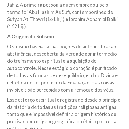
Jahiz. A primeira pessoa a quem empregou-se o
termo foi Abu Hashim As Sufi, contemporâneo de
Sufyan At Thawri (161 hij.) e Ibrahim Adham al Balki
(162 hij.).
A Origem do Sufismo
O sufismo baseia-se nas noções de autopurificação,
abstinência, descoberta da verdade por intermédio
do treinamento espiritual e a aquisição do
autocontrole. Nesse estágio o coração é purificado
de todas as formas de desequilíbrio, e a Luz Divina é
refletida no ser por meio da Emanação, e as coisas
invisíveis são percebidas com a remoção dos véus.
Esse esforço espiritual é registrado desde o princípio
da história de todas as tradições religiosas antigas,
tanto que é impossível definir a origem histórica ou
precisar uma origem geográfica ou étnica para essa
prática espiritual.