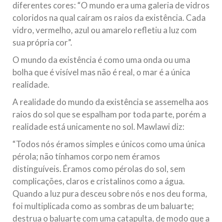
diferentes cores: “O mundo era uma galeria de vidros
coloridos na qual caíram os raios da existência. Cada
vidro, vermelho, azul ou amarelo refletiu a luz com
sua própria cor”.
O mundo da existência é como uma onda ou uma
bolha que é visível mas não é real, o mar é a única
realidade.
A realidade do mundo da existência se assemelha aos
raios do sol que se espalham por toda parte, porém a
realidade está unicamente no sol. Mawlawi diz:
“Todos nós éramos simples e únicos como uma única
pérola; não tínhamos corpo nem éramos
distinguíveis. Éramos como pérolas do sol, sem
complicações, claros e cristalinos como a água.
Quando a luz pura desceu sobre nós e nos deu forma,
foi multiplicada como as sombras de um baluarte;
destrua o baluarte com uma catapulta, de modo que a