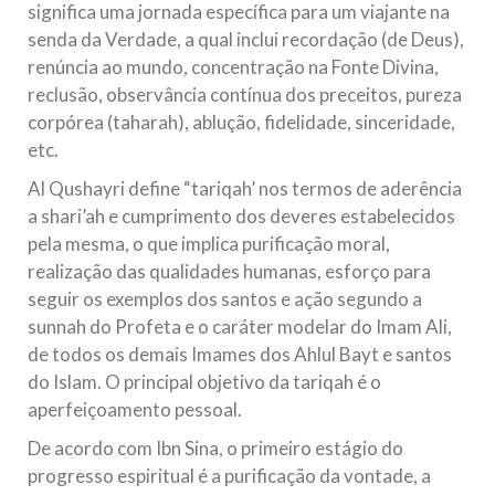
significa uma jornada específica para um viajante na
senda da Verdade, a qual inclui recordação (de Deus),
renúncia ao mundo, concentração na Fonte Divina,
reclusão, observância contínua dos preceitos, pureza
corpórea (taharah), ablução, fidelidade, sinceridade,
etc.
Al Qushayri define “tariqah’ nos termos de aderência
a shari’ah e cumprimento dos deveres estabelecidos
pela mesma, o que implica purificação moral,
realização das qualidades humanas, esforço para
seguir os exemplos dos santos e ação segundo a
sunnah do Profeta e o caráter modelar do Imam Ali,
de todos os demais Imames dos Ahlul Bayt e santos
do Islam. O principal objetivo da tariqah é o
aperfeiçoamento pessoal.
De acordo com Ibn Sina, o primeiro estágio do
progresso espiritual é a purificação da vontade, a