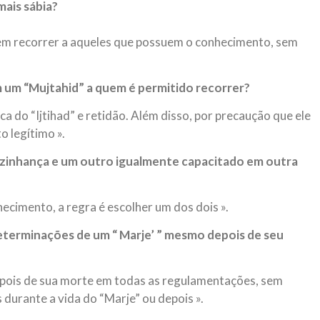
mais sábia?
 em recorrer a aqueles que possuem o conhecimento, sem
m um “Mujtahid” a quem é permitido recorrer?
ca do “Ijtihad” e retidão. Além disso, por precaução que ele
 legítimo ».
izinhança e um outro igualmente capacitado em outra
ecimento, a regra é escolher um dos dois ».
determinações de um “ Marje’ ” mesmo depois de seu
depois de sua morte em todas as regulamentações, sem
 durante a vida do “Marje” ou depois ».