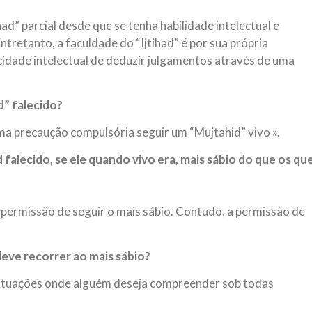
ad” parcial desde que se tenha habilidade intelectual e
retanto, a faculdade do “Ijtihad” é por sua própria
acidade intelectual de deduzir julgamentos através de uma
d” falecido?
ma precaução compulsória seguir um “Mujtahid” vivo ».
 falecido, se ele quando vivo era, mais sábio do que os qu
 permissão de seguir o mais sábio. Contudo, a permissão de
deve recorrer ao mais sábio?
 situações onde alguém deseja compreender sob todas