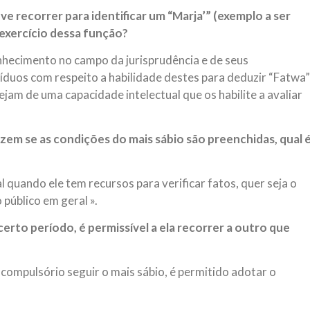
e recorrer para identificar um “Marja’” (exemplo a ser
 exercício dessa função?
nhecimento no campo da jurisprudência e de seus
víduos com respeito a habilidade destes para deduzir “Fatwa”
ejam de uma capacidade intelectual que os habilite a avaliar
m se as condições do mais sábio são preenchidas, qual 
 quando ele tem recursos para verificar fatos, quer seja o
 público em geral ».
rto período, é permissível a ela recorrer a outro que
ompulsório seguir o mais sábio, é permitido adotar o