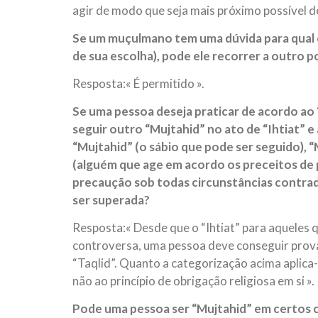
agir de modo que seja mais próximo possível de
Se um muçulmano tem uma dúvida para qual e
de sua escolha), pode ele recorrer a outro 
Resposta:« É permitido ».
Se uma pessoa deseja praticar de acordo ao 
seguir outro “Mujtahid” no ato de “Ihtiat” 
“Mujtahid” (o sábio que pode ser seguido), “
(alguém que age em acordo os preceitos de 
precaução sob todas circunstâncias contrad
ser superada?
Resposta:« Desde que o “Ihtiat” para aqueles q
controversa, uma pessoa deve conseguir prova p
“Taqlid”. Quanto a categorização acima aplica
não ao princípio de obrigação religiosa em si ».
Pode uma pessoa ser “Mujtahid” em certos 