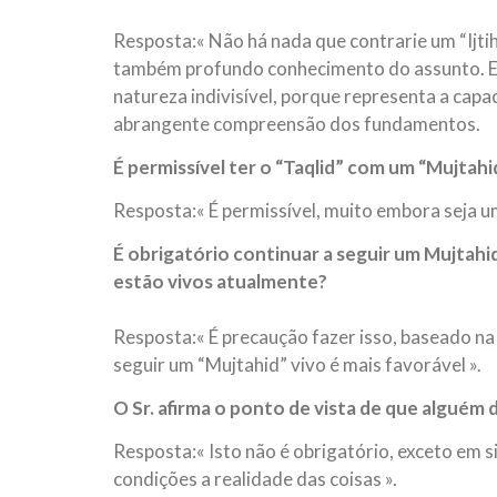
Resposta:« Não há nada que contrarie um “Ijtih
também profundo conhecimento do assunto. Ent
natureza indivisível, porque representa a cap
abrangente compreensão dos fundamentos.
É permissível ter o “Taqlid” com um “Mujtahi
Resposta:« É permissível, muito embora seja u
É obrigatório continuar a seguir um Mujtahid
estão vivos atualmente?
Resposta:« É precaução fazer isso, baseado na
seguir um “Mujtahid” vivo é mais favorável ».
O Sr. afirma o ponto de vista de que alguém 
Resposta:« Isto não é obrigatório, exceto em
condições a realidade das coisas ».