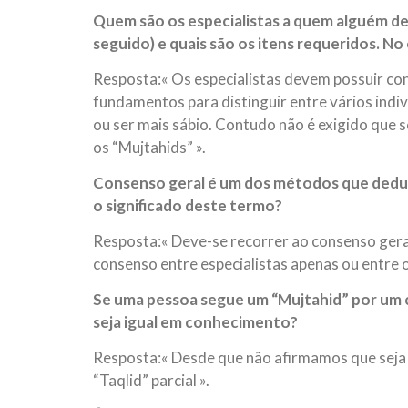
Quem são os especialistas a quem alguém dev
seguido) e quais são os itens requeridos. No
Resposta:« Os especialistas devem possuir co
fundamentos para distinguir entre vários indi
ou ser mais sábio. Contudo não é exigido que s
os “Mujtahids” ».
Consenso geral é um dos métodos que deduze
o significado deste termo?
Resposta:« Deve-se recorrer ao consenso geral
consenso entre especialistas apenas ou entre o
Se uma pessoa segue um “Mujtahid” por um ce
seja igual em conhecimento?
Resposta:« Desde que não afirmamos que seja c
“Taqlid” parcial ».