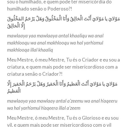
sou o humilhado, e quem pode ter misericórdia do
humilhado senão o Poderoso?!
مَوْلايَ يا مَوْلايَ أَنْتَ الْخالِقُ وَأَنَا ال
م
خْلُوقُ وَهَلْ يَرْحَمُ الم
خْلُوقَ
إِلّا الْخالِقُ
mawlaaya yaa mawlaaya antal khaaliqu wa anal
makhlooqu wa anal makhlooqu wa hal yarh’amul
makhlooqa illal khaaliq
Meu Mestre, ó meu Mestre, Tu és o Criador e eu sou a
criatura, e quem mais pode ser misericordioso com a
criatura senão o Criador?!
مَوْلايَ يا مَوْلايَ أَنْتَ الْعَظيمُ وَأَنَا الْحَقيرُ وَهَلْ يَرْحَمُ الْحَقيرَ إِلّا
الْعَظيمُ
mawlaaya yaa mawlaay antal a’zeemu wa anal h’aqeeru
wa hal yarh’amul h’aqeera illal a’zeem
Meu Mestre, ó meu Mestre, Tu és o Glorioso e eu sou
vil, e quem mais pode ser misericordioso com o vil