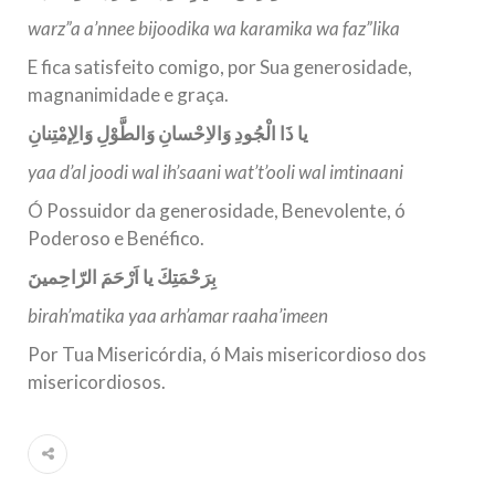
warz”a a’nnee bijoodika wa karamika wa faz”lika
E fica satisfeito comigo, por Sua generosidade,
magnanimidade e graça.
يا ذَا الْجُودِ وَالاِحْسانِ وَالطَّوْلِ وَالِإمْتِنانِ
yaa d’al joodi wal ih’saani wat’t’ooli wal imtinaani
Ó Possuidor da generosidade, Benevolente, ó
Poderoso e Benéfico.
بِرَحْمَتِكَ يا اَرْحَمَ الرّاحِمينَ
birah’matika yaa arh’amar raaha’imeen
Por Tua Misericórdia, ó Mais misericordioso dos
misericordiosos.