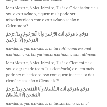
Meu Mestre, ó Meu Mestre, Tu és o Orientador e eu
sou o extraviado, e quem mais pode ser
misericordioso com o extraviado senão o
Orientador?!
مَوْلايَ يا مَوْلايَ أَنْتَ الرَّحْمنُ وَأَنَا الْمَرْحُومُ وَهَلْ يَرْحَمُ
الْمَرْحُومَ إِلّا الرَّحْمنُ
mawlaaya yaa mawlaaya antar rah’maanu wa anal
marh’oomu wa hal yarh’amul marh’ooma illar rah’maan
Meu Mestre, ó Meu Mestre, Tu és o Clemente e eu
sou o agraciado (com Tua clemência) e quem mais
pode ser misericordioso com quem (necessita de)
clemência senão o Clemente?!
مَوْلايَ يامَوْلايَ أَنْتَ السُّلْطانُ وَأَنَا الْمُمْتَحَنُ وَهَلْ يَرْحَمُ
الْمُمْتَحَنَ إِلّا السُّلْطانُ
mawlaaya yaa mawlaaya antas sult’aanu wa anal