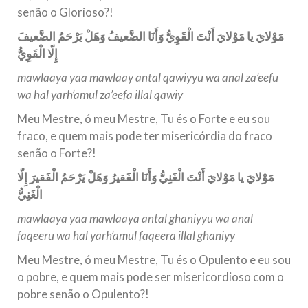
senão o Glorioso?!
مَوْلايَ يا مَوْلايَ أَنْتَ الْقَوِيُّ وَأَنَا الضَّعيفُ وَهَلْ يَرْحَمُ الضَّعيفَ
إِلّا الْقَوِيُّ
mawlaaya yaa mawlaay antal qawiyyu wa anal za’eefu
wa hal yarh’amul za’eefa illal qawiy
Meu Mestre, ó meu Mestre, Tu és o Forte e eu sou
fraco, e quem mais pode ter misericórdia do fraco
senão o Forte?!
مَوْلايَ يا مَوْلايَ أَنْتَ الْغَنِيُّ وَأَنَا الْفَقيرُ وَهَلْ يَرْحَمُ الْفَقيرَ إِلّا
الْغَنِيُّ
mawlaaya yaa mawlaaya antal ghaniyyu wa anal
faqeeru wa hal yarh’amul faqeera illal ghaniyy
Meu Mestre, ó meu Mestre, Tu és o Opulento e eu sou
o pobre, e quem mais pode ser misericordioso com o
pobre senão o Opulento?!