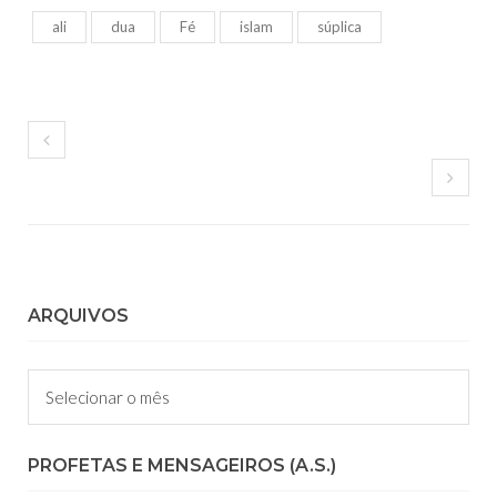
ali
dua
Fé
islam
súplica
ARQUIVOS
Arquivos
PROFETAS E MENSAGEIROS (A.S.)