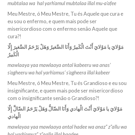
mubtalaa wa hal yarh’amul mubtalaa illal mu-a’afee
Meu Mestre, ó Meu Mestre, Tu és Aquele que cura e
eu sou o enfermo, e quem mais pode ser
misericordioso com o enfermo senão Aquele que
cura?!
مَوْلايَ يا مَوْلايَ أَنْتَ الْكَبيرُ وَأَنَا الصَّغيرُ وَهَلْ يَرْحَمُ الصَّغيرَ إِلّا
الْكَبيرُ
mawlaaya yaa mawlaaya antal kabeeru wa anas’
s’agheeru wa hal yarh’amus’ s’agheera illal kabeer
Meu Mestre, ó Meu Mestre, Tu és Grandioso e eu sou
insignificante, e quem mais pode ser misericordioso
com o insignificante senão o Grandioso?!
مَوْلايَ يا مَوْلايَ أَنْتَ الْهادي وَأَنَا الضّالُّ وَهَلْ يَرْحَمُ الضّالَّ إِلّا
الْهادي
mawlayaa yaa mawlaaya antal hadee wa anaz” z”allu wa
hal yarh’amuz” z”aalla illal haadee