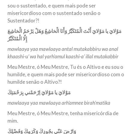
sou o sustentado, e quem mais pode ser
misericordioso com o sustentado senão o
Sustentador?!
مَوْلايَ يا مَوْلايَ أَنْتَ الْمُتَكَبِّرُ وَأَنَا الْخاشِعُ وَهَلْ يَرْحَمُ الْخاشِعَ
إِلّا الْمُتَكَبِّرُ
mawlaaya yaa mawlaaya antal mutakabbiru wa anal
khaashi-u’ wa hal yarh’amul kaashi-a’ illal mutakabbir
Meu Mestre, ó Meu Mestre, Tu és o Altivo e eu sou o
humilde, e quem mais pode ser misericordioso com o
humilde senão o Altivo?!
مَوْلايَ يا مَوْلايَ اِرْحَمْني بِرَحْمَتِكَ
mawlaaya yaa mawlaaya arh’amnee birah’matika
Meu Mestre, ó Meu Mestre, tenha misericórdia de
mim.
وَارْضَ عَنّي بِجُودِكَ وَكَرَمِكَ وَفَضْلِكَ