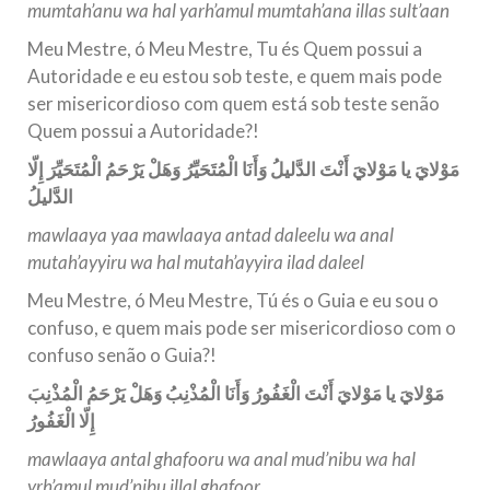
mumtah’anu wa hal yarh’amul mumtah’ana illas sult’aan
Meu Mestre, ó Meu Mestre, Tu és Quem possui a
Autoridade e eu estou sob teste, e quem mais pode
ser misericordioso com quem está sob teste senão
Quem possui a Autoridade?!
مَوْلايَ يا مَوْلايَ أَنْتَ الدَّليلُ وَأَنَا الْمُتَحَيِّرُ وَهَلْ يَرْحَمُ الْمُتَحَيِّرَ إِلّا
الدَّليلُ
mawlaaya yaa mawlaaya antad daleelu wa anal
mutah’ayyiru wa hal mutah’ayyira ilad daleel
Meu Mestre, ó Meu Mestre, Tú és o Guia e eu sou o
confuso, e quem mais pode ser misericordioso com o
confuso senão o Guia?!
مَوْلايَ يا مَوْلايَ أَنْتَ الْغَفُورُ وَأَنَا الْمُذْنِبُ وَهَلْ يَرْحَمُ الْمُذْنِبَ
إِلّا الْغَفُورُ
mawlaaya antal ghafooru wa anal mud’nibu wa hal
yrh’amul mud’nibu illal ghafoor