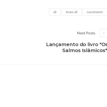
ali
imam ali
nascimento
Next Posts
Lançamento do livro "O
Salmos Islâmicos"