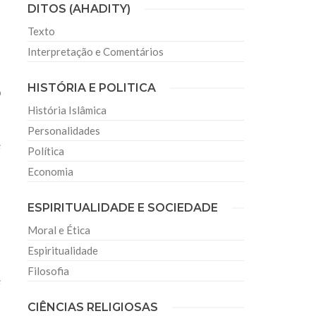
DITOS (AHADITY)
Texto
Interpretação e Comentários
HISTÓRIA E POLITICA
o
História Islâmica
Personalidades
e
Política
Economia
ESPIRITUALIDADE E SOCIEDADE
Moral e Ética
Espiritualidade
Filosofia
e
CIÊNCIAS RELIGIOSAS