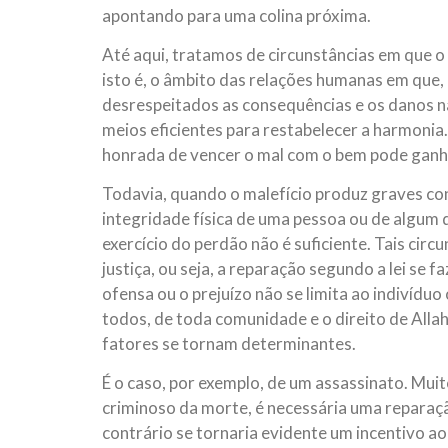
apontando para uma colina próxima.
Até aqui, tratamos de circunstâncias em que o
isto é, o âmbito das relações humanas em que,
desrespeitados as consequências e os danos nã
meios eficientes para restabelecer a harmoni
honrada de vencer o mal com o bem pode ganha
Todavia, quando o malefício produz graves co
integridade física de uma pessoa ou de algum 
exercício do perdão não é suficiente. Tais ci
justiça, ou seja, a reparação segundo a lei se f
ofensa ou o prejuízo não se limita ao indivídu
todos, de toda comunidade e o direito de Allah 
fatores se tornam determinantes.
É o caso, por exemplo, de um assassinato. Mui
criminoso da morte, é necessária uma reparaçã
contrário se tornaria evidente um incentivo a