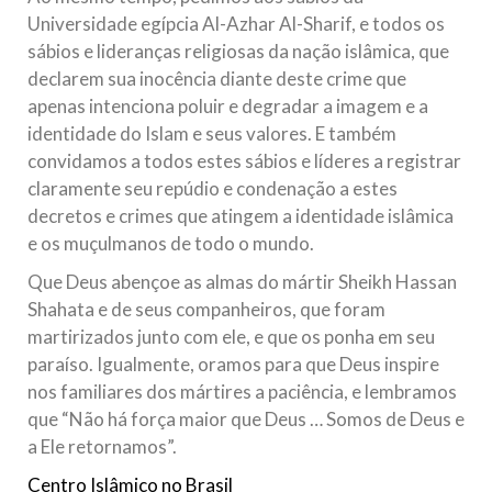
Universidade egípcia Al-Azhar Al-Sharif, e todos os
sábios e lideranças religiosas da nação islâmica, que
declarem sua inocência diante deste crime que
apenas intenciona poluir e degradar a imagem e a
identidade do Islam e seus valores. E também
convidamos a todos estes sábios e líderes a registrar
claramente seu repúdio e condenação a estes
decretos e crimes que atingem a identidade islâmica
e os muçulmanos de todo o mundo.
Que Deus abençoe as almas do mártir Sheikh Hassan
Shahata e de seus companheiros, que foram
martirizados junto com ele, e que os ponha em seu
paraíso. Igualmente, oramos para que Deus inspire
nos familiares dos mártires a paciência, e lembramos
que “Não há força maior que Deus … Somos de Deus e
a Ele retornamos”.
Centro Islâmico no Brasil