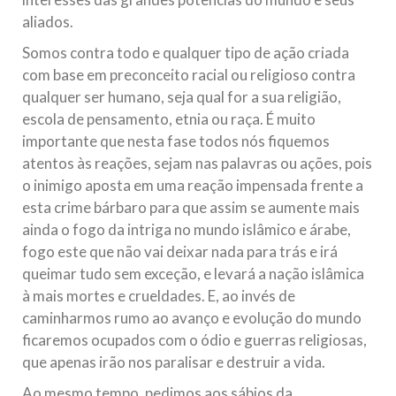
aliados.
Somos contra todo e qualquer tipo de ação criada
com base em preconceito racial ou religioso contra
qualquer ser humano, seja qual for a sua religião,
escola de pensamento, etnia ou raça. É muito
importante que nesta fase todos nós fiquemos
atentos às reações, sejam nas palavras ou ações, pois
o inimigo aposta em uma reação impensada frente a
esta crime bárbaro para que assim se aumente mais
ainda o fogo da intriga no mundo islâmico e árabe,
fogo este que não vai deixar nada para trás e irá
queimar tudo sem exceção, e levará a nação islâmica
à mais mortes e crueldades. E, ao invés de
caminharmos rumo ao avanço e evolução do mundo
ficaremos ocupados com o ódio e guerras religiosas,
que apenas irão nos paralisar e destruir a vida.
Ao mesmo tempo, pedimos aos sábios da