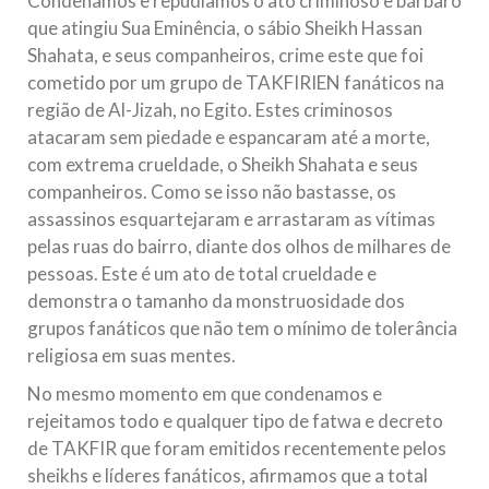
Condenamos e repudiamos o ato criminoso e bárbaro
que atingiu Sua Eminência, o sábio Sheikh Hassan
Shahata, e seus companheiros, crime este que foi
cometido por um grupo de TAKFIRIEN fanáticos na
região de Al-Jizah, no Egito. Estes criminosos
atacaram sem piedade e espancaram até a morte,
com extrema crueldade, o Sheikh Shahata e seus
companheiros. Como se isso não bastasse, os
assassinos esquartejaram e arrastaram as vítimas
pelas ruas do bairro, diante dos olhos de milhares de
pessoas. Este é um ato de total crueldade e
demonstra o tamanho da monstruosidade dos
grupos fanáticos que não tem o mínimo de tolerância
religiosa em suas mentes.
No mesmo momento em que condenamos e
rejeitamos todo e qualquer tipo de fatwa e decreto
de TAKFIR que foram emitidos recentemente pelos
sheikhs e líderes fanáticos, afirmamos que a total