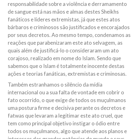
responsabilidade sobre a violência e derramamento
de sangue está nas mãos e almas destes Sheikhs
fanáticos e líderes extremistas, já que estes atos
bárbaros e criminosos são justificados e encorajados
por seus decretos. Ao mesmo tempo, condenamos as
reações que parabenizaram este ato selvagem, as
quais além de justificá-lo o consideraram um ato
corajoso, realizado em nome do Islam. Sendo que
sabemos que o Islam é totalmente inocente destas
ações e teorias fanáticas, extremistas e criminosas.
Também estranhamos o silêncio da mídia
internacional ou a sua falta de vontade em cobrir o
fato ocorrido, o que exige de todos os muçulmanos
uma postura firme e decisiva perante os decretos e
fatwas que levaram a legitimar este ato cruel, que
tem como principal objetivo instigar o ódio entre
todos os muçulmanos, algo que atende aos planos e
interesses das grandes potências do mundo e seus