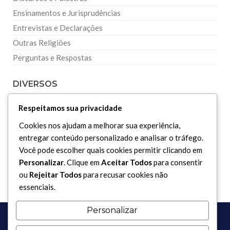
Ensinamentos e Jurisprudências
Entrevistas e Declarações
Outras Religiões
Perguntas e Respostas
DIVERSOS
Respeitamos sua privacidade
Curiosidades
Cookies nos ajudam a melhorar sua experiência,
Dicionário Islâmico
entregar conteúdo personalizado e analisar o tráfego.
Downloads
Você pode escolher quais cookies permitir clicando em
Personalizar
. Clique em
Aceitar Todos
para consentir
ou
Rejeitar Todos
para recusar cookies não
essenciais.
Personalizar