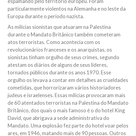
espalhando pelo território europeu. Foram
particularmente violentos na Alemanha e no leste da
Europa durante o período nazista.
As milícias sionistas que atuaram na Palestina
durante o Mandato Britânico também cometeram
atos terroristas. Como acontecia com os
revolucionários franceses e os anarquistas, os
sionistas tinham orgulho de seus crimes, segundo
atestam os diários de alguns de seus líderes,
tornados públicos durante os anos 1970. Esse
orgulho os levava a contar em detalhes as crueldades
cometidas, que horrorizaram vários historiadores
judeus e israelenses. Essas milícias provocaram mais
de 60 atentados terroristas na Palestina do Mandato
Britânico, dos quais o mais famoso é o do hotel King
David, que abrigava a sede administrativa do
Mandato. Uma explosão fez parte do hotel voar pelos
ares, em 1946, matando mais de 90 pessoas. Outros