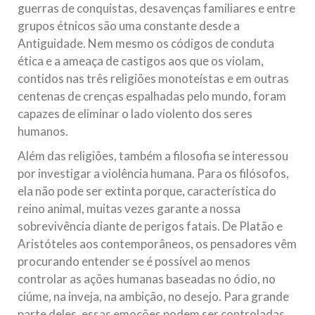
guerras de conquistas, desavenças familiares e entre
grupos étnicos são uma constante desde a
Antiguidade. Nem mesmo os códigos de conduta
ética e a ameaça de castigos aos que os violam,
contidos nas três religiões monoteístas e em outras
centenas de crenças espalhadas pelo mundo, foram
capazes de eliminar o lado violento dos seres
humanos.
Além das religiões, também a filosofia se interessou
por investigar a violência humana. Para os filósofos,
ela não pode ser extinta porque, característica do
reino animal, muitas vezes garante a nossa
sobrevivência diante de perigos fatais. De Platão e
Aristóteles aos contemporâneos, os pensadores vêm
procurando entender se é possível ao menos
controlar as ações humanas baseadas no ódio, no
ciúme, na inveja, na ambição, no desejo. Para grande
parte deles, essas emoções podem ser controladas