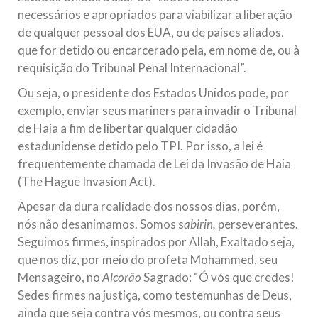
necessários e apropriados para viabilizar a liberação
de qualquer pessoal dos EUA, ou de países aliados,
que for detido ou encarcerado pela, em nome de, ou à
requisição do Tribunal Penal Internacional”.
Ou seja, o presidente dos Estados Unidos pode, por
exemplo, enviar seus mariners para invadir o Tribunal
de Haia a fim de libertar qualquer cidadão
estadunidense detido pelo TPI. Por isso, a lei é
frequentemente chamada de Lei da Invasão de Haia
(The Hague Invasion Act).
Apesar da dura realidade dos nossos dias, porém,
nós não desanimamos. Somos s
abirin,
perseverantes.
Seguimos firmes, inspirados por Allah, Exaltado seja,
que nos diz, por meio do profeta Mohammed, seu
Mensageiro, no
Alcorão
Sagrado: “Ó vós que credes!
Sedes firmes na justiça, como testemunhas de Deus,
ainda que seja contra vós mesmos, ou contra seus