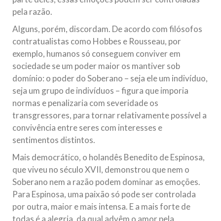
pela razão.
Alguns, porém, discordam. De acordo com filósofos
contratualistas como Hobbes e Rousseau, por
exemplo, humanos só conseguem conviver em
sociedade se um poder maior os mantiver sob
domínio: o poder do Soberano – seja ele um indivíduo,
seja um grupo de indivíduos – figura que imporia
normas e penalizaria com severidade os
transgressores, para tornar relativamente possível a
convivência entre seres com interesses e
sentimentos distintos.
Mais democrático, o holandês Benedito de Espinosa,
que viveu no século XVII, demonstrou que nem o
Soberano nem a razão podem dominar as emoções.
Para Espinosa, uma paixão só pode ser controlada
por outra, maior e mais intensa. E a mais forte de
todas é a alegria, da qual advêm o amor pela