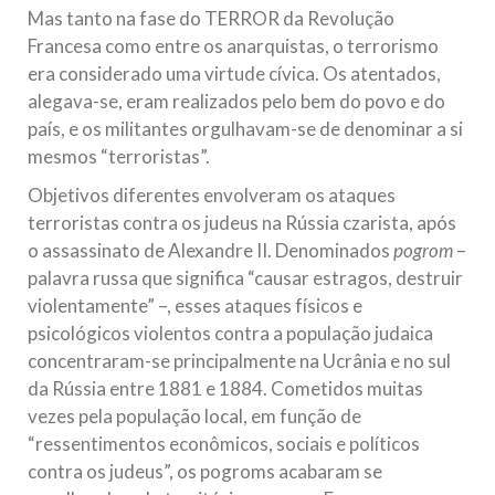
Mas tanto na fase do TERROR da Revolução
Francesa como entre os anarquistas, o terrorismo
era considerado uma virtude cívica. Os atentados,
alegava-se, eram realizados pelo bem do povo e do
país, e os militantes orgulhavam-se de denominar a si
mesmos “terroristas”.
Objetivos diferentes envolveram os ataques
terroristas contra os judeus na Rússia czarista, após
o assassinato de Alexandre II. Denominados
pogrom
–
palavra russa que significa “causar estragos, destruir
violentamente” –, esses ataques físicos e
psicológicos violentos contra a população judaica
concentraram-se principalmente na Ucrânia e no sul
da Rússia entre 1881 e 1884. Cometidos muitas
vezes pela população local, em função de
“ressentimentos econômicos, sociais e políticos
contra os judeus”, os pogroms acabaram se