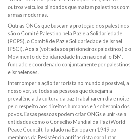
outros veículos blindados que matam palestinos com
armas modernas.
Outras ONGs que buscam a proteção dos palestinos
são o Comitê Palestino pela Paz e a Solidariedade
(PCPS), o Comitê de Paz e Solidariedade de Israel
(PSCI), Adala (voltada aos prisioneiros palestinos) e o
Movimento de Solidariedade Internacional, o ISM,
fundado e coordenado conjuntamente por palestinos
e israelenses.
Interromper a ação terrorista no mundo é possível, a
nosso ver, se todas as pessoas que desejam a
prevalência da cultura da paz trabalharem dia e noite
pelo respeito aos direitos humanos e à soberania dos
povos. Essas pessoas podem criar ONGs e unir-se a
entidades como o Conselho Mundial da Paz (World
Peace Council), fundado na Europa em 1949 por
membros da Resistência antifascista para lutar