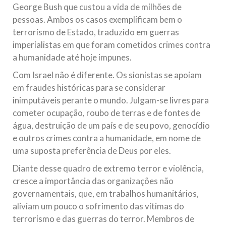
George Bush que custou a vida de milhões de
pessoas. Ambos os casos exemplificam bem o
terrorismo de Estado, traduzido em guerras
imperialistas em que foram cometidos crimes contra
a humanidade até hoje impunes.
Com Israel não é diferente. Os sionistas se apoiam
em fraudes históricas para se considerar
inimputáveis perante o mundo. Julgam-se livres para
cometer ocupação, roubo de terras e de fontes de
água, destruição de um país e de seu povo, genocídio
e outros crimes contra a humanidade, em nome de
uma suposta preferência de Deus por eles.
Diante desse quadro de extremo terror e violência,
cresce a importância das organizações não
governamentais, que, em trabalhos humanitários,
aliviam um pouco o sofrimento das vítimas do
terrorismo e das guerras do terror. Membros de