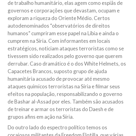
de trabalho humanitário, elas agem como espiãs de
governos e corporações que devastam, ocupam e
exploram a riqueza do Oriente Médio. Certos
autodenominados “observatórios de direitos
humanos” cumpriram esse papel na Líbia e ainda o
cumprem na Síria. Com informantes em locais
estratégicos, noticiam ataques terroristas como se
tivessem sido realizados pelo governo que querem
derrubar. Caso dramático é o dos White Helmets, os
Capacetes Brancos, suposto grupo de ajuda
humanitária acusado de provocar até mesmo
ataques químicos terroristas na Síria e filmar seus
efeitos na população, responsabilizando o governo
de Bashar al-Assad por eles. Também são acusados
de treinar e armar os terroristas do Daesh e de
grupos afins em ação na Síria.
Do outro lado do espectro político temos os
corajosos militantes da Freedom Flotilla, que várias