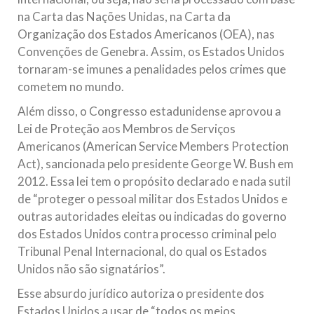
na Carta das Nações Unidas, na Carta da
Organização dos Estados Americanos (OEA), nas
Convenções de Genebra. Assim, os Estados Unidos
tornaram-se imunes a penalidades pelos crimes que
cometem no mundo.
Além disso, o Congresso estadunidense aprovou a
Lei de Proteção aos Membros de Serviços
Americanos (American Service Members Protection
Act), sancionada pelo presidente George W. Bush em
2012. Essa lei tem o propósito declarado e nada sutil
de “proteger o pessoal militar dos Estados Unidos e
outras autoridades eleitas ou indicadas do governo
dos Estados Unidos contra processo criminal pelo
Tribunal Penal Internacional, do qual os Estados
Unidos não são signatários”.
Esse absurdo jurídico autoriza o presidente dos
Estados Unidos a usar de “todos os meios