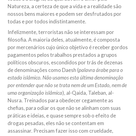
Natureza, a certeza de que a vida e a realidade são
nossos bens maiores e podem ser desfrutados por
todas e por todos indistintamente.
Infelizmente, terroristas não se interessam por
filosofia. A maioria deles, atualmente, é composta
por mercenários cujo único objetivo é receber gordos
pagamentos pelos trabalhos prestados a grupos
políticos obscuros, escondidos por trás de dezenas
de denominações como Daesh (
palavra árabe para o
estado islâmico. Não usamos esta última denominação
por entender que não se trata nem de um Estado, nem de
uma organização islâmica
), al-Qaida, Taleban, al-
Nusra. Treinados para obedecer cegamente as
chefias, para odiar os que não se alinham com suas
práticas e ideias, e quase sempre sob o efeito de
drogas pesadas, eles não se contentam em
assassinar. Precisam fazer isso com crueldade,