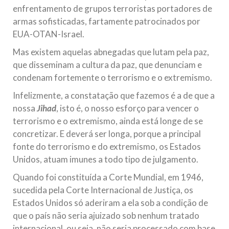
enfrentamento de grupos terroristas portadores de
armas sofisticadas, fartamente patrocinados por
EUA-OTAN-Israel.
Mas existem aquelas abnegadas que lutam pela paz,
que disseminam a cultura da paz, que denunciam e
condenam fortemente o terrorismo e o extremismo.
Infelizmente, a constatação que fazemos é a de que a
nossa
Jihad
, isto é, o nosso esforço para vencer o
terrorismo e o extremismo, ainda está longe de se
concretizar. E deverá ser longa, porque a principal
fonte do terrorismo e do extremismo, os Estados
Unidos, atuam imunes a todo tipo de julgamento.
Quando foi constituída a Corte Mundial, em 1946,
sucedida pela Corte Internacional de Justiça, os
Estados Unidos só aderiram a ela sob a condição de
que o país não seria ajuizado sob nenhum tratado
internacional, ou seja, não seria processado com base