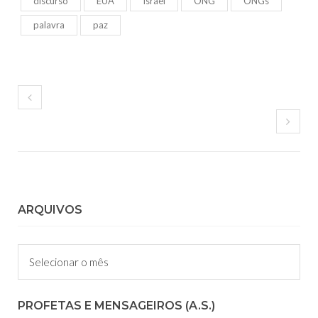
discurso
EUA
Israel
ONG
ONGs
palavra
paz
ARQUIVOS
Arquivos
PROFETAS E MENSAGEIROS (A.S.)