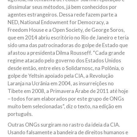
dissimular seus métodos, já bem conhecidos por
agentes estrangeiros. Dessa rede fazem parte a
NED, National Endowment for Democracy, a
Freedom House e a Open Society, de George Soros,
que em 2014 abriu escritório no Rio de Janeiro e teria
sido uma das patrocinadoras do golpe de Estado que
afastou a presidenta Dilma Rousseff. “Cada grande
regime atacado pelo governo dos Estados Unidos
desde então, entre eles o Solidarnosc, na Polônia, o
golpe de Yeltsin apoiado pela CIA, a Revolução
Laranja na Ucrânia em 2004, as insurreições no
Tibete em 2008, a Primavera Árabe de 2011 até hoje
– todos foram elaborados por este grupo de ONGs
muito bem selecionadas”, diz o texto, na edição em
português.
Outras ONGs surgiram no rastro da ideia da CIA.
Usando falsamente a bandeira de direitos humanos e