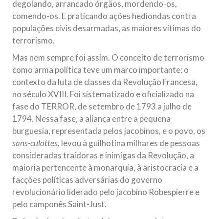
degolando, arrancado órgãos, mordendo-os,
comendo-os. E praticando ações hediondas contra
populações civis desarmadas, as maiores vítimas do
terrorismo.
Mas nem sempre foi assim. O conceito de terrorismo
como arma política teve um marco importante: o
contexto da luta de classes da Revolução Francesa,
no século XVIII. Foi sistematizado e oficializado na
fase do TERROR, de setembro de 1793 a julho de
1794. Nessa fase, a aliança entre a pequena
burguesia, representada pelos jacobinos, e o povo, os
sans-culottes
, levou à guilhotina milhares de pessoas
consideradas traidoras e inimigas da Revolução, a
maioria pertencente à monarquia, à aristocracia e a
facções políticas adversárias do governo
revolucionário liderado pelo jacobino Robespierre e
pelo camponês Saint-Just.