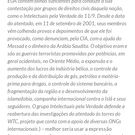
EUA contém falhas suficientes para conduzir à sua
contestação por grupos de direitos civis daquela nação,
como o Intelectuais pela Verdade do 11/9. Desde a data
do atentado, em 11 de setembro de 2001, seus membros
vêm colhendo provas e depoimentos de que ele foi
provocado, como denunciam, pela CIA, com a ajuda do
Mossad e o dinheiro da Arábia Saudita. O objetivo eram e
são as guerras terroristas promovidas por potências, em
geral ocidentais, no Oriente Médio, a expansão e o
aumento dos lucros da indústria bélica, o controle da
produção e da distribuição de gás, petróleo e matéria-
prima para drogas, o controle do sistema bancário, a
fragmentação da região e o desenvolvimento da
islamofobia, campanha internacional contra o Islã e seus
seguidores. O grupo Intelectuais pela Verdade defende a
reabertura das investigações do atentado às torres do
WTC, projeto que conta com a apoio de diversas ONGs
internacionais
.) – melhor seria usar a expressão