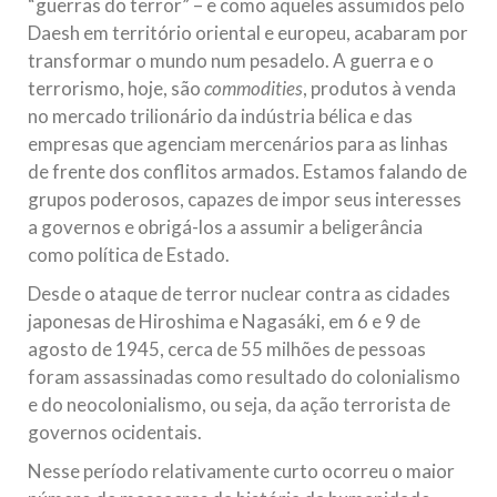
“guerras do terror” – e como aqueles assumidos pelo
Daesh em território oriental e europeu, acabaram por
transformar o mundo num pesadelo. A guerra e o
terrorismo, hoje, são
commodities
, produtos à venda
no mercado trilionário da indústria bélica e das
empresas que agenciam mercenários para as linhas
de frente dos conflitos armados. Estamos falando de
grupos poderosos, capazes de impor seus interesses
a governos e obrigá-los a assumir a beligerância
como política de Estado.
Desde o ataque de terror nuclear contra as cidades
japonesas de Hiroshima e Nagasáki, em 6 e 9 de
agosto de 1945, cerca de 55 milhões de pessoas
foram assassinadas como resultado do colonialismo
e do neocolonialismo, ou seja, da ação terrorista de
governos ocidentais.
Nesse período relativamente curto ocorreu o maior