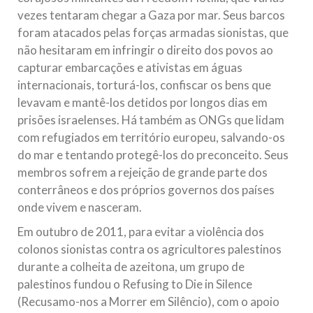
vezes tentaram chegar a Gaza por mar. Seus barcos
foram atacados pelas forças armadas sionistas, que
não hesitaram em infringir o direito dos povos ao
capturar embarcações e ativistas em águas
internacionais, torturá-los, confiscar os bens que
levavam e mantê-los detidos por longos dias em
prisões israelenses. Há também as ONGs que lidam
com refugiados em território europeu, salvando-os
do mar e tentando protegê-los do preconceito. Seus
membros sofrem a rejeição de grande parte dos
conterrâneos e dos próprios governos dos países
onde vivem e nasceram.
Em outubro de 2011, para evitar a violência dos
colonos sionistas contra os agricultores palestinos
durante a colheita de azeitona, um grupo de
palestinos fundou o Refusing to Die in Silence
(Recusamo-nos a Morrer em Silêncio), com o apoio