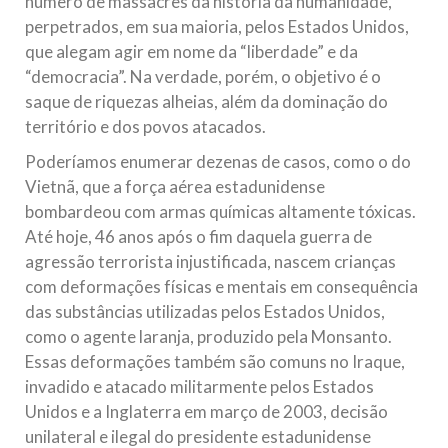
número de massacres da história da humanidade,
perpetrados, em sua maioria, pelos Estados Unidos,
que alegam agir em nome da “liberdade” e da
“democracia”. Na verdade, porém, o objetivo é o
saque de riquezas alheias, além da dominação do
território e dos povos atacados.
Poderíamos enumerar dezenas de casos, como o do
Vietnã, que a força aérea estadunidense
bombardeou com armas químicas altamente tóxicas.
Até hoje, 46 anos após o fim daquela guerra de
agressão terrorista injustificada, nascem crianças
com deformações físicas e mentais em consequência
das substâncias utilizadas pelos Estados Unidos,
como o agente laranja, produzido pela Monsanto.
Essas deformações também são comuns no Iraque,
invadido e atacado militarmente pelos Estados
Unidos e a Inglaterra em março de 2003, decisão
unilateral e ilegal do presidente estadunidense