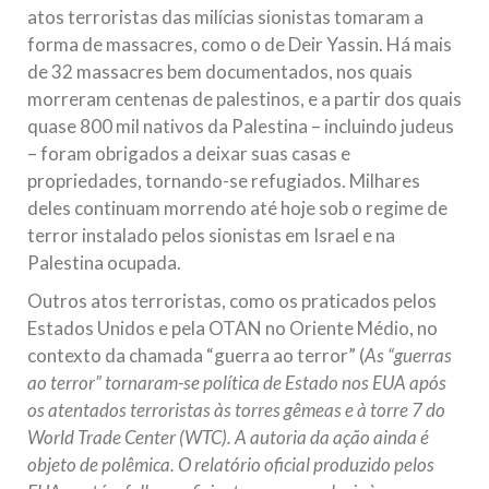
atos terroristas das milícias sionistas tomaram a
forma de massacres, como o de Deir Yassin. Há mais
de 32 massacres bem documentados, nos quais
morreram centenas de palestinos, e a partir dos quais
quase 800 mil nativos da Palestina – incluindo judeus
– foram obrigados a deixar suas casas e
propriedades, tornando-se refugiados. Milhares
deles continuam morrendo até hoje sob o regime de
terror instalado pelos sionistas em Israel e na
Palestina ocupada.
Outros atos terroristas, como os praticados pelos
Estados Unidos e pela OTAN no Oriente Médio, no
contexto da chamada “guerra ao terror” (
As “guerras
ao terror” tornaram-se política de Estado nos EUA após
os atentados terroristas às torres gêmeas e à torre 7 do
World Trade Center (WTC). A autoria da ação ainda é
objeto de polêmica. O relatório oficial produzido pelos