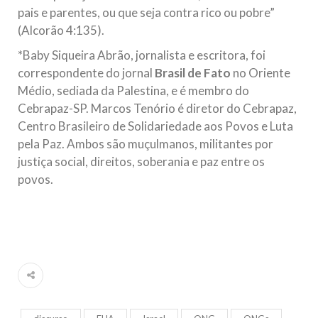
pais e parentes, ou que seja contra rico ou pobre”
(Alcorão 4:135).
*Baby Siqueira Abrão, jornalista e escritora, foi
correspondente do jornal
Brasil de Fato
no Oriente
Médio, sediada da Palestina, e é membro do
Cebrapaz-SP. Marcos Tenório é diretor do Cebrapaz,
Centro Brasileiro de Solidariedade aos Povos e Luta
pela Paz. Ambos são muçulmanos, militantes por
justiça social, direitos, soberania e paz entre os
povos.