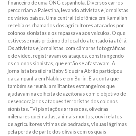
financeiro de uma ONG espanhola. Diversos carros
percorriam a Palestina, levando ativistas e jornalistas
de vários países. Uma central telefônica em Ramallah
recebia os chamados dos agricultores atacados por
colonos sionistas e os repassava aos veículos. O que
estivesse mais próximo do local do atentado ia até lá.
Os ativistas e jornalistas, com câmaras fotográficas
e de vídeo, registravam os ataques, constrangendo
os colonos sionistas, que então se afastavam. A
jornalista brasileira Baby Siqueira Abrão participou
da campanha em Nablus e em Burin. Ela conta que
também se reuniu a militantes estrangeiros que
ajudavam na colheita de azeitonas com o objetivo de
desencorajar os ataques terroristas dos colonos
sionistas. “Vi plantações arrasadas, oliveiras
milenares queimadas, animais mortos; ouvi relatos
de agricultores vítimas de pedradas, vi suas lágrimas
pela perda de parte dos olivais com os quais