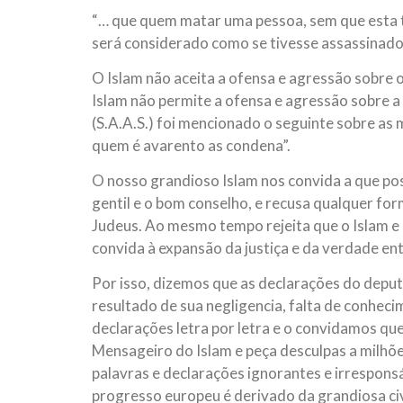
“… que quem matar uma pessoa, sem que esta 
será considerado como se tivesse assassinado
O Islam não aceita a ofensa e agressão sobre o
Islam não permite a ofensa e agressão sobre
(S.A.A.S.) foi mencionado o seguinte sobre a
quem é avarento as condena”.
O nosso grandioso Islam nos convida a que po
gentil e o bom conselho, e recusa qualquer for
Judeus. Ao mesmo tempo rejeita que o Islam e 
convida à expansão da justiça e da verdade ent
Por isso, dizemos que as declarações do deput
resultado de sua negligencia, falta de conhe
declarações letra por letra e o convidamos qu
Mensageiro do Islam e peça desculpas a milhõ
palavras e declarações ignorantes e irresponsá
progresso europeu é derivado da grandiosa civ