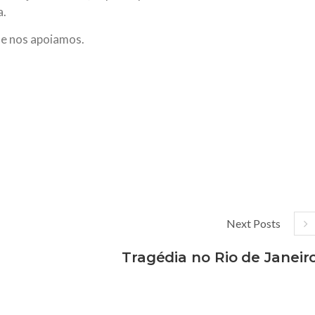
a.
le nos apoiamos.
Next Posts
Tragédia no Rio de Janeir