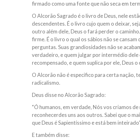
firmado como uma fonte que não seca em termo
O Alcorão Sagrado é o livro de Deus, nele estã
descendentes. É o livro cujo quem o deixar, se
outro além dele, Deus o fará perder o caminho. 
firme. É o livro o qual os sábios não se cansam
perguntas. Suas grandiosidades não se acaba
verdadeiro, e quem julgar por intermédio dele
recompensado, e quem suplica por ele, Deus o 
O Alcorão não é especifico para certa nação, 
radicalismo.
Deus disse no Alcorão Sagrado:
“Ó humanos, em verdade, Nós vos criamos de m
reconhecerdes uns aos outros. Sabei que o mai
que Deus é Sapientíssimo e está bem inteirado”
E também disse: