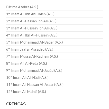
Fátima Azahra (A.S.)
1° Imam Ali Ibn Abi Táleb (A.S.)
2° Imam Al-Hassan Ibn Ali (A.S.)
3° Imam Al-Hussein Ibn Ali (A.S.)
4° Imam Ali Ibn Al-Hussein (A.S.)
5° Imam Mohammad Al-Baqer (A.S.)
6° Imam Jaafar Assadeq (A.S.)
7° Imam Mussa Al-Kadhem (A.S.)
8° Imam Ali Al-Reda (A.S.)
9° Imam Mohammad Al-Jauád (A.S.)
10° Imam Ali Al-Hádi (A.S.)
11° Imam Al-Hassan Al-Ascari (A.S.)
12° Imam Al-Mahdi (A.S.)
CRENÇAS