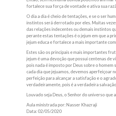
fortalece sua força de vontade e ativa sua ra
O dia a dia é cheio de tentações, e se o ser hu
instintos será derrotado por eles. Muitas veze
das relações indecentes ou demais instintos qu
perante estas tentações é o jejum em que a pri
jejum educa e fortalece a mais importante co
Estes são os principais e mais importantes fru
jejum é uma devoção que possui centenas de vi
pois nada é imposto por Deus sobre o homem s
cada dia que jejuamos, devemos aperfeiçoar n
perfeição para alcançar a satisfação e o agrad
verdadeiramente, pois é a verdadeira salvação 
Louvado seja Deus, o Senhor do universo que 
Aula ministrada por: Nasser Khazraji
Data: 02/05/2020