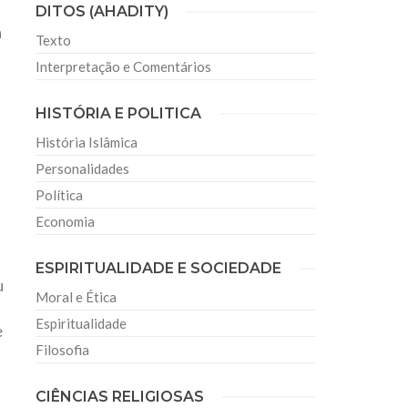
DITOS (AHADITY)
a
Texto
Interpretação e Comentários
HISTÓRIA E POLITICA
História Islâmica
Personalidades
Política
Economia
o
ESPIRITUALIDADE E SOCIEDADE
u
Moral e Ética
Espiritualidade
e
Filosofia
CIÊNCIAS RELIGIOSAS