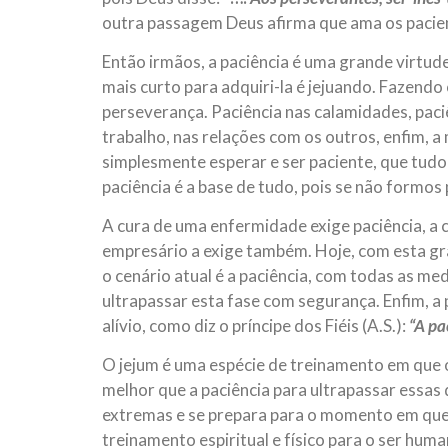
outra passagem Deus afirma que ama os pacie
Então irmãos, a paciência é uma grande virtud
mais curto para adquiri-la é jejuando. Fazend
perseverança. Paciência nas calamidades, paciên
trabalho, nas relações com os outros, enfim, a
simplesmente esperar e ser paciente, que tudo
paciência é a base de tudo, pois se não formos
A cura de uma enfermidade exige paciência, a 
empresário a exige também. Hoje, com esta gr
o cenário atual é a paciência, com todas as m
ultrapassar esta fase com segurança. Enfim, a 
alívio, como diz o príncipe dos Fiéis (A.S.):
“A pa
O jejum é uma espécie de treinamento em que o
melhor que a paciência para ultrapassar essas
extremas e se prepara para o momento em que e
treinamento espiritual e físico para o ser huma