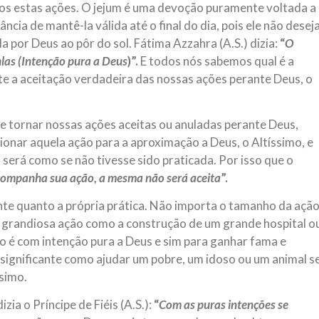
mos estas ações. O jejum é uma devoção puramente voltada a
cia de mantê-la válida até o final do dia, pois ele não desej
a por Deus ao pôr do sol. Fátima Azzahra (A.S.) dizia:
“
O
hlas (Intenção pura a Deus
)”.
E todos nós sabemos qual é a
nte a aceitação verdadeira das nossas ações perante Deus, o
de tornar nossas ações aceitas ou anuladas perante Deus,
onar aquela ação para a aproximação a Deus, o Altíssimo, e
 será como se não tivesse sido praticada. Por isso que o
acompanha sua ação, a mesma não será aceita
”.
ante quanto a própria prática. Não importa o tamanho da açã
a grandiosa ação como a construção de um grande hospital o
o é com intenção pura a Deus e sim para ganhar fama e
nsignificante como ajudar um pobre, um idoso ou um animal s
ssimo.
zia o Príncipe de Fiéis (A.S.):
“
Com as puras intenções se