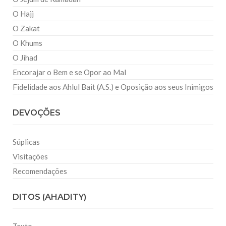
O Hajj
O Zakat
O Khums
O Jihad
Encorajar o Bem e se Opor ao Mal
Fidelidade aos Ahlul Bait (A.S.) e Oposição aos seus Inimigos
DEVOÇÕES
Súplicas
Visitações
Recomendações
DITOS (AHADITY)