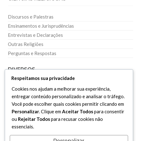
Discursos e Palestras
Ensinamentos e Jurisprudências
Entrevistas e Declarações
Outras Religiões
Perguntas e Respostas
DIVERSOS
Respeitamos sua privacidade
Curiosidades
Cookies nos ajudam a melhorar sua experiência,
entregar conteúdo personalizado e analisar o tráfego.
Dicionário Islâmico
Você pode escolher quais cookies permitir clicando em
Downloads
Personalizar
. Clique em
Aceitar Todos
para consentir
ou
Rejeitar Todos
para recusar cookies não
essenciais.
Personalizar