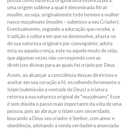
possui como natureza original uma essência pura,
uma origem sublime a qual é denominada fitrat
muslim, ou seja, originalmente todo homem e mulher
nasce muçulmano (muslim – submisso a seu Criador).
Eventualmente, segundo a educação que recebe, a
tradição e cultura em que se desenvolve, afasta-se
de sua natureza original e por conseguinte, adota
esta ou aquela crença, este ou aquele modo de vida,
que algumas vezes não corresponde com as
diretrizes divinas para as quais foi criado por Deus.
Assim, ao alcançar a consciência dessas diretrizes e
aceitar em seu coração a fé, escolhendo livremente o
Islam (submissão a vontade de Deus) a criatura
retorna a sua natureza original de “muçulmano”. Esse
é sem dúvida o passo mais importante da vida de uma
pessoa, pois ao abraçar o Islam com sinceridade,
buscando a Deus seu criador e Senhor, com amor e
obediência, adotando a senda verdadeira anunciada