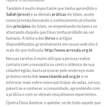
Também é muito importante que tenha aprendido o
Sallah (prece)
e as demais
práticas
do Islam, assim
como já esteja buscando o conhecimento profundo
dos
princípios
do Islam, se empenhando no bem e se
afastando daquilo que Deus tenha proibido ao ser
humano. A leitura dos
livros
e artigos
disponibilizados gratuitamente em nosso web site é
mais do que indicada:
http://www.arresala.org.br
Nessas tarefas é muito útil que a pessoa realize
contato com a mesquita ou centro islâmico de sua
cidade/região, basta procurar pelo endereço mais
próximo neste link
www.islambrasil.org.br
e se
informar mais sobre como participar de aulas, cursos,
palestras e conhecer a comunidade, aprendendo com
a prática e com os demais muçulmanos experientes.
Queira Deus iluminar e apiedar-se de todo aquele que