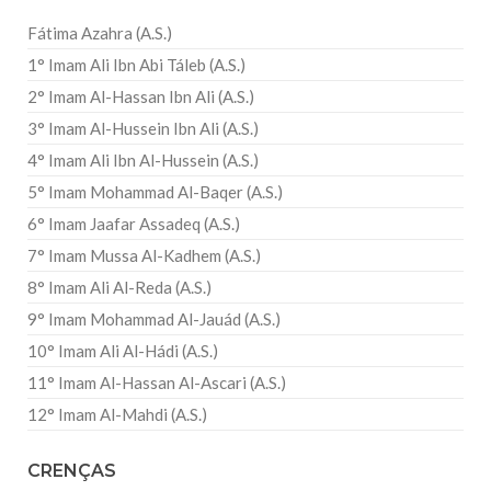
Fátima Azahra (A.S.)
1° Imam Ali Ibn Abi Táleb (A.S.)
2° Imam Al-Hassan Ibn Ali (A.S.)
3° Imam Al-Hussein Ibn Ali (A.S.)
4° Imam Ali Ibn Al-Hussein (A.S.)
5° Imam Mohammad Al-Baqer (A.S.)
6° Imam Jaafar Assadeq (A.S.)
7° Imam Mussa Al-Kadhem (A.S.)
8° Imam Ali Al-Reda (A.S.)
9° Imam Mohammad Al-Jauád (A.S.)
10° Imam Ali Al-Hádi (A.S.)
11° Imam Al-Hassan Al-Ascari (A.S.)
12° Imam Al-Mahdi (A.S.)
CRENÇAS