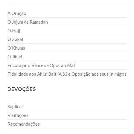
A Oração
O Jejum de Ramadan
O Hajj
O Zakat
O Khums
O Jihad
Encorajar o Bem e se Opor ao Mal
Fidelidade aos Ahlul Bait (A.S.) e Oposição aos seus Inimigos
DEVOÇÕES
Súplicas
Visitações
Recomendações