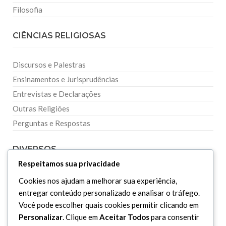
Filosofia
CIÊNCIAS RELIGIOSAS
Discursos e Palestras
Ensinamentos e Jurisprudências
Entrevistas e Declarações
Outras Religiões
Perguntas e Respostas
DIVERSOS
Respeitamos sua privacidade
Curiosidades
Cookies nos ajudam a melhorar sua experiência,
Dicionário Islâmico
entregar conteúdo personalizado e analisar o tráfego.
Você pode escolher quais cookies permitir clicando em
Downloads
Personalizar
. Clique em
Aceitar Todos
para consentir