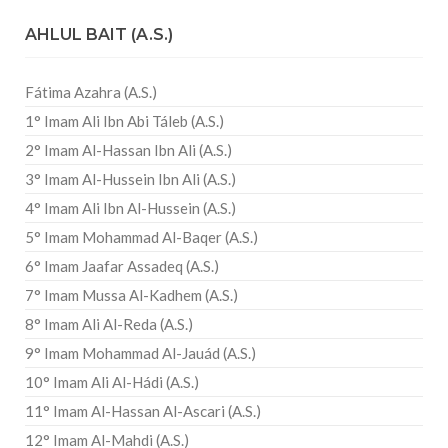
AHLUL BAIT (A.S.)
Fátima Azahra (A.S.)
1° Imam Ali Ibn Abi Táleb (A.S.)
2° Imam Al-Hassan Ibn Ali (A.S.)
3° Imam Al-Hussein Ibn Ali (A.S.)
4° Imam Ali Ibn Al-Hussein (A.S.)
5° Imam Mohammad Al-Baqer (A.S.)
6° Imam Jaafar Assadeq (A.S.)
7° Imam Mussa Al-Kadhem (A.S.)
8° Imam Ali Al-Reda (A.S.)
9° Imam Mohammad Al-Jauád (A.S.)
10° Imam Ali Al-Hádi (A.S.)
11° Imam Al-Hassan Al-Ascari (A.S.)
12° Imam Al-Mahdi (A.S.)