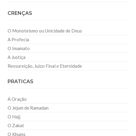
CRENÇAS
O Monoteísmo ou Unicidade de Deus
A Profecia
O Imamato
A Justiça
Ressureição, Juízo Final e Eternidade
PRATICAS
A Oração
O Jejum de Ramadan
O Hajj
O Zakat
O Khums