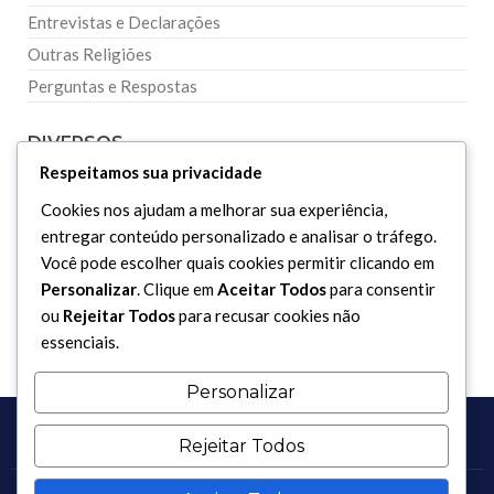
Entrevistas e Declarações
Outras Religiões
Perguntas e Respostas
DIVERSOS
Respeitamos sua privacidade
Curiosidades
Cookies nos ajudam a melhorar sua experiência,
entregar conteúdo personalizado e analisar o tráfego.
Dicionário Islâmico
Você pode escolher quais cookies permitir clicando em
Downloads
Personalizar
. Clique em
Aceitar Todos
para consentir
ou
Rejeitar Todos
para recusar cookies não
essenciais.
Personalizar
Rejeitar Todos