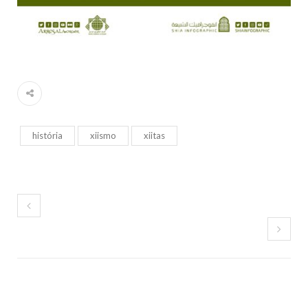
história
xiismo
xiitas