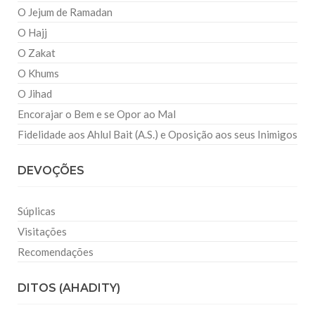
O Jejum de Ramadan
O Hajj
O Zakat
O Khums
O Jihad
Encorajar o Bem e se Opor ao Mal
Fidelidade aos Ahlul Bait (A.S.) e Oposição aos seus Inimigos
DEVOÇÕES
Súplicas
Visitações
Recomendações
DITOS (AHADITY)