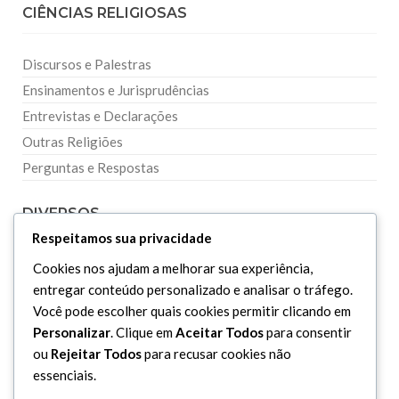
CIÊNCIAS RELIGIOSAS
Discursos e Palestras
Ensinamentos e Jurisprudências
Entrevistas e Declarações
Outras Religiões
Perguntas e Respostas
DIVERSOS
Respeitamos sua privacidade
Curiosidades
Cookies nos ajudam a melhorar sua experiência,
entregar conteúdo personalizado e analisar o tráfego.
Dicionário Islâmico
Você pode escolher quais cookies permitir clicando em
Downloads
Personalizar
. Clique em
Aceitar Todos
para consentir
ou
Rejeitar Todos
para recusar cookies não
essenciais.