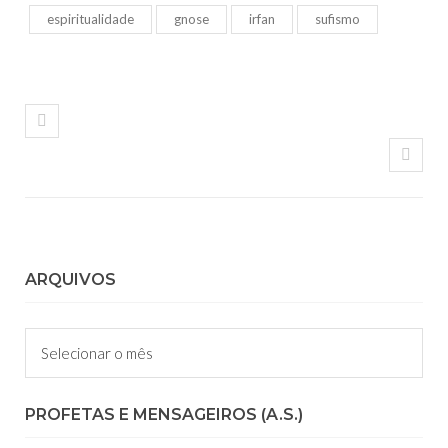
espiritualidade
gnose
irfan
sufismo
ARQUIVOS
Arquivos
PROFETAS E MENSAGEIROS (A.S.)