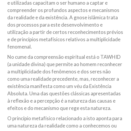
e utilizadas capacitam o ser humano a captar e
compreender os profundos aspectos e mecanismos
da realidade e da existência. A gnose islâmica trata
dos processos para este desenvolvimento e
utilização a partir de certos reconhecimentos prévios
e de princípios metafísicos relativos a multiplicidade
fenomenal.
No cume da compreensão espiritual está o TAWHID
(a unidade divina) que permite ao homem reconhecer
a multiplicidade dos fenômenos e dos seres não
como uma realidade precedente, mas, reconhecer a
existência manifesta como um véu da Existência
Absoluta. Uma das questões clássicas apresentadas
à reflexão e a percepção é a natureza das causas e
efeitos e do mecanismo que rege esta natureza.
O princípio metafísico relacionado a isto aponta para
uma natureza da realidade como a conhecemos ou