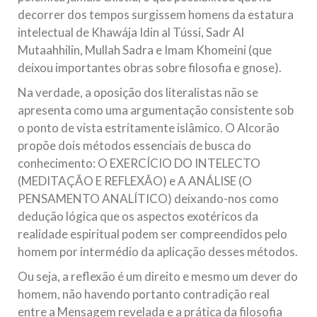
decorrer dos tempos surgissem homens da estatura
intelectual de Khawája Idin al Tússi, Sadr Al
Mutaahhilin, Mullah Sadra e Imam Khomeini (que
deixou importantes obras sobre filosofia e gnose).
Na verdade, a oposição dos literalistas não se
apresenta como uma argumentação consistente sob
o ponto de vista estritamente islâmico. O Alcorão
propõe dois métodos essenciais de busca do
conhecimento: O EXERCÍCIO DO INTELECTO
(MEDITAÇÃO E REFLEXÃO) e A ANÁLISE (O
PENSAMENTO ANALÍTICO) deixando-nos como
dedução lógica que os aspectos exotéricos da
realidade espiritual podem ser compreendidos pelo
homem por intermédio da aplicação desses métodos.
Ou seja, a reflexão é um direito e mesmo um dever do
homem, não havendo portanto contradição real
entre a Mensagem revelada e a prática da filosofia