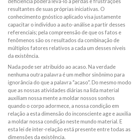
deficiência poderá levá-lo a perdas e frustrações
resultantes de suas próprias iniciativas. O
conhecimento gnóstico aplicado visa justamente
capacitar o indivíduo a auto-análise a partir desses
referenciais; pela compreensão de que os fatos e
fenômenos são os resultados da combinação de
múltiplos fatores relativos a cada um desses níveis
da existência.
Nada pode ser atribuído ao acaso. Na verdade
nenhuma outra palavra é um melhor sinônimo para
ignorância do que a palavra “acaso”. Do mesmo modo
que as nossas atividades diárias na lida material
auxiliam nossa mente a moldar nossos sonhos
quando o corpo adormece, a nossa condição em
relação a esta dimensão do inconsciente age e auxilia
a moldar nossa condição neste mundo material. E
esta lei de inter-relação está presente entre todas as
dimensões da existência.