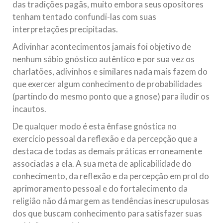
das tradições pagãs, muito embora seus opositores
tenham tentado confundi-las com suas
interpretações precipitadas.
Adivinhar acontecimentos jamais foi objetivo de
nenhum sábio gnóstico autêntico e por sua vez os
charlatões, adivinhos e similares nada mais fazem do
que exercer algum conhecimento de probabilidades
(partindo do mesmo ponto que a gnose) para iludir os
incautos.
De qualquer modo é esta ênfase gnóstica no
exercício pessoal da reflexão e da percepção que a
destaca de todas as demais práticas erroneamente
associadas a ela. A sua meta de aplicabilidade do
conhecimento, da reflexão e da percepção em prol do
aprimoramento pessoal e do fortalecimento da
religião não dá margem as tendências inescrupulosas
dos que buscam conhecimento para satisfazer suas