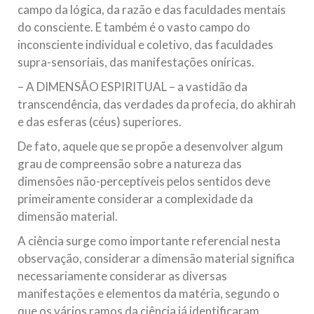
campo da lógica, da razão e das faculdades mentais
do consciente. E também é o vasto campo do
inconsciente individual e coletivo, das faculdades
supra-sensoriais, das manifestações oníricas.
– A DIMENSÃO ESPIRITUAL – a vastidão da
transcendência, das verdades da profecia, do akhirah
e das esferas (céus) superiores.
De fato, aquele que se propõe a desenvolver algum
grau de compreensão sobre a natureza das
dimensões não-perceptíveis pelos sentidos deve
primeiramente considerar a complexidade da
dimensão material.
A ciência surge como importante referencial nesta
observação, considerar a dimensão material significa
necessariamente considerar as diversas
manifestações e elementos da matéria, segundo o
que os vários ramos da ciência já identificaram.