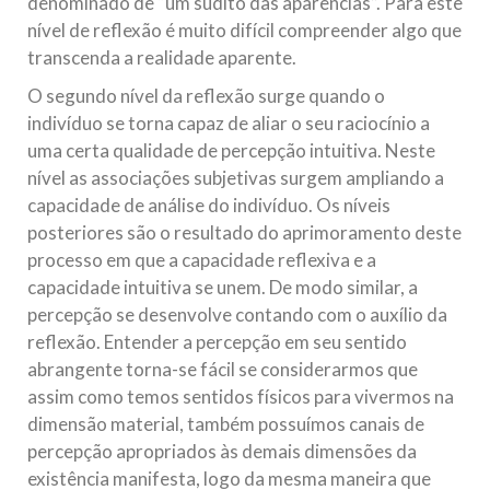
denominado de “um súdito das aparências”. Para este
nível de reflexão é muito difícil compreender algo que
transcenda a realidade aparente.
O segundo nível da reflexão surge quando o
indivíduo se torna capaz de aliar o seu raciocínio a
uma certa qualidade de percepção intuitiva. Neste
nível as associações subjetivas surgem ampliando a
capacidade de análise do indivíduo. Os níveis
posteriores são o resultado do aprimoramento deste
processo em que a capacidade reflexiva e a
capacidade intuitiva se unem. De modo similar, a
percepção se desenvolve contando com o auxílio da
reflexão. Entender a percepção em seu sentido
abrangente torna-se fácil se considerarmos que
assim como temos sentidos físicos para vivermos na
dimensão material, também possuímos canais de
percepção apropriados às demais dimensões da
existência manifesta, logo da mesma maneira que