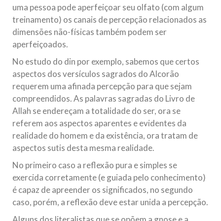
uma pessoa pode aperfeiçoar seu olfato (com algum
treinamento) os canais de percepção relacionados as
dimensões não-físicas também podem ser
aperfeiçoados.
No estudo do din por exemplo, sabemos que certos
aspectos dos versículos sagrados do Alcorão
requerem uma afinada percepção para que sejam
compreendidos. As palavras sagradas do Livro de
Allah se endereçam a totalidade do ser, ora se
referem aos aspectos aparentes e evidentes da
realidade do homem e da existência, ora tratam de
aspectos sutis desta mesma realidade.
No primeiro caso a reflexão pura e simples se
exercida corretamente (e guiada pelo conhecimento)
é capaz de apreender os significados, no segundo
caso, porém, a reflexão deve estar unida a percepção.
Alguns dos literalistas que se opõem a gnose e a