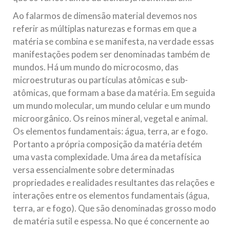
Ao falarmos de dimensão material devemos nos
referir as múltiplas naturezas e formas em que a
matéria se combina e se manifesta, na verdade essas
manifestações podem ser denominadas também de
mundos. Há um mundo do microcosmo, das
microestruturas ou partículas atômicas e sub-
atômicas, que formam a base da matéria. Em seguida
um mundo molecular, um mundo celular e um mundo
microorgânico. Os reinos mineral, vegetal e animal.
Os elementos fundamentais: água, terra, ar e fogo.
Portanto a própria composição da matéria detém
uma vasta complexidade. Uma área da metafísica
versa essencialmente sobre determinadas
propriedades e realidades resultantes das relações e
interações entre os elementos fundamentais (água,
terra, ar e fogo). Que são denominadas grosso modo
de matéria sutil e espessa. No que é concernente ao