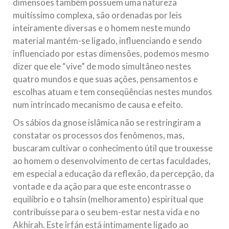
dimensões também possuem uma natureza
muitíssimo complexa, são ordenadas por leis
inteiramente diversas e o homem neste mundo
material mantém-se ligado, influenciando e sendo
influenciado por estas dimensões, podemos mesmo
dizer que ele “vive” de modo simultâneo nestes
quatro mundos e que suas ações, pensamentos e
escolhas atuam e tem conseqüências nestes mundos
num intrincado mecanismo de causa e efeito.
Os sábios da gnose islâmica não se restringiram a
constatar os processos dos fenômenos, mas,
buscaram cultivar o conhecimento útil que trouxesse
ao homem o desenvolvimento de certas faculdades,
em especial a educação da reflexão, da percepção, da
vontade e da ação para que este encontrasse o
equilíbrio e o tahsin (melhoramento) espiritual que
contribuísse para o seu bem-estar nesta vida e no
Akhirah. Este îrfán está intimamente ligado ao