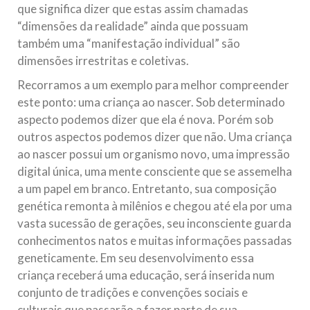
que significa dizer que estas assim chamadas
“dimensões da realidade” ainda que possuam
também uma “manifestação individual” são
dimensões irrestritas e coletivas.
Recorramos a um exemplo para melhor compreender
este ponto: uma criança ao nascer. Sob determinado
aspecto podemos dizer que ela é nova. Porém sob
outros aspectos podemos dizer que não. Uma criança
ao nascer possui um organismo novo, uma impressão
digital única, uma mente consciente que se assemelha
a um papel em branco. Entretanto, sua composição
genética remonta à milênios e chegou até ela por uma
vasta sucessão de gerações, seu inconsciente guarda
conhecimentos natos e muitas informações passadas
geneticamente. Em seu desenvolvimento essa
criança receberá uma educação, será inserida num
conjunto de tradições e convenções sociais e
culturais que passarão a fazer parte de sua