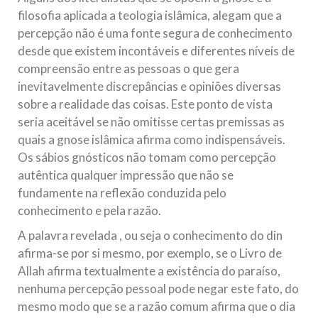
filosofia aplicada a teologia islâmica, alegam que a
percepção não é uma fonte segura de conhecimento
desde que existem incontáveis e diferentes níveis de
compreensão entre as pessoas o que gera
inevitavelmente discrepâncias e opiniões diversas
sobre a realidade das coisas. Este ponto de vista
seria aceitável se não omitisse certas premissas as
quais a gnose islâmica afirma como indispensáveis.
Os sábios gnósticos não tomam como percepção
autêntica qualquer impressão que não se
fundamente na reflexão conduzida pelo
conhecimento e pela razão.
A palavra revelada , ou seja o conhecimento do din
afirma-se por si mesmo, por exemplo, se o Livro de
Allah afirma textualmente a existência do paraíso,
nenhuma percepção pessoal pode negar este fato, do
mesmo modo que se a razão comum afirma que o dia