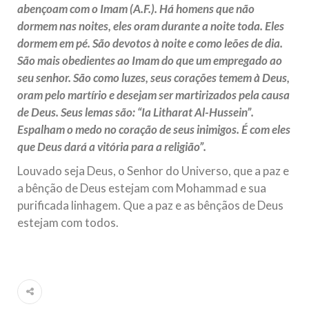
abençoam com o Imam (A.F.). Há homens que não
dormem nas noites, eles oram durante a noite toda. Eles
dormem em pé. São devotos à noite e como leões de dia.
São mais obedientes ao Imam do que um empregado ao
seu senhor. São como luzes, seus corações temem à Deus,
oram pelo martírio e desejam ser martirizados pela causa
de Deus. Seus lemas são: “Ia Litharat Al-Hussein”.
Espalham o medo no coração de seus inimigos. É com eles
que Deus dará a vitória para a religião”.
Louvado seja Deus, o Senhor do Universo, que a paz e
a bênção de Deus estejam com Mohammad e sua
purificada linhagem. Que a paz e as bênçãos de Deus
estejam com todos.