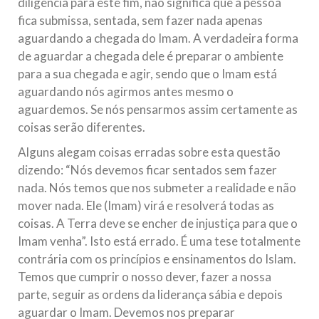
diligência para este fim, não significa que a pessoa
fica submissa, sentada, sem fazer nada apenas
aguardando a chegada do Imam. A verdadeira forma
de aguardar a chegada dele é preparar o ambiente
para a sua chegada e agir, sendo que o Imam está
aguardando nós agirmos antes mesmo o
aguardemos. Se nós pensarmos assim certamente as
coisas serão diferentes.
Alguns alegam coisas erradas sobre esta questão
dizendo: “Nós devemos ficar sentados sem fazer
nada. Nós temos que nos submeter a realidade e não
mover nada. Ele (Imam) virá e resolverá todas as
coisas. A Terra deve se encher de injustiça para que o
Imam venha”. Isto está errado. É uma tese totalmente
contrária com os princípios e ensinamentos do Islam.
Temos que cumprir o nosso dever, fazer a nossa
parte, seguir as ordens da liderança sábia e depois
aguardar o Imam. Devemos nos preparar