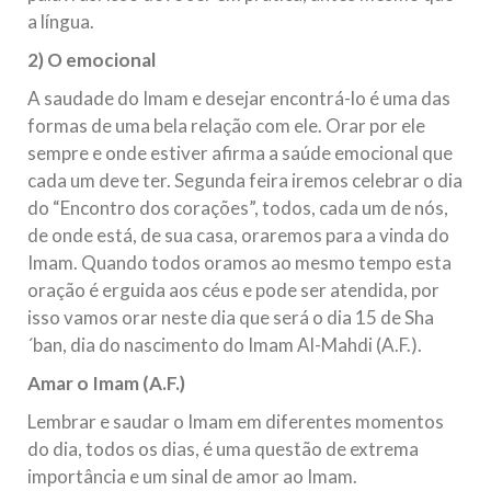
a língua.
2) O emocional
A saudade do Imam e desejar encontrá-lo é uma das
formas de uma bela relação com ele. Orar por ele
sempre e onde estiver afirma a saúde emocional que
cada um deve ter. Segunda feira iremos celebrar o dia
do “Encontro dos corações”, todos, cada um de nós,
de onde está, de sua casa, oraremos para a vinda do
Imam. Quando todos oramos ao mesmo tempo esta
oração é erguida aos céus e pode ser atendida, por
isso vamos orar neste dia que será o dia 15 de Sha
´ban, dia do nascimento do Imam Al-Mahdi (A.F.).
Amar o Imam (A.F.)
Lembrar e saudar o Imam em diferentes momentos
do dia, todos os dias, é uma questão de extrema
importância e um sinal de amor ao Imam.