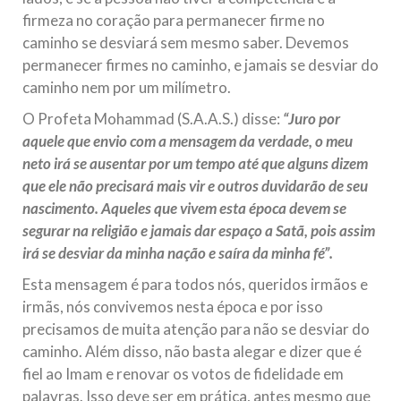
firmeza no coração para permanecer firme no
caminho se desviará sem mesmo saber. Devemos
permanecer firmes no caminho, e jamais se desviar do
caminho nem por um milímetro.
O Profeta Mohammad (S.A.A.S.) disse:
“Juro por
aquele que envio com a mensagem da verdade, o meu
neto irá se ausentar por um tempo até que alguns dizem
que ele não precisará mais vir e outros duvidarão de seu
nascimento. Aqueles que vivem esta época devem se
segurar na religião e jamais dar espaço a Satã, pois assim
irá se desviar da minha nação e saíra da minha fé”.
Esta mensagem é para todos nós, queridos irmãos e
irmãs, nós convivemos nesta época e por isso
precisamos de muita atenção para não se desviar do
caminho. Além disso, não basta alegar e dizer que é
fiel ao Imam e renovar os votos de fidelidade em
palavras. Isso deve ser em prática, antes mesmo que