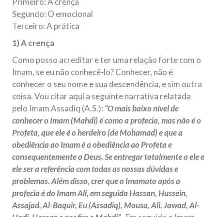
Primeiro: A crença
Segundo: O emocional
Terceiro: A prática
1) A crença
Como posso acreditar e ter uma relação forte com o
Imam, se eu não conhecê-lo? Conhecer, não é
conhecer o seu nome e sua descendência, e sim outra
coisa. Vou citar aqui a seguinte narrativa relatada
pelo Imam Assadiq (A.S.):
“O mais baixo nível de
conhecer o Imam (Mahdi) é como a profecia, mas não é o
Profeta, que ele é o herdeiro (de Mohamad) e que a
obediência ao Imam é a obediência ao Profeta e
consequentemente a Deus. Se entregar totalmente a ele e
ele ser a referência com todas as nossas dúvidas e
problemas. Além disso, crer que o Imamato após a
profecia é do Imam Ali, em seguida Hassan, Hussein,
Assajad, Al-Baquir, Eu (Assadiq), Mousa, Ali, Jawad, Al-