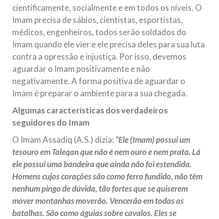
cientificamente, socialmente e em todos os níveis. O
Imam precisa de sábios, cientistas, esportistas,
médicos, engenheiros, todos serão soldados do
Imam quando ele vier e ele precisa deles para sua luta
contra a opressão e injustiça. Por isso, devemos
aguardar o Imam positivamente e não
negativamente. A forma positiva de aguardar o
Imam é preparar o ambiente para a sua chegada.
Algumas características dos verdadeiros
seguidores do Imam
O Imam Assadiq (A.S.) dizia:
“Ele (Imam) possui um
tesouro em Taleqan que não é nem ouro e nem prata. Lá
ele possui uma bandeira que ainda não foi estendida.
Homens cujos corações são como ferro fundido, não têm
nenhum pingo de dúvida, tão fortes que se quiserem
mover montanhas moverão. Vencerão em todas as
batalhas. São como águias sobre cavalos. Eles se