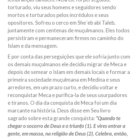
torturado, viu seus homens e seguidores sendo
mortos e torturados pelos incrédulos e seus
opositores. Sofreu o cerco em She´eb abi Taleb,
juntamente com centenas de muçulmanos. Eles todos
persistiram e permaneceram firmes no caminho do
Islam e da mensagem.
E por conta das perseguições que ele sofria junto com
os demais muçulmanos ele decidiu migrar de Meca e
depois de semear o Islam em demais locais e formar a
primeira sociedade muçulmana em Medina e seus
arredores, em um prazo curto, e decidiu voltar e
reconquistar Meca e purifica-la de seus usurpadores
e tiranos. O dia da conquista de Meca foi um dia
marcante na história. Deus disse em Seu livro
sagrado sobre esta grande conquista:
“Quando te
chegar o socorro de Deus e o triunfo (1). E vires entrar a
gente, em massa, na religião de Deus (2). Celebra, então,