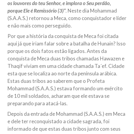
os louvores do teu Senhor, e implora o Seu perdão,
porque Ele é Remissório (3)”
. Neste dia Mohammad
(S.A.A.S.) retornou a Meca, como conquistador e líder
e não mais como perseguido.
Por que a história da conquista de Meca foi citada
aqui já que iriam falar sobre a batalha de Hunain? Isso
porque os dois fatos estão ligados. Antes da
conquista de Meca duas tribos chamadas Hawazen e
Thaqif viviam em uma cidade chamada Ta´ef. Cidade
esta que se localiza ao norte da península arábica.
Estas duas tribos ao saberem que o Profeta
Mohammad (S.A.A.S.) estava formando um exército
de 10 mil soldados, acharam que ele estava se
preparando para atacá-las.
Depois da entrada de Mohammad (S.A.A.S.) em Meca
e dele ter reconquistado a cidade sagrada, foi
informado de que estas duas tribos junto com seus