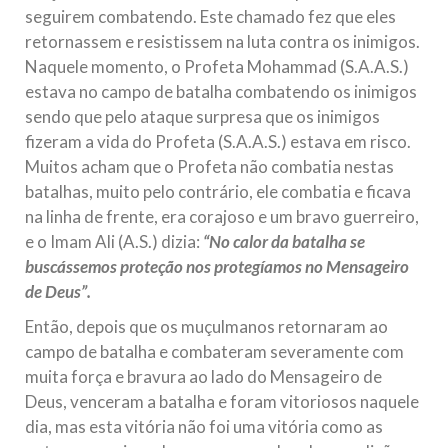
seguirem combatendo. Este chamado fez que eles
retornassem e resistissem na luta contra os inimigos.
Naquele momento, o Profeta Mohammad (S.A.A.S.)
estava no campo de batalha combatendo os inimigos
sendo que pelo ataque surpresa que os inimigos
fizeram a vida do Profeta (S.A.A.S.) estava em risco.
Muitos acham que o Profeta não combatia nestas
batalhas, muito pelo contrário, ele combatia e ficava
na linha de frente, era corajoso e um bravo guerreiro,
e o Imam Ali (A.S.) dizia:
“No calor da batalha se
buscássemos proteção nos protegíamos no Mensageiro
de Deus”.
Então, depois que os muçulmanos retornaram ao
campo de batalha e combateram severamente com
muita força e bravura ao lado do Mensageiro de
Deus, venceram a batalha e foram vitoriosos naquele
dia, mas esta vitória não foi uma vitória como as