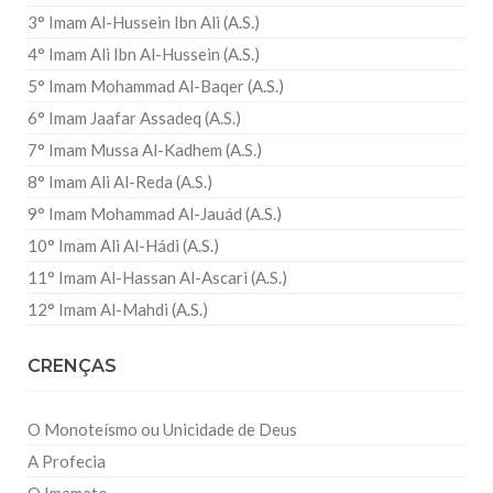
3° Imam Al-Hussein Ibn Ali (A.S.)
4° Imam Ali Ibn Al-Hussein (A.S.)
5° Imam Mohammad Al-Baqer (A.S.)
6° Imam Jaafar Assadeq (A.S.)
7° Imam Mussa Al-Kadhem (A.S.)
8° Imam Ali Al-Reda (A.S.)
9° Imam Mohammad Al-Jauád (A.S.)
10° Imam Ali Al-Hádi (A.S.)
11° Imam Al-Hassan Al-Ascari (A.S.)
12° Imam Al-Mahdi (A.S.)
CRENÇAS
O Monoteísmo ou Unicidade de Deus
A Profecia