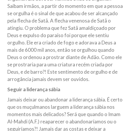
Saibam irmãos, a partir do momento em que a pessoa
se orgulha é o sinal de que acabou de ser alcançado
pela flecha de Satã. A flecha venenosa de Satã o
atingiu. O problema que fez Satã amaldiçoado por
Deus e expulso do paraíso foi porque ele sentiu
orgulho. Ele era criado de fogo e adorava a Deus a
mais de 6000 mil anos, então se orgulhou quando
Deus o ordenou a prostrar diante de Adão. Como ele
se prostraria para uma criatura recém criada por
Deus, e de barro?! Este sentimento de orgulho e de
arrogância jamais devem ser ouvidos.
Seguir a liderança sábia
Jamais deixar ou abandonar a liderança sábia. É certo
que os muçulmanos larguem a liderança sábia nos
momentos mais delicados? Será que quando o Imam
Al-Mahdi (A.F.) reaparecer o abandonaríamos ou o
seguiríamos?! Jamais dar as costas e deixar a