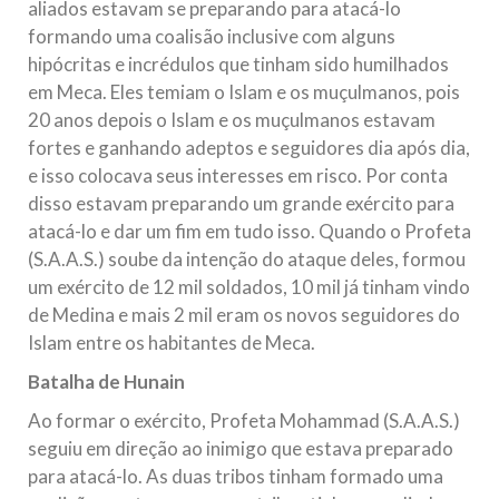
aliados estavam se preparando para atacá-lo
formando uma coalisão inclusive com alguns
hipócritas e incrédulos que tinham sido humilhados
em Meca. Eles temiam o Islam e os muçulmanos, pois
20 anos depois o Islam e os muçulmanos estavam
fortes e ganhando adeptos e seguidores dia após dia,
e isso colocava seus interesses em risco. Por conta
disso estavam preparando um grande exército para
atacá-lo e dar um fim em tudo isso. Quando o Profeta
(S.A.A.S.) soube da intenção do ataque deles, formou
um exército de 12 mil soldados, 10 mil já tinham vindo
de Medina e mais 2 mil eram os novos seguidores do
Islam entre os habitantes de Meca.
Batalha de Hunain
Ao formar o exército, Profeta Mohammad (S.A.A.S.)
seguiu em direção ao inimigo que estava preparado
para atacá-lo. As duas tribos tinham formado uma