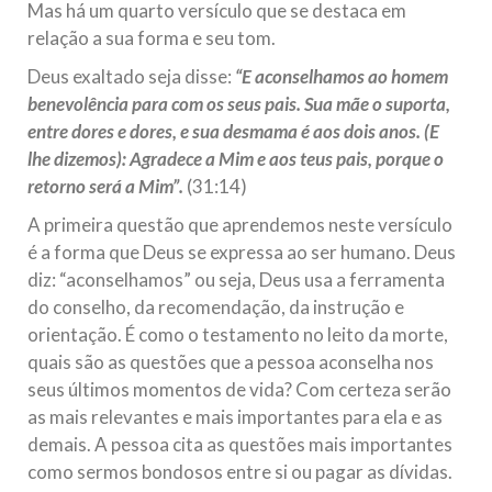
Mas há um quarto versículo que se destaca em
relação a sua forma e seu tom.
Deus exaltado seja disse:
“E aconselhamos ao homem
benevolência para com os seus pais. Sua mãe o suporta,
entre dores e dores, e sua desmama é aos dois anos. (E
lhe dizemos): Agradece a Mim e aos teus pais, porque o
retorno será a Mim”.
(31:14)
A primeira questão que aprendemos neste versículo
é a forma que Deus se expressa ao ser humano. Deus
diz: “aconselhamos” ou seja, Deus usa a ferramenta
do conselho, da recomendação, da instrução e
orientação. É como o testamento no leito da morte,
quais são as questões que a pessoa aconselha nos
seus últimos momentos de vida? Com certeza serão
as mais relevantes e mais importantes para ela e as
demais. A pessoa cita as questões mais importantes
como sermos bondosos entre si ou pagar as dívidas.