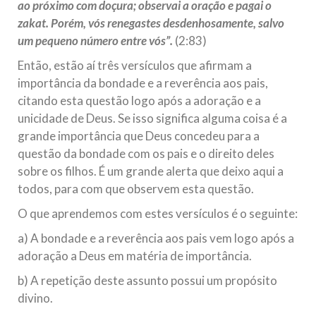
ao próximo com doçura; observai a oração e pagai o
zakat. Porém, vós renegastes desdenhosamente, salvo
um pequeno número entre vós”.
(2:83)
Então, estão aí três versículos que afirmam a
importância da bondade e a reverência aos pais,
citando esta questão logo após a adoração e a
unicidade de Deus. Se isso significa alguma coisa é a
grande importância que Deus concedeu para a
questão da bondade com os pais e o direito deles
sobre os filhos. É um grande alerta que deixo aqui a
todos, para com que observem esta questão.
O que aprendemos com estes versículos é o seguinte:
a) A bondade e a reverência aos pais vem logo após a
adoração a Deus em matéria de importância.
b) A repetição deste assunto possui um propósito
divino.