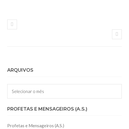
ARQUIVOS
Arquivos
PROFETAS E MENSAGEIROS (A.S.)
Profetas e Mensageiros (A.S.)