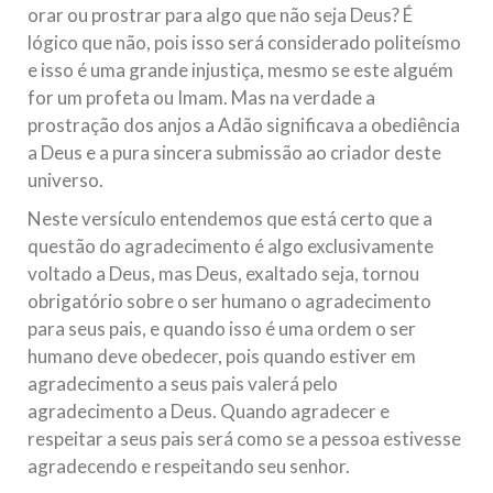
orar ou prostrar para algo que não seja Deus? É
lógico que não, pois isso será considerado politeísmo
e isso é uma grande injustiça, mesmo se este alguém
for um profeta ou Imam. Mas na verdade a
prostração dos anjos a Adão significava a obediência
a Deus e a pura sincera submissão ao criador deste
universo.
Neste versículo entendemos que está certo que a
questão do agradecimento é algo exclusivamente
voltado a Deus, mas Deus, exaltado seja, tornou
obrigatório sobre o ser humano o agradecimento
para seus pais, e quando isso é uma ordem o ser
humano deve obedecer, pois quando estiver em
agradecimento a seus pais valerá pelo
agradecimento a Deus. Quando agradecer e
respeitar a seus pais será como se a pessoa estivesse
agradecendo e respeitando seu senhor.