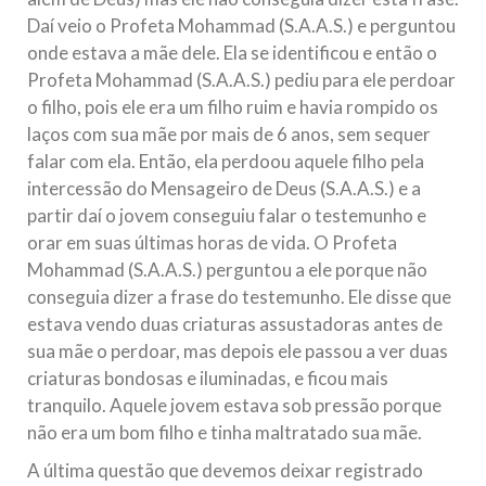
Daí veio o Profeta Mohammad (S.A.A.S.) e perguntou
onde estava a mãe dele. Ela se identificou e então o
Profeta Mohammad (S.A.A.S.) pediu para ele perdoar
o filho, pois ele era um filho ruim e havia rompido os
laços com sua mãe por mais de 6 anos, sem sequer
falar com ela. Então, ela perdoou aquele filho pela
intercessão do Mensageiro de Deus (S.A.A.S.) e a
partir daí o jovem conseguiu falar o testemunho e
orar em suas últimas horas de vida. O Profeta
Mohammad (S.A.A.S.) perguntou a ele porque não
conseguia dizer a frase do testemunho. Ele disse que
estava vendo duas criaturas assustadoras antes de
sua mãe o perdoar, mas depois ele passou a ver duas
criaturas bondosas e iluminadas, e ficou mais
tranquilo. Aquele jovem estava sob pressão porque
não era um bom filho e tinha maltratado sua mãe.
A última questão que devemos deixar registrado