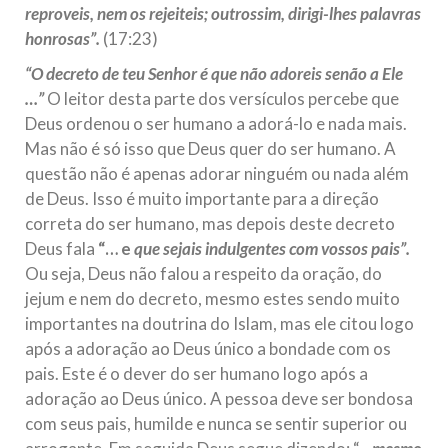
reproveis, nem os rejeiteis; outrossim, dirigi-lhes palavras
honrosas”.
(17:23)
“O decreto de teu Senhor é que não adoreis senão a Ele
…”
O leitor desta parte dos versículos percebe que
Deus ordenou o ser humano a adorá-lo e nada mais.
Mas não é só isso que Deus quer do ser humano. A
questão não é apenas adorar ninguém ou nada além
de Deus. Isso é muito importante para a direção
correta do ser humano, mas depois deste decreto
Deus fala
“… e
que sejais indulgentes com vossos pais”.
Ou seja, Deus não falou a respeito da oração, do
jejum e nem do decreto, mesmo estes sendo muito
importantes na doutrina do Islam, mas ele citou logo
após a adoração ao Deus único a bondade com os
pais. Este é o dever do ser humano logo após a
adoração ao Deus único. A pessoa deve ser bondosa
com seus pais, humilde e nunca se sentir superior ou