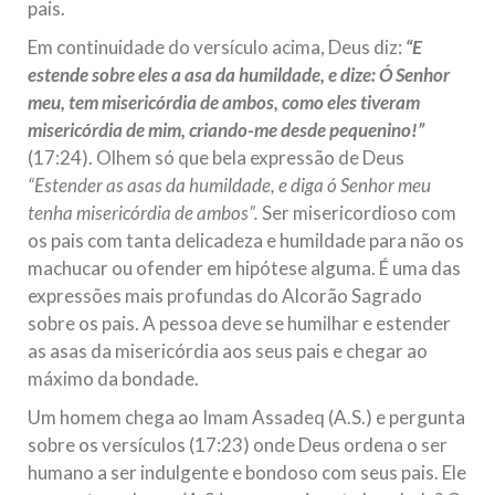
pais.
Em continuidade do versículo acima, Deus diz:
“E
estende sobre eles a asa da humildade, e dize: Ó Senhor
meu, tem misericórdia de ambos, como eles tiveram
misericórdia de mim, criando-me desde pequenino!”
(17:24). Olhem só que bela expressão de Deus
“Estender as asas da humildade, e diga ó Senhor meu
tenha misericórdia de ambos”.
Ser misericordioso com
os pais com tanta delicadeza e humildade para não os
machucar ou ofender em hipótese alguma. É uma das
expressões mais profundas do Alcorão Sagrado
sobre os pais. A pessoa deve se humilhar e estender
as asas da misericórdia aos seus pais e chegar ao
máximo da bondade.
Um homem chega ao Imam Assadeq (A.S.) e pergunta
sobre os versículos (17:23) onde Deus ordena o ser
humano a ser indulgente e bondoso com seus pais. Ele