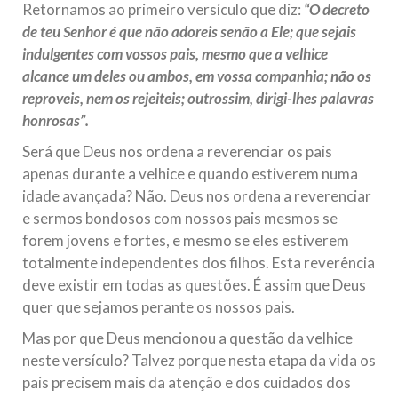
Retornamos ao primeiro versículo que diz:
“O decreto
de teu Senhor é que não adoreis senão a Ele; que sejais
indulgentes com vossos pais, mesmo que a velhice
alcance um deles ou ambos, em vossa companhia; não os
reproveis, nem os rejeiteis; outrossim, dirigi-lhes palavras
honrosas”.
Será que Deus nos ordena a reverenciar os pais
apenas durante a velhice e quando estiverem numa
idade avançada? Não. Deus nos ordena a reverenciar
e sermos bondosos com nossos pais mesmos se
forem jovens e fortes, e mesmo se eles estiverem
totalmente independentes dos filhos. Esta reverência
deve existir em todas as questões. É assim que Deus
quer que sejamos perante os nossos pais.
Mas por que Deus mencionou a questão da velhice
neste versículo? Talvez porque nesta etapa da vida os
pais precisem mais da atenção e dos cuidados dos