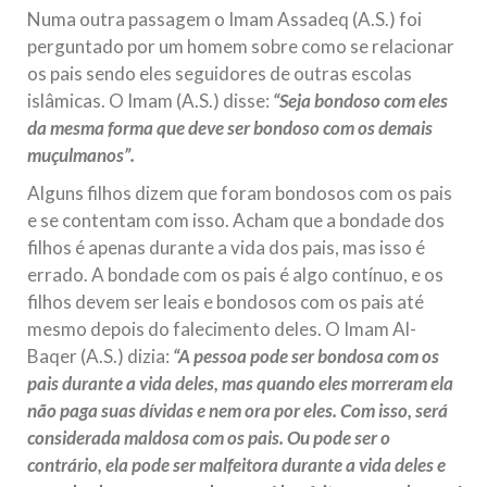
Numa outra passagem o Imam Assadeq (A.S.) foi
perguntado por um homem sobre como se relacionar
os pais sendo eles seguidores de outras escolas
islâmicas. O Imam (A.S.) disse:
“Seja bondoso com eles
da mesma forma que deve ser bondoso com os demais
muçulmanos”.
Alguns filhos dizem que foram bondosos com os pais
e se contentam com isso. Acham que a bondade dos
filhos é apenas durante a vida dos pais, mas isso é
errado. A bondade com os pais é algo contínuo, e os
filhos devem ser leais e bondosos com os pais até
mesmo depois do falecimento deles. O Imam Al-
Baqer (A.S.) dizia:
“A pessoa pode ser bondosa com os
pais durante a vida deles, mas quando eles morreram ela
não paga suas dívidas e nem ora por eles. Com isso, será
considerada maldosa com os pais. Ou pode ser o
contrário, ela pode ser malfeitora durante a vida deles e