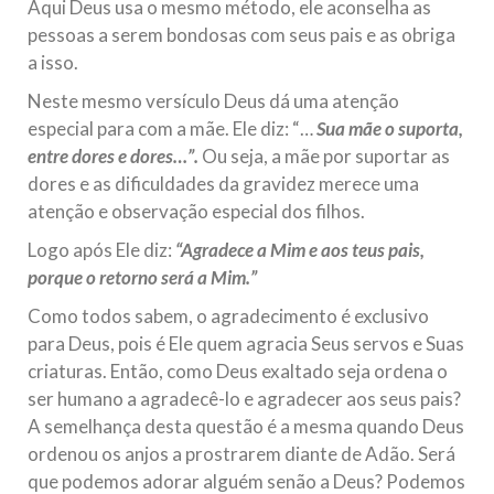
Aqui Deus usa o mesmo método, ele aconselha as
pessoas a serem bondosas com seus pais e as obriga
a isso.
Neste mesmo versículo Deus dá uma atenção
especial para com a mãe. Ele diz: “…
Sua mãe o suporta,
entre dores e dores…”.
Ou seja, a mãe por suportar as
dores e as dificuldades da gravidez merece uma
atenção e observação especial dos filhos.
Logo após Ele diz:
“Agradece a Mim e aos teus pais,
porque o retorno será a Mim.”
Como todos sabem, o agradecimento é exclusivo
para Deus, pois é Ele quem agracia Seus servos e Suas
criaturas. Então, como Deus exaltado seja ordena o
ser humano a agradecê-lo e agradecer aos seus pais?
A semelhança desta questão é a mesma quando Deus
ordenou os anjos a prostrarem diante de Adão. Será
que podemos adorar alguém senão a Deus? Podemos