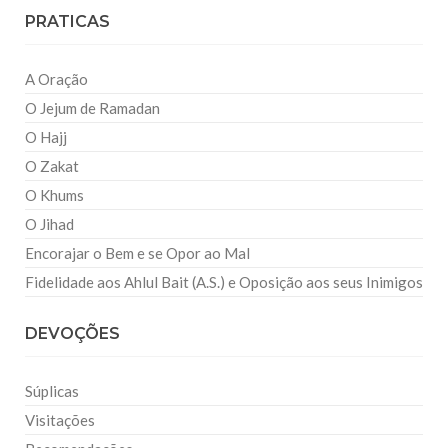
PRATICAS
A Oração
O Jejum de Ramadan
O Hajj
O Zakat
O Khums
O Jihad
Encorajar o Bem e se Opor ao Mal
Fidelidade aos Ahlul Bait (A.S.) e Oposição aos seus Inimigos
DEVOÇÕES
Súplicas
Visitações