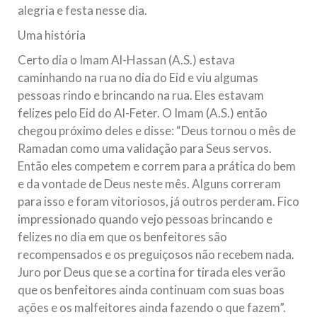
alegria e festa nesse dia.
Uma história
Certo dia o Imam Al-Hassan (A.S.) estava
caminhando na rua no dia do Eid e viu algumas
pessoas rindo e brincando na rua. Eles estavam
felizes pelo Eid do Al-Feter. O Imam (A.S.) então
chegou próximo deles e disse: “Deus tornou o mês de
Ramadan como uma validação para Seus servos.
Então eles competem e correm para a prática do bem
e da vontade de Deus neste mês. Alguns correram
para isso e foram vitoriosos, já outros perderam. Fico
impressionado quando vejo pessoas brincando e
felizes no dia em que os benfeitores são
recompensados e os preguiçosos não recebem nada.
Juro por Deus que se a cortina for tirada eles verão
que os benfeitores ainda continuam com suas boas
ações e os malfeitores ainda fazendo o que fazem”.