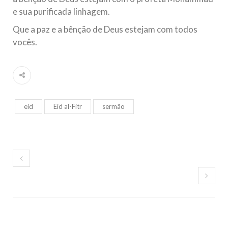
e sua purificada linhagem.
Que a paz e a bênção de Deus estejam com todos
vocês.
eid
Eid al-Fitr
sermão