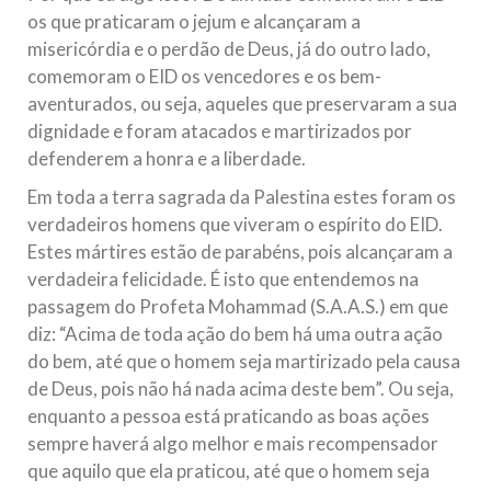
os que praticaram o jejum e alcançaram a
misericórdia e o perdão de Deus, já do outro lado,
comemoram o EID os vencedores e os bem-
aventurados, ou seja, aqueles que preservaram a sua
dignidade e foram atacados e martirizados por
defenderem a honra e a liberdade.
Em toda a terra sagrada da Palestina estes foram os
verdadeiros homens que viveram o espírito do EID.
Estes mártires estão de parabéns, pois alcançaram a
verdadeira felicidade. É isto que entendemos na
passagem do Profeta Mohammad (S.A.A.S.) em que
diz: “Acima de toda ação do bem há uma outra ação
do bem, até que o homem seja martirizado pela causa
de Deus, pois não há nada acima deste bem”. Ou seja,
enquanto a pessoa está praticando as boas ações
sempre haverá algo melhor e mais recompensador
que aquilo que ela praticou, até que o homem seja