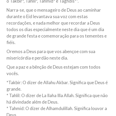
o Takbir*, Tahlil*, Tahmid* e Taghdis*”.
Narra-se, que o mensageiro de Deus ao caminhar
durante o Eid levantava sua voz com estas
recordações, e nada melhor que recordar a Deus
todos os dias especialmente neste dia que é um dia
de grande festa e comemoração para os tementes e
fiéis.
Oremos a Deus para que vos abençoe com sua
misericórdia e perdão neste dia.
Que a paz e a bênção de Deus estejam com todos
vocês.
*Takbir: O dizer de Allahu Akbar. Significa que Deus é
grande.
* Tahlil: O dizer de La Ilaha Illa Allah. Significa que não
há divindade além de Deus.
* Tahmid: O dizer de Alhamdulillah. Significa louvor a
Deus.