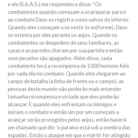
e ele (S.A.A.S.) me respondeu e disse: “Os
combatentes quando começam a se preparar para ir
ao combate Deus os registra como salvos do inferno.
Quando eles começam a se vestir (o uniforme), Deus
se ostenta por eles perante os anjos. Quando os
combatentes se despedem de seus familiares, as
casas e as paredes choram por sua partida e então
seus pecados são apagados. Além disso, cada
combatente terá a recompensa de 1000 homens fiéis
por cada dia no combate. Quando eles chegarem ao
campo de batalha (a linha de frente ou o campo), as
pessoas deste mundo não poderão mais entender
tamanha recompensa e virtude que eles poderão
alcançar. E quando eles enfrentam os inimigos e
iniciam o combate e então um por um começam a
avançar serão protegidos pelos anjos, então haverá
um chamado que diz: ‘o paraíso está sob a sombra das
espadas’. Então o ataque em que o mártir for atingido