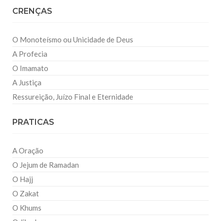
CRENÇAS
O Monoteísmo ou Unicidade de Deus
A Profecia
O Imamato
A Justiça
Ressureição, Juízo Final e Eternidade
PRATICAS
A Oração
O Jejum de Ramadan
O Hajj
O Zakat
O Khums