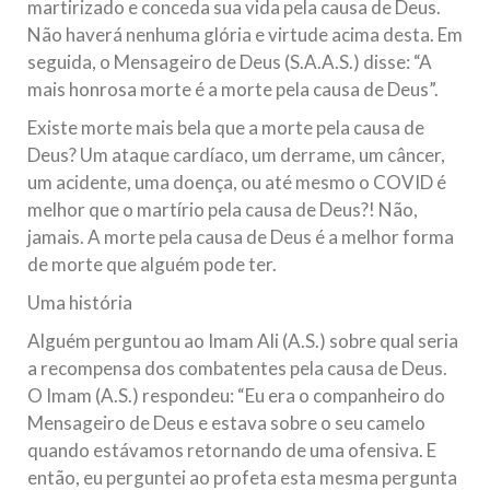
martirizado e conceda sua vida pela causa de Deus.
Não haverá nenhuma glória e virtude acima desta. Em
seguida, o Mensageiro de Deus (S.A.A.S.) disse: “A
mais honrosa morte é a morte pela causa de Deus”.
Existe morte mais bela que a morte pela causa de
Deus? Um ataque cardíaco, um derrame, um câncer,
um acidente, uma doença, ou até mesmo o COVID é
melhor que o martírio pela causa de Deus?! Não,
jamais. A morte pela causa de Deus é a melhor forma
de morte que alguém pode ter.
Uma história
Alguém perguntou ao Imam Ali (A.S.) sobre qual seria
a recompensa dos combatentes pela causa de Deus.
O Imam (A.S.) respondeu: “Eu era o companheiro do
Mensageiro de Deus e estava sobre o seu camelo
quando estávamos retornando de uma ofensiva. E
então, eu perguntei ao profeta esta mesma pergunta