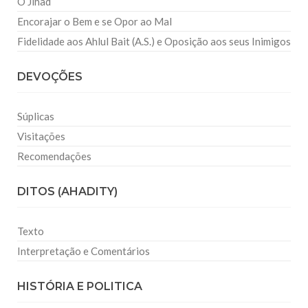
O Jihad
Encorajar o Bem e se Opor ao Mal
Fidelidade aos Ahlul Bait (A.S.) e Oposição aos seus Inimigos
DEVOÇÕES
Súplicas
Visitações
Recomendações
DITOS (AHADITY)
Texto
Interpretação e Comentários
HISTÓRIA E POLITICA