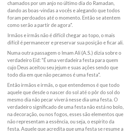
chamados por um anjo no último dia do Ramadan,
dando as boas-vindas a vocês e alegando que todos
foram perdoados até o momento. Então se atentem
como serão a partir de agora”.
Irmãos e irmãs não é difícil chegar ao topo, o mais
difícil é permanecer e preservar sua posição e ficar ali.
Numa outra passagem o Imam Ali (A.S.) dizia sobre o
verdadeiro Eid: “É uma verdadeira festa para quem
cujo Deus aceitou seu jejum e suas ações sendo que
todo dia em que não pecamos é uma festa”.
Então irmãos e irmãs, o que entendemos é que todo
aquele que desde o nascer do sol até o pôr do sol do
mesmo dia não pecar viverá nesse dia uma festa. O
verdadeiro significado de uma festa não está no bolo,
na decoração, ou nos fogos, esses são elementos que
não representam a essência, ou seja, o espírito da
festa. Aquele que acredita que uma festa se resume a