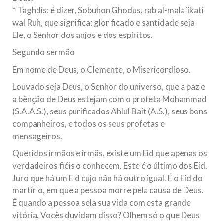
* Taghdis: é dizer, Sobuhon Ghodus, rab al-mala´ikati
wal Ruh, que significa: glorificado e santidade seja
Ele, o Senhor dos anjos e dos espíritos.
Segundo sermão
Em nome de Deus, o Clemente, o Misericordioso.
Louvado seja Deus, o Senhor do universo, que a paz e
a bênção de Deus estejam com o profeta Mohammad
(S.A.A.S.), seus purificados Ahlul Bait (A.S.), seus bons
companheiros, e todos os seus profetas e
mensageiros.
Queridos irmãos e irmãs, existe um Eid que apenas os
verdadeiros fiéis o conhecem. Este é o último dos Eid.
Juro que há um Eid cujo não há outro igual. É o Eid do
martírio, em que a pessoa morre pela causa de Deus.
É quando a pessoa sela sua vida com esta grande
vitória. Vocês duvidam disso? Olhem só o que Deus