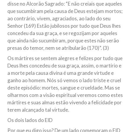
disse no Alcorão Sagrado: “E não creiais que aqueles
que sucumbiram pela causa de Deus estejam mortos;
ao contrário, vivem, agraciados, ao lado do seu
Senhor (169) Estão jubilosos por tudo que Deus lhes
concedeu da sua graça, e se regozijam por aqueles
que ainda não sucumbiram, porque estes não serão
presas do temor, nem se atribularão (170)”. (3)
Os mártires se sentem alegres e felizes por tudo que
Deus lhes concedeu de sua graça, assim, o martírio e
a morte pela causa divina é uma grande virtude e
ganho ao homem. Nós só vemos o lado triste e cruel
deste episódio: mortes, sangue e crueldade. Mas se
olharmos com a visão espiritual veremos como estes
mártires e suas almas estão vivendo a felicidade por
terem alcançado tal virtude.
Os dois lados do EID
Por que eu digo isso? De um lado comemoram o EID