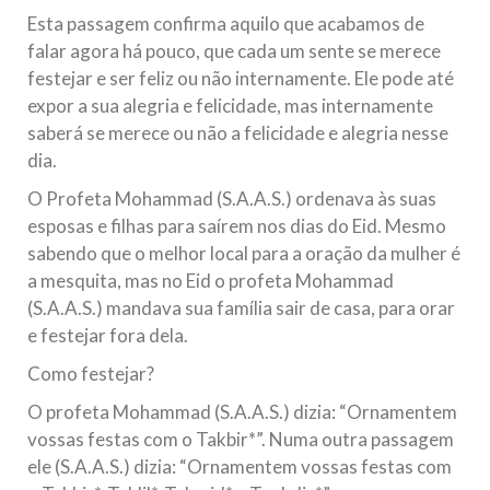
Esta passagem confirma aquilo que acabamos de
falar agora há pouco, que cada um sente se merece
festejar e ser feliz ou não internamente. Ele pode até
expor a sua alegria e felicidade, mas internamente
saberá se merece ou não a felicidade e alegria nesse
dia.
O Profeta Mohammad (S.A.A.S.) ordenava às suas
esposas e filhas para saírem nos dias do Eid. Mesmo
sabendo que o melhor local para a oração da mulher é
a mesquita, mas no Eid o profeta Mohammad
(S.A.A.S.) mandava sua família sair de casa, para orar
e festejar fora dela.
Como festejar?
O profeta Mohammad (S.A.A.S.) dizia: “Ornamentem
vossas festas com o Takbir*”. Numa outra passagem
ele (S.A.A.S.) dizia: “Ornamentem vossas festas com