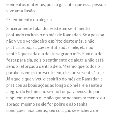
elementos materiais, posso garantir que essa pessoa
vive uma ilusão.
O sentimento da alegria
Sinceramente falando, existe um sentimento
profundo exclusivo do mês de Ramadan. Se a pessoa
não vive o verdadeiro espírito deste mês, e não
pratica as boas ações enfatizadas nele, ela não
sentirá que cada dia deste sagrado mês é um dia de
festa para ela, pois o sentimento de alegria não está
sendo reforçado dentro dela. Mesmo que todos o
parabenizem e o presenteiem, ele não se sentirá feliz.
Já aquele que viveu o espírito do mês de Ramadan e
praticou as boas ações ao longo do mês, ele sente a
alegria do Eid mesmo se não for parabenizado por
ninguém, mesmo que não ganhe nenhum presente ou
abraço, mesmo se ele for pobre e não tenha
condições financeiras, seu coração se encherá de