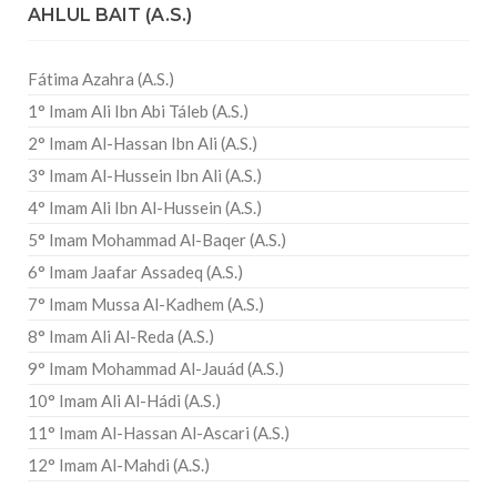
AHLUL BAIT (A.S.)
Fátima Azahra (A.S.)
1° Imam Ali Ibn Abi Táleb (A.S.)
2° Imam Al-Hassan Ibn Ali (A.S.)
3° Imam Al-Hussein Ibn Ali (A.S.)
4° Imam Ali Ibn Al-Hussein (A.S.)
5° Imam Mohammad Al-Baqer (A.S.)
6° Imam Jaafar Assadeq (A.S.)
7° Imam Mussa Al-Kadhem (A.S.)
8° Imam Ali Al-Reda (A.S.)
9° Imam Mohammad Al-Jauád (A.S.)
10° Imam Ali Al-Hádi (A.S.)
11° Imam Al-Hassan Al-Ascari (A.S.)
12° Imam Al-Mahdi (A.S.)