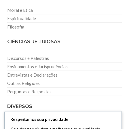
Moral e Ética
Espiritualidade
Filosofia
CIÊNCIAS RELIGIOSAS
Discursos e Palestras
Ensinamentos e Jurisprudências
Entrevistas e Declarações
Outras Religiões
Perguntas e Respostas
DIVERSOS
Respeitamos sua privacidade
Curiosidades
Cookies nos ajudam a melhorar sua experiência,