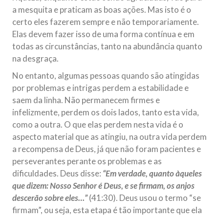
a mesquita e praticam as boas ações. Mas isto é o
certo eles fazerem sempre e não temporariamente.
Elas devem fazer isso de uma forma contínua e em
todas as circunstâncias, tanto na abundância quanto
na desgraça.
No entanto, algumas pessoas quando são atingidas
por problemas e intrigas perdem a estabilidade e
saem da linha. Não permanecem firmes e
infelizmente, perdem os dois lados, tanto esta vida,
como a outra. O que elas perdem nesta vida é o
aspecto material que as atingiu, na outra vida perdem
a recompensa de Deus, já que não foram pacientes e
perseverantes perante os problemas e as
dificuldades. Deus disse:
“Em verdade, quanto àqueles
que dizem: Nosso Senhor é Deus, e se firmam, os anjos
descerão sobre eles…”
(41:30). Deus usou o termo “se
firmam”, ou seja, esta etapa é tão importante que ela