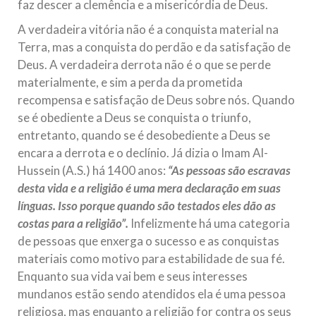
faz descer a clemência e a misericórdia de Deus.
A verdadeira vitória não é a conquista material na
Terra, mas a conquista do perdão e da satisfação de
Deus. A verdadeira derrota não é o que se perde
materialmente, e sim a perda da prometida
recompensa e satisfação de Deus sobre nós. Quando
se é obediente a Deus se conquista o triunfo,
entretanto, quando se é desobediente a Deus se
encara a derrota e o declínio. Já dizia o Imam Al-
Hussein (A.S.) há 1400 anos:
“As pessoas são escravas
desta vida e a religião é uma mera declaração em suas
línguas. Isso porque quando são testados eles dão as
costas para a religião”.
Infelizmente há uma categoria
de pessoas que enxerga o sucesso e as conquistas
materiais como motivo para estabilidade de sua fé.
Enquanto sua vida vai bem e seus interesses
mundanos estão sendo atendidos ela é uma pessoa
religiosa, mas enquanto a religião for contra os seus