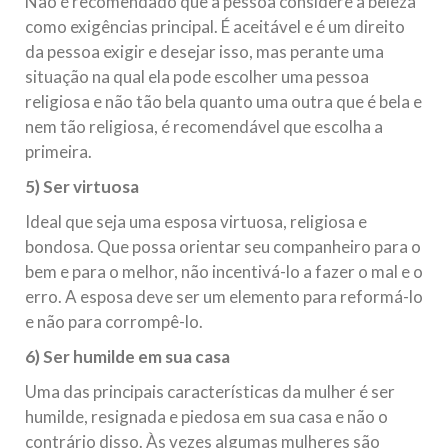
Não é recomendado que a pessoa considere a beleza
como exigências principal. É aceitável e é um direito
da pessoa exigir e desejar isso, mas perante uma
situação na qual ela pode escolher uma pessoa
religiosa e não tão bela quanto uma outra que é bela e
nem tão religiosa, é recomendável que escolha a
primeira.
5) Ser virtuosa
Ideal que seja uma esposa virtuosa, religiosa e
bondosa. Que possa orientar seu companheiro para o
bem e para o melhor, não incentivá-lo a fazer o mal e o
erro. A esposa deve ser um elemento para reformá-lo
e não para corrompê-lo.
6) Ser humilde em sua casa
Uma das principais características da mulher é ser
humilde, resignada e piedosa em sua casa e não o
contrário disso. Às vezes algumas mulheres são