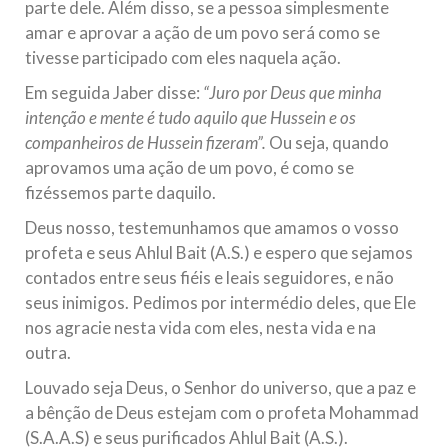
parte dele. Além disso, se a pessoa simplesmente
amar e aprovar a ação de um povo será como se
tivesse participado com eles naquela ação.
Em seguida Jaber disse:
“Juro por Deus que minha
intenção e mente é tudo aquilo que Hussein e os
companheiros de Hussein fizeram”.
Ou seja, quando
aprovamos uma ação de um povo, é como se
fizéssemos parte daquilo.
Deus nosso, testemunhamos que amamos o vosso
profeta e seus Ahlul Bait (A.S.) e espero que sejamos
contados entre seus fiéis e leais seguidores, e não
seus inimigos. Pedimos por intermédio deles, que Ele
nos agracie nesta vida com eles, nesta vida e na
outra.
Louvado seja Deus, o Senhor do universo, que a paz e
a bênção de Deus estejam com o profeta Mohammad
(S.A.A.S) e seus purificados Ahlul Bait (A.S.).