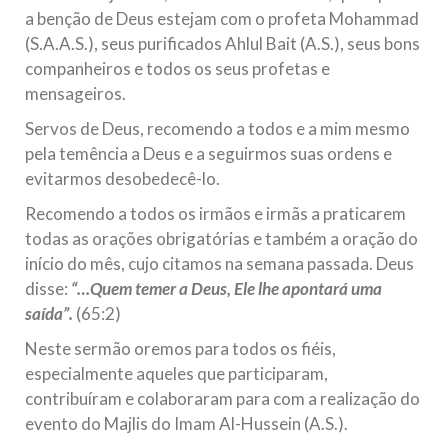
a benção de Deus estejam com o profeta Mohammad
(S.A.A.S.), seus purificados Ahlul Bait (A.S.), seus bons
companheiros e todos os seus profetas e
mensageiros.
Servos de Deus, recomendo a todos e a mim mesmo
pela temência a Deus e a seguirmos suas ordens e
evitarmos desobedecê-lo.
Recomendo a todos os irmãos e irmãs a praticarem
todas as orações obrigatórias e também a oração do
início do mês, cujo citamos na semana passada. Deus
disse:
“…Quem temer a Deus, Ele lhe apontará uma
saída”.
(65:2)
Neste sermão oremos para todos os fiéis,
especialmente aqueles que participaram,
contribuíram e colaboraram para com a realização do
evento do Majlis do Imam Al-Hussein (A.S.).