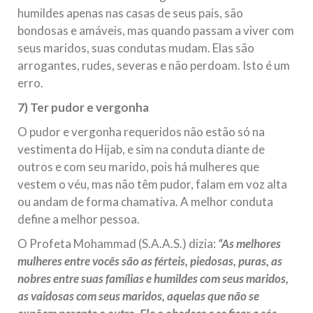
humildes apenas nas casas de seus pais, são
bondosas e amáveis, mas quando passam a viver com
seus maridos, suas condutas mudam. Elas são
arrogantes, rudes, severas e não perdoam. Isto é um
erro.
7) Ter pudor e vergonha
O pudor e vergonha requeridos não estão só na
vestimenta do Hijab, e sim na conduta diante de
outros e com seu marido, pois há mulheres que
vestem o véu, mas não têm pudor, falam em voz alta
ou andam de forma chamativa. A melhor conduta
define a melhor pessoa.
O Profeta Mohammad (S.A.A.S.) dizia:
“As melhores
mulheres entre vocês são as férteis, piedosas, puras, as
nobres entre suas famílias e humildes com seus maridos,
as vaidosas com seus maridos, aquelas que não se