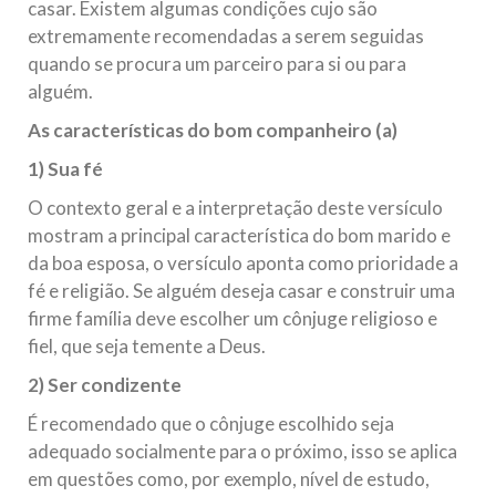
casar. Existem algumas condições cujo são
extremamente recomendadas a serem seguidas
quando se procura um parceiro para si ou para
alguém.
As características do bom companheiro (a)
1) Sua fé
O contexto geral e a interpretação deste versículo
mostram a principal característica do bom marido e
da boa esposa, o versículo aponta como prioridade a
fé e religião. Se alguém deseja casar e construir uma
firme família deve escolher um cônjuge religioso e
fiel, que seja temente a Deus.
2) Ser condizente
É recomendado que o cônjuge escolhido seja
adequado socialmente para o próximo, isso se aplica
em questões como, por exemplo, nível de estudo,