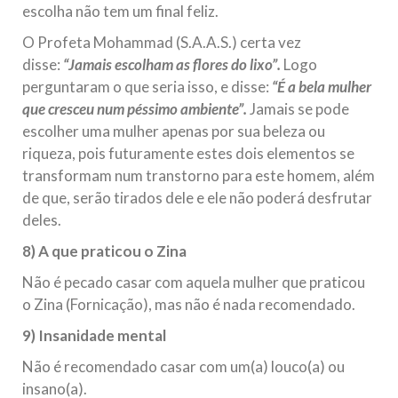
escolha não tem um final feliz.
O Profeta Mohammad (S.A.A.S.) certa vez
disse:
“Jamais escolham as flores do lixo”.
Logo
perguntaram o que seria isso, e disse:
“É a bela mulher
que cresceu num péssimo ambiente”.
Jamais se pode
escolher uma mulher apenas por sua beleza ou
riqueza, pois futuramente estes dois elementos se
transformam num transtorno para este homem, além
de que, serão tirados dele e ele não poderá desfrutar
deles.
8) A que praticou o Zina
Não é pecado casar com aquela mulher que praticou
o Zina (Fornicação), mas não é nada recomendado.
9) Insanidade mental
Não é recomendado casar com um(a) louco(a) ou
insano(a).