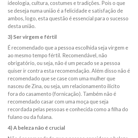
ideologia, cultura, costumes e tradições. Pois o que
se deseja numa união é a felicidade e satisfação de
ambos, logo, esta questão é essencial para o sucesso
desta união.
3) Ser virgem e fértil
É recomendado que a pessoa escolhida seja virgem e
ao mesmo tempo fértil. Recomendável, não
obrigatório, ou seja, não é um pecado se a pessoa
quiser ir contra esta recomendação. Além disso não é
recomendado que se case com uma mulher que
nasceu de Zina, ou seja, um relacionamento ilícito
fora do casamento (fornicação). Também não é
recomendado casar com uma moça que seja
recordada pelas pessoas e conhecida como a filha do
fulano ou da fulana.
4) A beleza não é crucial