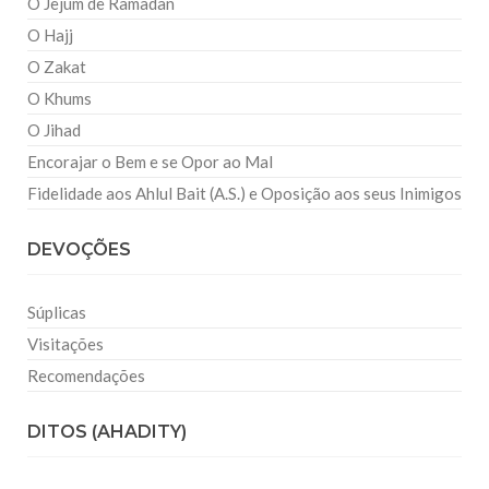
O Jejum de Ramadan
O Hajj
O Zakat
O Khums
O Jihad
Encorajar o Bem e se Opor ao Mal
Fidelidade aos Ahlul Bait (A.S.) e Oposição aos seus Inimigos
DEVOÇÕES
Súplicas
Visitações
Recomendações
DITOS (AHADITY)