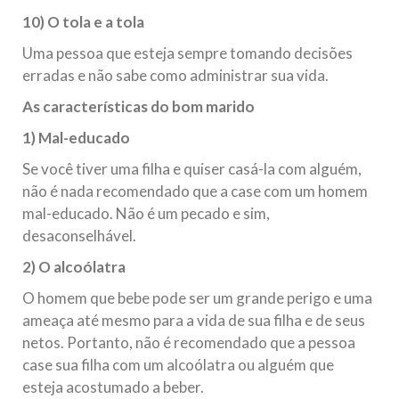
10) O tola e a tola
Uma pessoa que esteja sempre tomando decisões
erradas e não sabe como administrar sua vida.
As características do bom marido
1) Mal-educado
Se você tiver uma filha e quiser casá-la com alguém,
não é nada recomendado que a case com um homem
mal-educado. Não é um pecado e sim,
desaconselhável.
2) O alcoólatra
O homem que bebe pode ser um grande perigo e uma
ameaça até mesmo para a vida de sua filha e de seus
netos. Portanto, não é recomendado que a pessoa
case sua filha com um alcoólatra ou alguém que
esteja acostumado a beber.