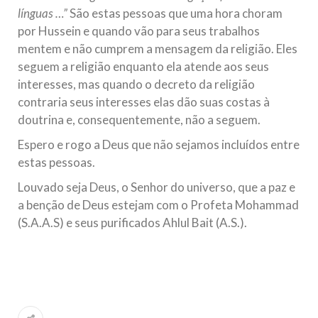
línguas …”
São estas pessoas que uma hora choram
por Hussein e quando vão para seus trabalhos
mentem e não cumprem a mensagem da religião. Eles
seguem a religião enquanto ela atende aos seus
interesses, mas quando o decreto da religião
contraria seus interesses elas dão suas costas à
doutrina e, consequentemente, não a seguem.
Espero e rogo a Deus que não sejamos incluídos entre
estas pessoas.
Louvado seja Deus, o Senhor do universo, que a paz e
a benção de Deus estejam com o Profeta Mohammad
(S.A.A.S) e seus purificados Ahlul Bait (A.S.).