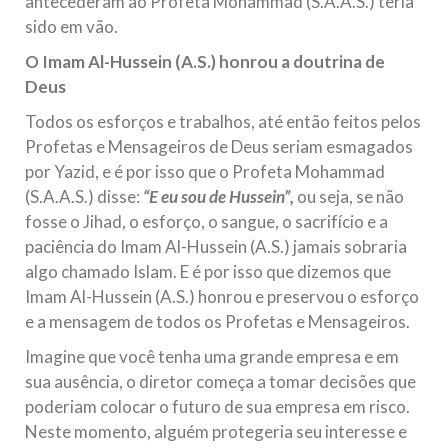
antecederam ao Profeta Mohammad (S.A.A.S.) teria
sido em vão.
O Imam Al-Hussein (A.S.) honrou a doutrina de
Deus
Todos os esforços e trabalhos, até então feitos pelos
Profetas e Mensageiros de Deus seriam esmagados
por Yazid, e é por isso que o Profeta Mohammad
(S.A.A.S.) disse:
“E eu sou de Hussein”,
ou seja, se não
fosse o Jihad, o esforço, o sangue, o sacrifício e a
paciência do Imam Al-Hussein (A.S.) jamais sobraria
algo chamado Islam. E é por isso que dizemos que
Imam Al-Hussein (A.S.) honrou e preservou o esforço
e a mensagem de todos os Profetas e Mensageiros.
Imagine que você tenha uma grande empresa e em
sua ausência, o diretor começa a tomar decisões que
poderiam colocar o futuro de sua empresa em risco.
Neste momento, alguém protegeria seu interesse e