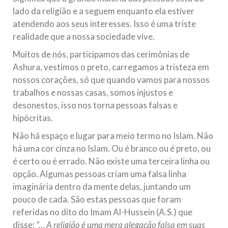
lado da religião e a seguem enquanto ela estiver
atendendo aos seus interesses. Isso é uma triste
realidade que a nossa sociedade vive.
Muitos de nós, participamos das cerimônias de
Ashura, vestimos o preto, carregamos a tristeza em
nossos corações, só que quando vamos para nossos
trabalhos e nossas casas, somos injustos e
desonestos, isso nos torna pessoas falsas e
hipócritas.
Não há espaço e lugar para meio termo no Islam. Não
há uma cor cinza no Islam. Ou é branco ou é preto, ou
é certo ou é errado. Não existe uma terceira linha ou
opção. Algumas pessoas criam uma falsa linha
imaginária dentro da mente delas, juntando um
pouco de cada. São estas pessoas que foram
referidas no dito do Imam Al-Hussein (A.S.) que
disse:
“… A religião é uma mera alegação falsa em suas