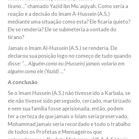
tirano…”
chamado Yazid ibn Mu´aqiyah. Como seria a
reação e a decisão do Imam A-Hussein (A.S.)
mediante uma situação como esta? Ele ficaria quieto?
Ele se renderia? Ele se submeteria a vontade do
tirano?
Jamais o Imam Al-Hussein (A.S.) se renderia. Ele
declarou sua posição logo no começo de tudo quando
disse:
“… Alguém como eu (Hussein) jamais votaria em
alguém como ele (Yazid) …”
A conclusão
Se o Imam Hussein (A.S.) não tivesse ido a Karbala, se
ele não tivesse sido perseguido, cercado, martirizado
e nem sua família fosse aprisionada, então, podem
ter a certeza de que jamais o Islam seria preservado,
Mohammad jamais seria recordado e todo o trabalho
de todos os Profetas e Mensageiros que