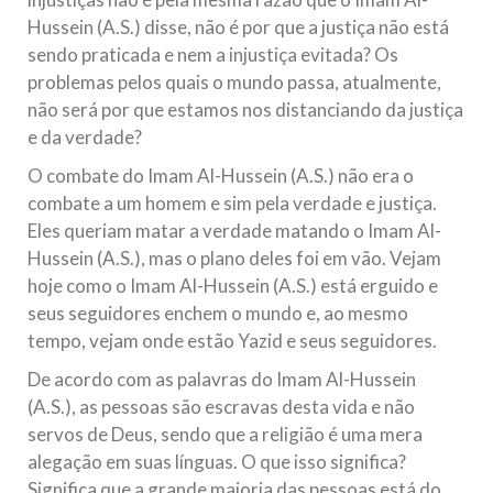
Hussein (A.S.) disse, não é por que a justiça não está
sendo praticada e nem a injustiça evitada? Os
problemas pelos quais o mundo passa, atualmente,
não será por que estamos nos distanciando da justiça
e da verdade?
O combate do Imam Al-Hussein (A.S.) não era o
combate a um homem e sim pela verdade e justiça.
Eles queriam matar a verdade matando o Imam Al-
Hussein (A.S.), mas o plano deles foi em vão. Vejam
hoje como o Imam Al-Hussein (A.S.) está erguido e
seus seguidores enchem o mundo e, ao mesmo
tempo, vejam onde estão Yazid e seus seguidores.
De acordo com as palavras do Imam Al-Hussein
(A.S.), as pessoas são escravas desta vida e não
servos de Deus, sendo que a religião é uma mera
alegação em suas línguas. O que isso significa?
Significa que a grande maioria das pessoas está do