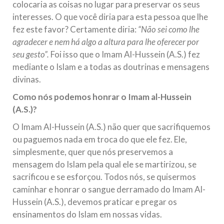
colocaria as coisas no lugar para preservar os seus
interesses. O que você diria para esta pessoa que lhe
fez este favor? Certamente diria:
“Não sei como lhe
agradecer e nem há algo a altura para lhe oferecer por
seu gesto”.
Foi isso que o Imam Al-Hussein (A.S.) fez
mediante o Islam e a todas as doutrinas e mensagens
divinas.
Como nós podemos honrar o Imam al-Hussein
(A.S.)?
O Imam Al-Hussein (A.S.) não quer que sacrifiquemos
ou paguemos nada em troca do que ele fez. Ele,
simplesmente, quer que nós preservemos a
mensagem do Islam pela qual ele se martirizou, se
sacrificou e se esforçou. Todos nós, se quisermos
caminhar e honrar o sangue derramado do Imam Al-
Hussein (A.S.), devemos praticar e pregar os
ensinamentos do Islam em nossas vidas.