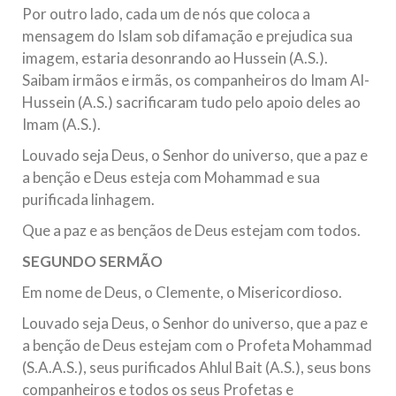
Por outro lado, cada um de nós que coloca a
mensagem do Islam sob difamação e prejudica sua
imagem, estaria desonrando ao Hussein (A.S.).
Saibam irmãos e irmãs, os companheiros do Imam Al-
Hussein (A.S.) sacrificaram tudo pelo apoio deles ao
Imam (A.S.).
Louvado seja Deus, o Senhor do universo, que a paz e
a benção e Deus esteja com Mohammad e sua
purificada linhagem.
Que a paz e as bençãos de Deus estejam com todos.
SEGUNDO SERMÃO
Em nome de Deus, o Clemente, o Misericordioso.
Louvado seja Deus, o Senhor do universo, que a paz e
a benção de Deus estejam com o Profeta Mohammad
(S.A.A.S.), seus purificados Ahlul Bait (A.S.), seus bons
companheiros e todos os seus Profetas e