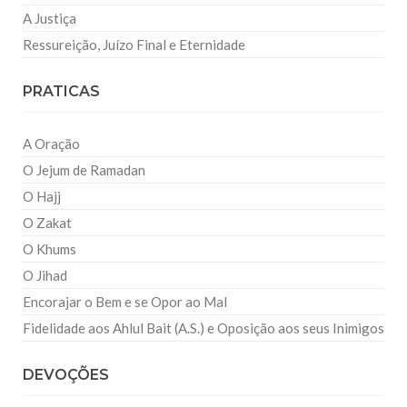
A Justiça
Ressureição, Juízo Final e Eternidade
PRATICAS
A Oração
O Jejum de Ramadan
O Hajj
O Zakat
O Khums
O Jihad
Encorajar o Bem e se Opor ao Mal
Fidelidade aos Ahlul Bait (A.S.) e Oposição aos seus Inimigos
DEVOÇÕES