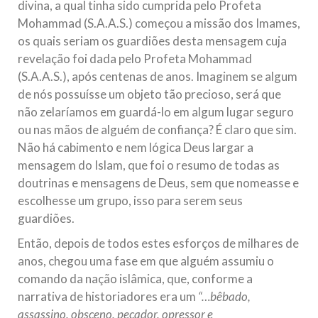
divina, a qual tinha sido cumprida pelo Profeta
Mohammad (S.A.A.S.) começou a missão dos Imames,
os quais seriam os guardiões desta mensagem cuja
revelação foi dada pelo Profeta Mohammad
(S.A.A.S.), após centenas de anos. Imaginem se algum
de nós possuísse um objeto tão precioso, será que
não zelaríamos em guardá-lo em algum lugar seguro
ou nas mãos de alguém de confiança? É claro que sim.
Não há cabimento e nem lógica Deus largar a
mensagem do Islam, que foi o resumo de todas as
doutrinas e mensagens de Deus, sem que nomeasse e
escolhesse um grupo, isso para serem seus
guardiões.
Então, depois de todos estes esforços de milhares de
anos, chegou uma fase em que alguém assumiu o
comando da nação islâmica, que, conforme a
narrativa de historiadores era um
“…bêbado,
assassino, obsceno, pecador, opressor e