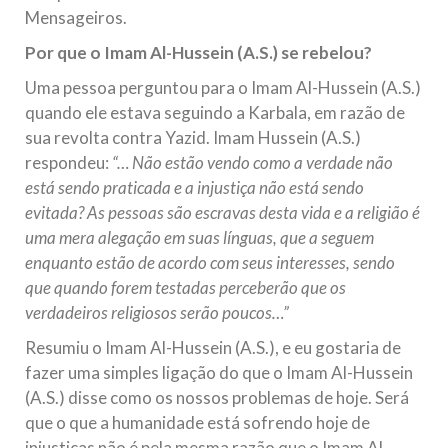
Mensageiros.
Por que o Imam Al-Hussein (A.S.) se rebelou?
Uma pessoa perguntou para o Imam Al-Hussein (A.S.)
quando ele estava seguindo a Karbala, em razão de
sua revolta contra Yazid. Imam Hussein (A.S.)
respondeu:
“… Não estão vendo como a verdade não
está sendo praticada e a injustiça não está sendo
evitada? As pessoas são escravas desta vida e a religião é
uma mera alegação em suas línguas, que a seguem
enquanto estão de acordo com seus interesses, sendo
que quando forem testadas perceberão que os
verdadeiros religiosos serão poucos…”
Resumiu o Imam Al-Hussein (A.S.), e eu gostaria de
fazer uma simples ligação do que o Imam Al-Hussein
(A.S.) disse como os nossos problemas de hoje. Será
que o que a humanidade está sofrendo hoje de
injustiças não é pela mesma razão que o Imam Al-