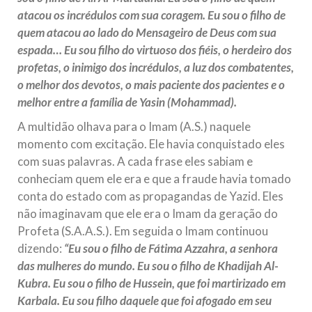
atacou os incrédulos com sua coragem. Eu sou o filho de
quem atacou ao lado do Mensageiro de Deus com sua
espada… Eu sou filho do virtuoso dos fiéis, o herdeiro dos
profetas, o inimigo dos incrédulos, a luz dos combatentes,
o melhor dos devotos, o mais paciente dos pacientes e o
melhor entre a família de Yasin (Mohammad).
A multidão olhava para o Imam (A.S.) naquele
momento com excitação. Ele havia conquistado eles
com suas palavras. A cada frase eles sabiam e
conheciam quem ele era e que a fraude havia tomado
conta do estado com as propagandas de Yazid. Eles
não imaginavam que ele era o Imam da geração do
Profeta (S.A.A.S.). Em seguida o Imam continuou
dizendo:
“Eu sou o filho de Fátima Azzahra, a senhora
das mulheres do mundo. Eu sou o filho de Khadijah Al-
Kubra. Eu sou o filho de Hussein, que foi martirizado em
Karbala. Eu sou filho daquele que foi afogado em seu