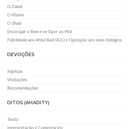
O Zakat
O Khums
O Jihad
Encorajar o Bem e se Opor ao Mal
Fidelidade aos Ahlul Bait (A.S.) e Oposição aos seus Inimigos
DEVOÇÕES
Súplicas
Visitações
Recomendações
DITOS (AHADITY)
Texto
Interpretação e Comentários