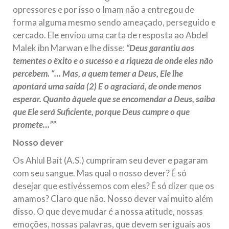
opressores e por isso o Imam não a entregou de
forma alguma mesmo sendo ameaçado, perseguido e
cercado. Ele enviou uma carta de resposta ao Abdel
Malek ibn Marwan e lhe disse:
“Deus garantiu aos
tementes o êxito e o sucesso e a riqueza de onde eles não
percebem. “… Mas, a quem temer a Deus, Ele lhe
apontará uma saída (2) E o agraciará, de onde menos
esperar. Quanto àquele que se encomendar a Deus, saiba
que Ele será Suficiente, porque Deus cumpre o que
promete…””
Nosso dever
Os Ahlul Bait (A.S.) cumpriram seu dever e pagaram
com seu sangue. Mas qual o nosso dever? É só
desejar que estivéssemos com eles? É só dizer que os
amamos? Claro que não. Nosso dever vai muito além
disso. O que deve mudar é a nossa atitude, nossas
emoções, nossas palavras, que devem ser iguais aos