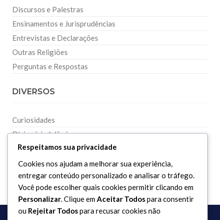
Discursos e Palestras
Ensinamentos e Jurisprudências
Entrevistas e Declarações
Outras Religiões
Perguntas e Respostas
DIVERSOS
Curiosidades
Dicionário Islâmico
Respeitamos sua privacidade
Downloads
Cookies nos ajudam a melhorar sua experiência,
entregar conteúdo personalizado e analisar o tráfego.
Você pode escolher quais cookies permitir clicando em
Personalizar
. Clique em
Aceitar Todos
para consentir
ou
Rejeitar Todos
para recusar cookies não