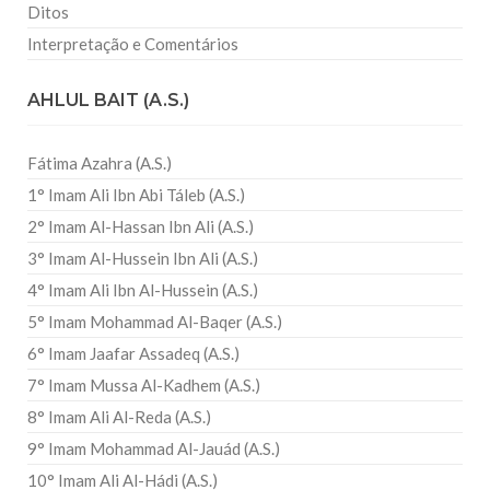
Ditos
Interpretação e Comentários
AHLUL BAIT (A.S.)
Fátima Azahra (A.S.)
1° Imam Ali Ibn Abi Táleb (A.S.)
2° Imam Al-Hassan Ibn Ali (A.S.)
3° Imam Al-Hussein Ibn Ali (A.S.)
4° Imam Ali Ibn Al-Hussein (A.S.)
5° Imam Mohammad Al-Baqer (A.S.)
6° Imam Jaafar Assadeq (A.S.)
7° Imam Mussa Al-Kadhem (A.S.)
8° Imam Ali Al-Reda (A.S.)
9° Imam Mohammad Al-Jauád (A.S.)
10° Imam Ali Al-Hádi (A.S.)