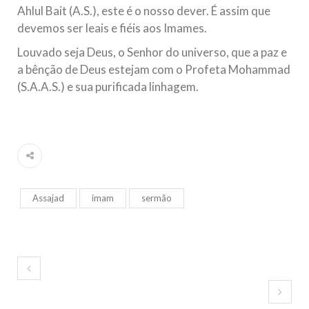
Ahlul Bait (A.S.), este é o nosso dever. É assim que
devemos ser leais e fiéis aos Imames.
Louvado seja Deus, o Senhor do universo, que a paz e
a bênção de Deus estejam com o Profeta Mohammad
(S.A.A.S.) e sua purificada linhagem.
Assajad
imam
sermão