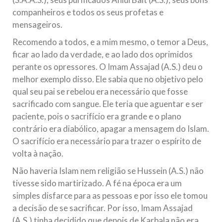
companheiros e todos os seus profetas e
mensageiros.
Recomendo a todos, e a mim mesmo, o temor a Deus,
ficar ao lado da verdade, e ao lado dos oprimidos
perante os opressores. O Imam Assajad (A.S.) deu o
melhor exemplo disso. Ele sabia que no objetivo pelo
qual seu pai se rebelou era necessário que fosse
sacrificado com sangue. Ele teria que aguentar e ser
paciente, pois o sacrifício era grande e o plano
contrário era diabólico, apagar a mensagem do Islam.
O sacrifício era necessário para trazer o espírito de
volta à nação.
Não haveria Islam nem religião se Hussein (A.S.) não
tivesse sido martirizado. A fé na época era um
simples disfarce para as pessoas e por isso ele tomou
a decisão de se sacrificar. Por isso, Imam Assajad
(A.S.) tinha decidido que depois de Karbala não era