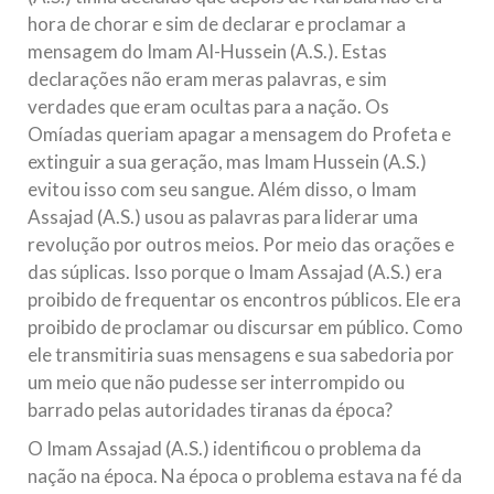
hora de chorar e sim de declarar e proclamar a
mensagem do Imam Al-Hussein (A.S.). Estas
declarações não eram meras palavras, e sim
verdades que eram ocultas para a nação. Os
Omíadas queriam apagar a mensagem do Profeta e
extinguir a sua geração, mas Imam Hussein (A.S.)
evitou isso com seu sangue. Além disso, o Imam
Assajad (A.S.) usou as palavras para liderar uma
revolução por outros meios. Por meio das orações e
das súplicas. Isso porque o Imam Assajad (A.S.) era
proibido de frequentar os encontros públicos. Ele era
proibido de proclamar ou discursar em público. Como
ele transmitiria suas mensagens e sua sabedoria por
um meio que não pudesse ser interrompido ou
barrado pelas autoridades tiranas da época?
O Imam Assajad (A.S.) identificou o problema da
nação na época. Na época o problema estava na fé da