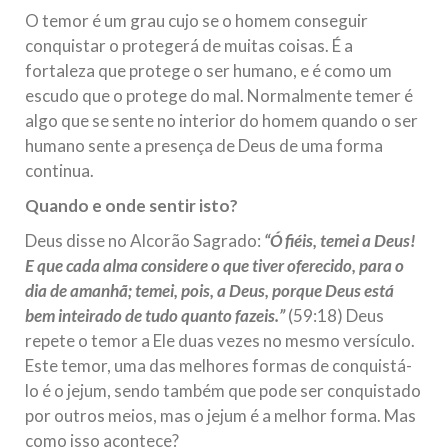
O temor é um grau cujo se o homem conseguir
conquistar o protegerá de muitas coisas. É a
fortaleza que protege o ser humano, e é como um
escudo que o protege do mal. Normalmente temer é
algo que se sente no interior do homem quando o ser
humano sente a presença de Deus de uma forma
continua.
Quando e onde sentir isto?
Deus disse no Alcorão Sagrado:
“Ó fiéis, temei a Deus!
E que cada alma considere o que tiver oferecido, para o
dia de amanhã; temei, pois, a Deus, porque Deus está
bem inteirado de tudo quanto fazeis.”
(59:18) Deus
repete o temor a Ele duas vezes no mesmo versículo.
Este temor, uma das melhores formas de conquistá-
lo é o jejum, sendo também que pode ser conquistado
por outros meios, mas o jejum é a melhor forma. Mas
como isso acontece?