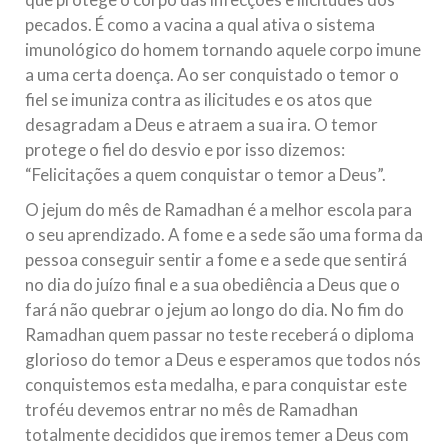
pecados. É como a vacina a qual ativa o sistema
imunológico do homem tornando aquele corpo imune
a uma certa doença. Ao ser conquistado o temor o
fiel se imuniza contra as ilicitudes e os atos que
desagradam a Deus e atraem a sua ira. O temor
protege o fiel do desvio e por isso dizemos:
“Felicitações a quem conquistar o temor a Deus”.
O jejum do mês de Ramadhan é a melhor escola para
o seu aprendizado. A fome e a sede são uma forma da
pessoa conseguir sentir a fome e a sede que sentirá
no dia do juízo final e a sua obediência a Deus que o
fará não quebrar o jejum ao longo do dia. No fim do
Ramadhan quem passar no teste receberá o diploma
glorioso do temor a Deus e esperamos que todos nós
conquistemos esta medalha, e para conquistar este
troféu devemos entrar no mês de Ramadhan
totalmente decididos que iremos temer a Deus com