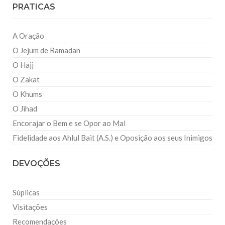
PRATICAS
A Oração
O Jejum de Ramadan
O Hajj
O Zakat
O Khums
O Jihad
Encorajar o Bem e se Opor ao Mal
Fidelidade aos Ahlul Bait (A.S.) e Oposição aos seus Inimigos
DEVOÇÕES
Súplicas
Visitações
Recomendações