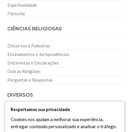
Espiritualidade
Filosofia
CIÊNCIAS RELIGIOSAS
Discursos e Palestras
Ensinamentos e Jurisprudências
Entrevistas e Declarações
Outras Religiões
Perguntas e Respostas
DIVERSOS
Respeitamos sua privacidade
Curiosidades
Cookies nos ajudam a melhorar sua experiência,
Dicionário Islâmico
entregar conteúdo personalizado e analisar o tráfego.
Downloads