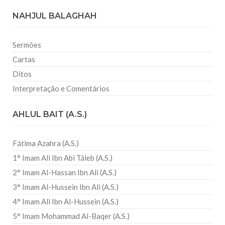
NAHJUL BALAGHAH
Sermões
Cartas
Ditos
Interpretação e Comentários
AHLUL BAIT (A.S.)
Fátima Azahra (A.S.)
1° Imam Ali Ibn Abi Táleb (A.S.)
2° Imam Al-Hassan Ibn Ali (A.S.)
3° Imam Al-Hussein Ibn Ali (A.S.)
4° Imam Ali Ibn Al-Hussein (A.S.)
5° Imam Mohammad Al-Baqer (A.S.)