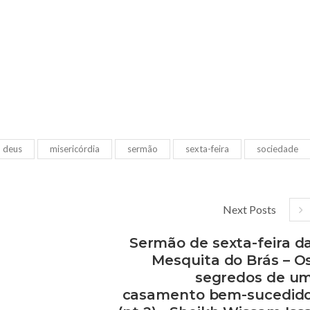
deus
misericórdia
sermão
sexta-feira
sociedade
Next Posts
Sermão de sexta-feira d
Mesquita do Brás – O
segredos de u
casamento bem-sucedid