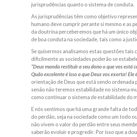
jurisprudências quanto o sistema de conduta.
As jurisprudências têm como objetivo represen
humano deve cumprir perante si mesmo e as pe
da doutrina perceberemos que há um único obje
de boa conduta na sociedade, tais como a justi
Se quisermos analisamos estas questões tais c
dificilmente as sociedades poderão se estabele
“Deus manda restituir a seu dono o que vos está 
Quão excelente é isso a que Deus vos exorta! Ele 
orientação de Deus que está sendo ordenada po
senão não teremos estabilidade no sistema mu
como continuar o sistema de estabilidade do 
E nós sentimos que há uma grande falta de todo
do perdão, seja na sociedade como um todo ou
não vivem o valor do perdão entre seus membr
saberão evoluir e progredir. Por isso que a dou