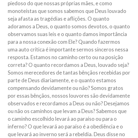
piedoso do que nossas próprias mães, e como
monoteístas que somos sabemos que Deus louvado
seja afasta as tragédias e aflições. O quanto
adoramos a Deus, o quanto somos devotos, o quanto
observamos suas leis e o quanto damos importância
para a nossa conexão com Ele? Quando fazermos
uma auto crítica é importante sermos sinceros nessa
resposta. Estamos no caminho certo ou na posição
correta? O quanto recordamos a Deus, louvado seja?
Somos merecedores de tantas bênçãos recebidas por
parte de Deus diariamente, e o quanto estamos
compensando devidamente ou não? Somos gratos
por essas bênçãos, nossos louvores são devidamente
observados e recordamos a Deus ou não? Desejamos
ou não os caminhos que levam a Deus? Sabemos que
o caminho escolhido levará ao paraíso ou para o
inferno? O que levará ao paraíso é a obediência e o
que levará ao inverno será a rebeldia. Deus disse no