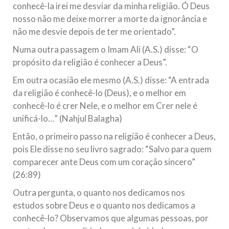
conhecê-la irei me desviar da minha religião. Ó Deus
nosso não me deixe morrer a morte da ignorância e
não me desvie depois de ter me orientado”.
Numa outra passagem o Imam Ali (A.S.) disse: “O
propósito da religião é conhecer a Deus”.
Em outra ocasião ele mesmo (A.S.) disse: “A entrada
da religião é conhecê-lo (Deus), e o melhor em
conhecê-lo é crer Nele, e o melhor em Crer nele é
unificá-lo…” (Nahjul Balagha)
Então, o primeiro passo na religião é conhecer a Deus,
pois Ele disse no seu livro sagrado: “Salvo para quem
comparecer ante Deus com um coração sincero”
(26:89)
Outra pergunta, o quanto nos dedicamos nos
estudos sobre Deus e o quanto nos dedicamos a
conhecê-lo? Observamos que algumas pessoas, por