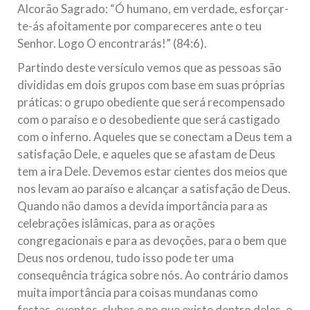
Alcorão Sagrado: “Ó humano, em verdade, esforçar-
te-ás afoitamente por compareceres ante o teu
Senhor. Logo O encontrarás!” (84:6).
Partindo deste versículo vemos que as pessoas são
divididas em dois grupos com base em suas próprias
práticas: o grupo obediente que será recompensado
com o paraíso e o desobediente que será castigado
com o inferno. Aqueles que se conectam a Deus tem a
satisfação Dele, e aqueles que se afastam de Deus
tem a ira Dele. Devemos estar cientes dos meios que
nos levam ao paraíso e alcançar a satisfação de Deus.
Quando não damos a devida importância para as
celebrações islâmicas, para as orações
congregacionais e para as devoções, para o bem que
Deus nos ordenou, tudo isso pode ter uma
consequência trágica sobre nós. Ao contrário damos
muita importância para coisas mundanas como
festas, eventos, clubes e no que existe dentro deles, o