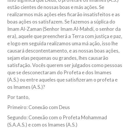
estão cientes de nossas boas e más ações. Se
realizarmos más ações eles ficarão insatisfeitos e as
boas ações os satisfazem. Se fazemos a súplica do
Imam Al-Zaman (Senhor Imam Al-Mahdi, o senhor da
era), aquele que preencherá a Terra com justiça e paz,
e logo em seguida realizamos uma má ação, isso lhe
causará descontentamento, e as nossas boas ações,
sejam elas pequenas ou grandes, lhes causarão
satisfação. Vocês querem ser julgados como pessoas
que se desconectaram do Profeta e dos Imames
(A.S.) ou entre aqueles que satisfizeram o profeta e
os Imames (A.S.)?
Por tanto,
Primeiro: Conexão com Deus
Segundo: Conexão com o Profeta Mohammad
(S.A.A.S.) e com os Imames (A.S.)