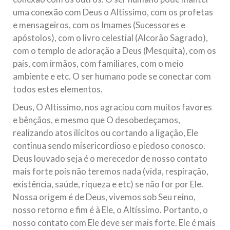
uma conexão com Deus o Altíssimo, com os profetas
e mensageiros, com os Imames (Sucessores e
apóstolos), com o livro celestial (Alcorão Sagrado),
com o templo de adoração a Deus (Mesquita), com os
pais, com irmãos, com familiares, com o meio
ambiente e etc. O ser humano pode se conectar com
todos estes elementos.
Deus, O Altíssimo, nos agraciou com muitos favores
e bênçãos, e mesmo que O desobedeçamos,
realizando atos ilícitos ou cortando a ligação, Ele
continua sendo misericordioso e piedoso conosco.
Deus louvado seja é o merecedor de nosso contato
mais forte pois não teremos nada (vida, respiração,
existência, saúde, riqueza e etc) se não for por Ele.
Nossa origem é de Deus, vivemos sob Seu reino,
nosso retorno e fim é à Ele, o Altíssimo. Portanto, o
nosso contato com Ele deve ser mais forte. Ele é mais