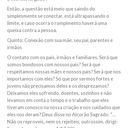
Então, a questão está meio que saindo do
simplesmente se conectar, está ultrapassando o
limite, e caso ocorra o rompimento haverá uma
queixa contra a pessoa.
Quinto: Conexão com sua mãe, seu pai, parentes e
irmãos
O contato com os pais, irmãos e familiares. Será que
somos bondosos com nossos pais? Será que
respeitamos nossas mães e nossos pais? Será que nos
importamos com eles? Só que por sermos fortes e
jovens não precisamos deles e os desprezamos?
Deixamos eles sofrendo, doentes, sozinhos e não
levamos em conta o tempo e o trabalho que eles
tiveram conosco na nossa criação e nos cuidados que
eles nos deram? Deus disse no Alcorão Sagrado: “…
Não os reproveis, nem os rejeiteis; outrossim, dirigi-