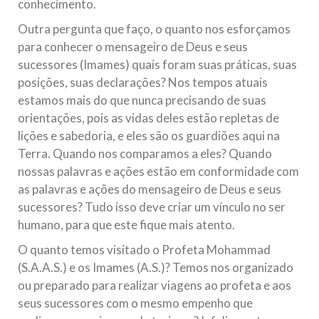
conhecimento.
Outra pergunta que faço, o quanto nos esforçamos
para conhecer o mensageiro de Deus e seus
sucessores (Imames) quais foram suas práticas, suas
posições, suas declarações? Nos tempos atuais
estamos mais do que nunca precisando de suas
orientações, pois as vidas deles estão repletas de
lições e sabedoria, e eles são os guardiões aqui na
Terra. Quando nos comparamos a eles? Quando
nossas palavras e ações estão em conformidade com
as palavras e ações do mensageiro de Deus e seus
sucessores? Tudo isso deve criar um vínculo no ser
humano, para que este fique mais atento.
O quanto temos visitado o Profeta Mohammad
(S.A.A.S.) e os Imames (A.S.)? Temos nos organizado
ou preparado para realizar viagens ao profeta e aos
seus sucessores com o mesmo empenho que