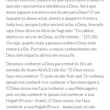
que não representa a obediência a Deus. Será que
estes lugares e eventos nos levam para Deus? Ó ser
humano tu deves estar atento e desperto frente a
tudo isso, porque todos encontrarão a Deus, louvado
seja. Deus disse no Alcorão Sagrado: “Os sábios,
dentre os servos de Deus, só Ele temem…” (35:28).
Ou seja, quanto mais a pessoa conhece Deus mais
temerá a Ele. Portanto, o nosso conhecimento em
Deus tem impacto direto em nossa fé.
Devemos conhecer a Deus para temê-lo. Em um
sermão do Imam Ali (A.S.) ele diz: “Ó Deus nosso,
faça-me conhecer Ti, pois se não fizer que Te conheça
jamais irei conhecê-lo e conhecer o Seu mensageiro.
Ó Deus nosso me faça conhecer o seu Mensageiro
pois se não conhecê-lo jamais irei conhecer a sua
Hujjah (Prova – Imam). Ó Deus nosso, me faça
conhecer a sua Hujjah (Prova – Imam) pois se não