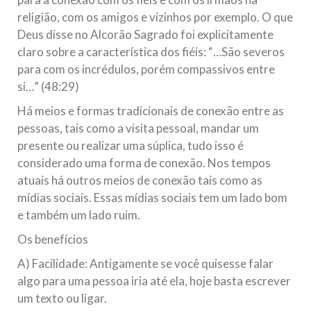
religião, com os amigos e vizinhos por exemplo. O que
Deus disse no Alcorão Sagrado foi explicitamente
claro sobre a característica dos fiéis: “…São severos
para com os incrédulos, porém compassivos entre
si…” (48:29)
Há meios e formas tradicionais de conexão entre as
pessoas, tais como a visita pessoal, mandar um
presente ou realizar uma súplica, tudo isso é
considerado uma forma de conexão. Nos tempos
atuais há outros meios de conexão tais como as
mídias sociais. Essas mídias sociais tem um lado bom
e também um lado ruim.
Os benefícios
A) Facilidade: Antigamente se você quisesse falar
algo para uma pessoa iria até ela, hoje basta escrever
um texto ou ligar.