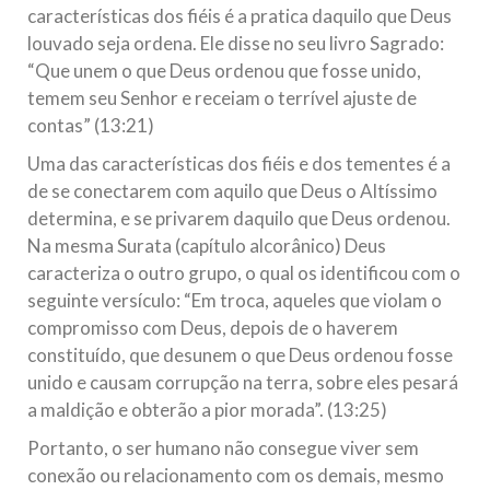
características dos fiéis é a pratica daquilo que Deus
louvado seja ordena. Ele disse no seu livro Sagrado:
“Que unem o que Deus ordenou que fosse unido,
temem seu Senhor e receiam o terrível ajuste de
contas” (13:21)
Uma das características dos fiéis e dos tementes é a
de se conectarem com aquilo que Deus o Altíssimo
determina, e se privarem daquilo que Deus ordenou.
Na mesma Surata (capítulo alcorânico) Deus
caracteriza o outro grupo, o qual os identificou com o
seguinte versículo: “Em troca, aqueles que violam o
compromisso com Deus, depois de o haverem
constituído, que desunem o que Deus ordenou fosse
unido e causam corrupção na terra, sobre eles pesará
a maldição e obterão a pior morada”. (13:25)
Portanto, o ser humano não consegue viver sem
conexão ou relacionamento com os demais, mesmo