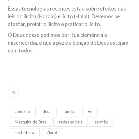
Essas tecnologias recentes estão sobre efeitos das
leis do ilícito (Haram) e lícito (Halal). Devemos se
afastar, proibir o ilícito e praticar o lícito.
Ó Deus nosso pedimos por Tua clemência e
misericórdia, e que a paz e a benção de Deus estejam
com todos.
conexão
deus
família
Fé
Mesquita do Brás
redes sociais
sermão
sexta-feira
Ziarat