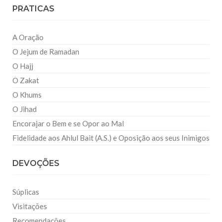
PRATICAS
A Oração
O Jejum de Ramadan
O Hajj
O Zakat
O Khums
O Jihad
Encorajar o Bem e se Opor ao Mal
Fidelidade aos Ahlul Bait (A.S.) e Oposição aos seus Inimigos
DEVOÇÕES
Súplicas
Visitações
Recomendações