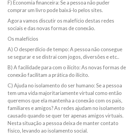
F) Economia financeira: Se a pessoa não puder
comprar um livro pode baixá-lo pelos sites.
Agora vamos discutir os malefício destas redes
sociais e das novas formas de conexão.
Os malefícios
A) O desperdício de tempo: A pessoa não consegue
se segurar e se distrai com jogos, diversões e etc..
B) A facilidade para com o ilícito: As novas formas de
conexão facilitam a prática do ilícito.
C) Ajuda no isolamento do ser humano: Se a pessoa
tem uma vida majoritariamente virtual como então
queremos que ela mantenha a conexão com os pais,
familiares e amigos? As redes ajudam no isolamento
causado quando se quer ter apenas amigos virtuais.
Nesta situação a pessoa deixa de manter contato
físico, levando ao isolamento social.