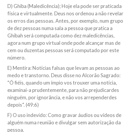
D) Ghiba (Maledicência); Hoje ela pode ser praticada
física e virtualmente. Deus nos ordenou a não revelar
os erros das pessoas. Antes, por exemplo, num grupo
de dez pessoas numa sala a pessoa que pratica a
Ghibah será computada como dez maledicências,
agora num grupo virtual onde pode alcançar mas de
cem ou duzentas pessoas será computado por este
número.
E) Mentira: Notícias falsas que levam as pessoas ao
medo e transtorno. Deus disse no Alcorão Sagrado:
“Ó fiéis, quando um ímpio vos trouxer uma notícia,
examinai-a prudentemente, para não prejudicardes
ninguém, por ignorância, e não vos arrependerdes
depois”. (49:6)
F) O uso indevido: Como gravar áudios ou vídeos de
alguém numa reunião e divulgar sem autorização da
pessoa.