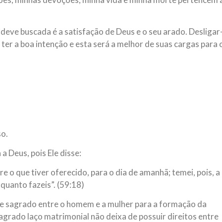
 deve buscada é a satisfação de Deus e o seu arado. Desligar
r a boa intenção e esta será a melhor de suas cargas para 
so.
 Deus, pois Ele disse:
re o que tiver oferecido, para o dia de amanhã; temei, pois, a
quanto fazeis”. (59:18)
 e sagrado entre o homem e a mulher para a formação da
sagrado laço matrimonial não deixa de possuir direitos entre