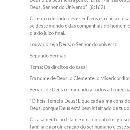
Deus, Senhor do Universo”. (6:162)
O centro de tudo deve ser Deus e a única coisa
se deste mundo e das companhias do homem é te
dia do juízo final.
Louvado seja Deus, o Senhor do universo.
Segundo Sermão
Tema: Os direitos do casal
Em nome de Deus, o Clemente, o Misericordio
Servos de Deus recomendo a todos a temência a
“Ó fiéis, temei a Deus! E que cada alma conside
Deus, porque Deus está bem inteirado de tudo 
O casamento no Islam é um contrato religioso
família e a proliferação do ser humano e este 