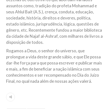
assuntos como, tradição do profeta Mohammad e
seus Ahlul Bait (A.S.), crença, conduta, educação,
sociedade, história, direitos e deveres, política,
estado islâmico, jurisprudência, lógica, questões de
gênero, etc. Recentemente fundou a maior biblioteca
da cidade de Najaf al-Ashraf, com milhares de livros a
disposição de todos.
Rogamos a Deus, o senhor do universo, que
prolongue a vida deste grande sábio, e que Ele possa
dar-lhe força para que possa escrever e publicar mais
e mais, a fim de beneficiar a nação islâmica com seus
conhecimentos e ser recompensado no Dia do Juízo
Final, no qual nada além de nossas ações valerá.