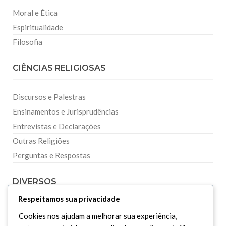
Moral e Ética
Espiritualidade
Filosofia
CIÊNCIAS RELIGIOSAS
Discursos e Palestras
Ensinamentos e Jurisprudências
Entrevistas e Declarações
Outras Religiões
Perguntas e Respostas
DIVERSOS
Respeitamos sua privacidade
Curiosidades
Cookies nos ajudam a melhorar sua experiência,
Dicionário Islâmico