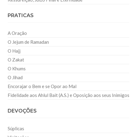
PRATICAS
A Oração
O Jejum de Ramadan
O Hajj
O Zakat
O Khums
O Jihad
Encorajar o Bem e se Opor ao Mal
Fidelidade aos Ahlul Bait (A.S.) e Oposição aos seus Inimigos
DEVOÇÕES
Súplicas