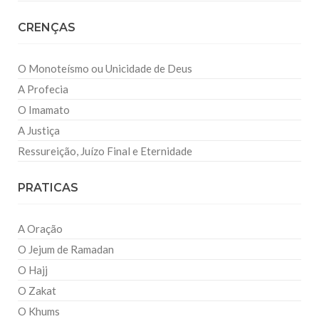
CRENÇAS
O Monoteísmo ou Unicidade de Deus
A Profecia
O Imamato
A Justiça
Ressureição, Juízo Final e Eternidade
PRATICAS
A Oração
O Jejum de Ramadan
O Hajj
O Zakat
O Khums