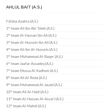
AHLUL BAIT (A.S.)
Fátima Azahra (A.S.)
1° Imam Ali Ibn Abi Táleb (A.S.)
2° Imam Al-Hassan Ibn Ali (A.S.)
3° Imam Al-Hussein Ibn Ali (A.S.)
4° Imam Ali Ibn Al-Hussein (A.S.)
5° Imam Mohammad Al-Baqer (A.S.)
6° Imam Jaafar Assadeq (A.S.)
7° Imam Mussa Al-Kadhem (A.S.)
8° Imam Ali Al-Reda (A.S.)
9° Imam Mohammad Al-Jauád (A.S.)
10° Imam Ali Al-Hádi (A.S.)
11° Imam Al-Hassan Al-Ascari (A.S.)
12° Imam Al-Mahdi (A.S.)