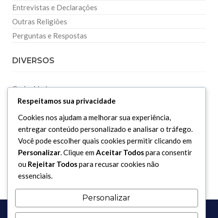
Entrevistas e Declarações
Outras Religiões
Perguntas e Respostas
DIVERSOS
Curiosidades
Respeitamos sua privacidade
Dicionário Islâmico
Downloads
Cookies nos ajudam a melhorar sua experiência,
entregar conteúdo personalizado e analisar o tráfego.
Você pode escolher quais cookies permitir clicando em
Personalizar
. Clique em
Aceitar Todos
para consentir
ou
Rejeitar Todos
para recusar cookies não
essenciais.
Personalizar