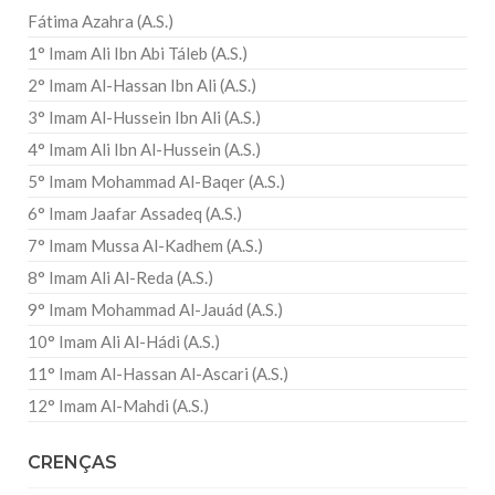
Fátima Azahra (A.S.)
1° Imam Ali Ibn Abi Táleb (A.S.)
2° Imam Al-Hassan Ibn Ali (A.S.)
3° Imam Al-Hussein Ibn Ali (A.S.)
4° Imam Ali Ibn Al-Hussein (A.S.)
5° Imam Mohammad Al-Baqer (A.S.)
6° Imam Jaafar Assadeq (A.S.)
7° Imam Mussa Al-Kadhem (A.S.)
8° Imam Ali Al-Reda (A.S.)
9° Imam Mohammad Al-Jauád (A.S.)
10° Imam Ali Al-Hádi (A.S.)
11° Imam Al-Hassan Al-Ascari (A.S.)
12° Imam Al-Mahdi (A.S.)
CRENÇAS