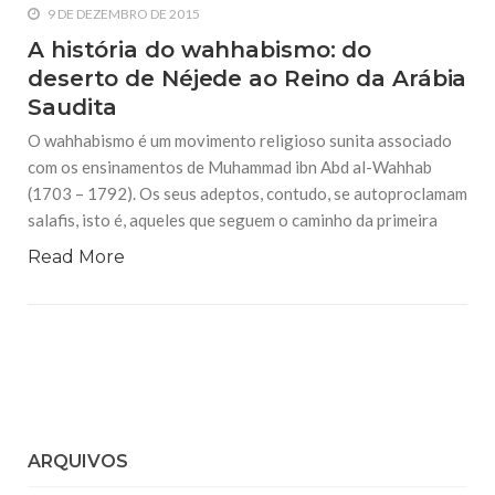
9 DE DEZEMBRO DE 2015
A história do wahhabismo: do
deserto de Néjede ao Reino da Arábia
Saudita
O wahhabismo é um movimento religioso sunita associado
com os ensinamentos de Muhammad ibn Abd al-Wahhab
(1703 – 1792). Os seus adeptos, contudo, se autoproclamam
salafis, isto é, aqueles que seguem o caminho da primeira
Read More
ARQUIVOS