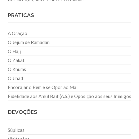
PRATICAS
A Oração
O Jejum de Ramadan
O Hajj
O Zakat
O Khums
O Jihad
Encorajar o Bem e se Opor ao Mal
Fidelidade aos Ahlul Bait (A.S.) e Oposição aos seus Inimigos
DEVOÇÕES
Súplicas