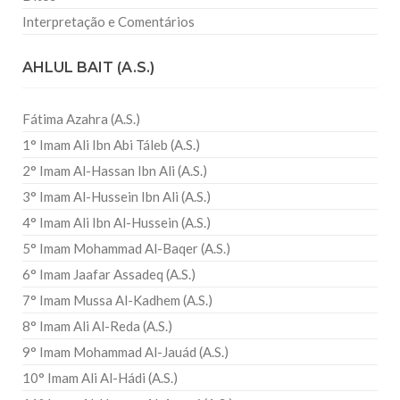
Interpretação e Comentários
AHLUL BAIT (A.S.)
Fátima Azahra (A.S.)
1° Imam Ali Ibn Abi Táleb (A.S.)
2° Imam Al-Hassan Ibn Ali (A.S.)
3° Imam Al-Hussein Ibn Ali (A.S.)
4° Imam Ali Ibn Al-Hussein (A.S.)
5° Imam Mohammad Al-Baqer (A.S.)
6° Imam Jaafar Assadeq (A.S.)
7° Imam Mussa Al-Kadhem (A.S.)
8° Imam Ali Al-Reda (A.S.)
9° Imam Mohammad Al-Jauád (A.S.)
10° Imam Ali Al-Hádi (A.S.)