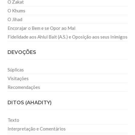
O Zakat
O Khums
O Jihad
Encorajar o Bem e se Opor ao Mal
Fidelidade aos Ahlul Bait (A.S.) e Oposição aos seus Inimigos
DEVOÇÕES
Súplicas
Visitações
Recomendações
DITOS (AHADITY)
Texto
Interpretação e Comentários