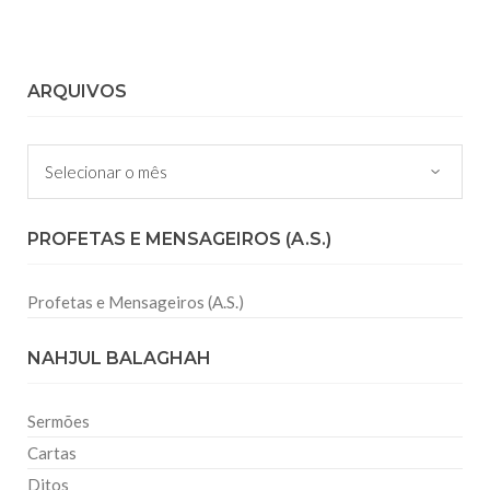
ARQUIVOS
Arquivos
PROFETAS E MENSAGEIROS (A.S.)
Profetas e Mensageiros (A.S.)
NAHJUL BALAGHAH
Sermões
Cartas
Ditos