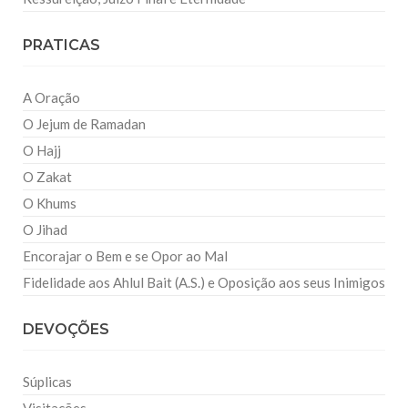
PRATICAS
A Oração
O Jejum de Ramadan
O Hajj
O Zakat
O Khums
O Jihad
Encorajar o Bem e se Opor ao Mal
Fidelidade aos Ahlul Bait (A.S.) e Oposição aos seus Inimigos
DEVOÇÕES
Súplicas