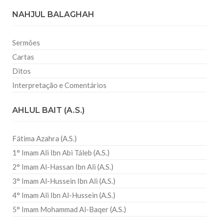
NAHJUL BALAGHAH
Sermões
Cartas
Ditos
Interpretação e Comentários
AHLUL BAIT (A.S.)
Fátima Azahra (A.S.)
1° Imam Ali Ibn Abi Táleb (A.S.)
2° Imam Al-Hassan Ibn Ali (A.S.)
3° Imam Al-Hussein Ibn Ali (A.S.)
4° Imam Ali Ibn Al-Hussein (A.S.)
5° Imam Mohammad Al-Baqer (A.S.)