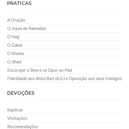
PRATICAS
A Oração
O Jejum de Ramadan
O Hajj
O Zakat
O Khums
O Jihad
Encorajar o Bem e se Opor ao Mal
Fidelidade aos Ahlul Bait (A.S.) e Oposição aos seus Inimigos
DEVOÇÕES
Súplicas
Visitações
Recomendações