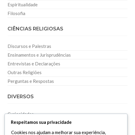
Espiritualidade
Filosofia
CIÊNCIAS RELIGIOSAS
Discursos e Palestras
Ensinamentos e Jurisprudências
Entrevistas e Declarações
Outras Religiões
Perguntas e Respostas
DIVERSOS
Curiosidades
Respeitamos sua privacidade
Dicionário Islâmico
Downloads
Cookies nos ajudam a melhorar sua experiência,